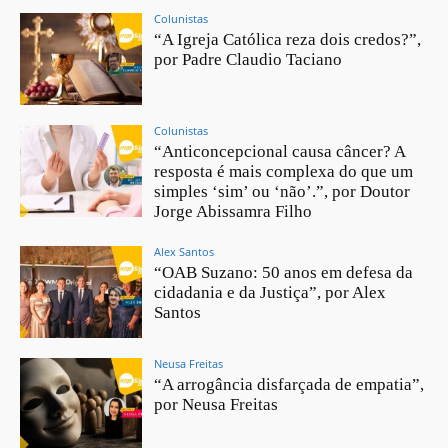
Colunistas
“A Igreja Católica reza dois credos?”,
por Padre Claudio Taciano
Colunistas
“Anticoncepcional causa câncer? A
resposta é mais complexa do que um
simples ‘sim’ ou ‘não’.”, por Doutor
Jorge Abissamra Filho
Alex Santos
“OAB Suzano: 50 anos em defesa da
cidadania e da Justiça”, por Alex
Santos
Neusa Freitas
“A arrogância disfarçada de empatia”,
por Neusa Freitas