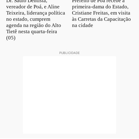
Dr. Saulo Dentista,
Prefeito de Poá recebe a
vereador de Poá, e Aline
primeira-dama do Estado,
Teixeira, liderança política
Cristiane Freitas, em visita
no estado, cumprem
às Carretas da Capacitação
agenda na região do Alto
na cidade
Tietê nesta quarta-feira
(05)
PUBLICIDADE