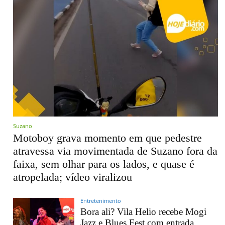
Suzano
Motoboy grava momento em que pedestre
atravessa via movimentada de Suzano fora da
faixa, sem olhar para os lados, e quase é
atropelada; vídeo viralizou
Entretenimento
Bora ali? Vila Helio recebe Mogi
Jazz e Blues Fest com entrada