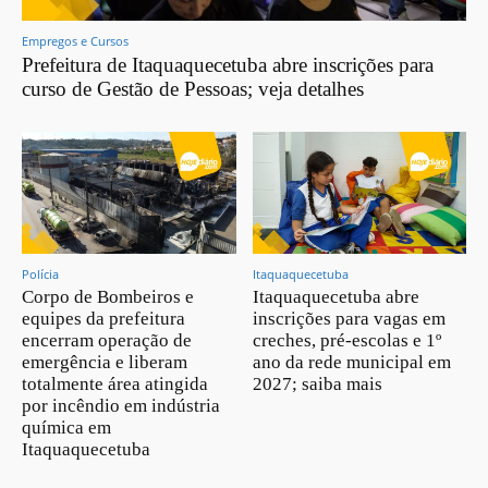
Empregos e Cursos
Prefeitura de Itaquaquecetuba abre inscrições para
curso de Gestão de Pessoas; veja detalhes
Polícia
Itaquaquecetuba
Corpo de Bombeiros e
Itaquaquecetuba abre
equipes da prefeitura
inscrições para vagas em
encerram operação de
creches, pré-escolas e 1º
emergência e liberam
ano da rede municipal em
totalmente área atingida
2027; saiba mais
por incêndio em indústria
química em
Itaquaquecetuba