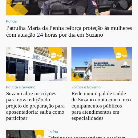
Polícia
Patrulha Maria da Penha reforça proteção às mulheres
com atuação 24 horas por dia em Suzano
Política e Governo
Política e Governo
Suzano abre inscrições
Rede municipal de saúde
para nova edição do
de Suzano conta com cinco
projeto de preparação para
equipamentos públicos
aposentadoria; saiba como
para atendimentos em
participar
especialidades
Polícia