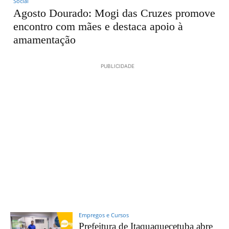
Social
Agosto Dourado: Mogi das Cruzes promove
encontro com mães e destaca apoio à
amamentação
PUBLICIDADE
Empregos e Cursos
Prefeitura de Itaquaquecetuba abre