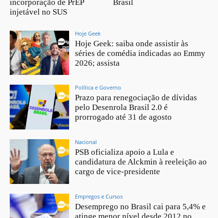
incorporação de PrEP
Brasil
injetável no SUS
Hoje Geek
Hoje Geek: saiba onde assistir às
séries de comédia indicadas ao Emmy
2026; assista
Política e Governo
Prazo para renegociação de dívidas
pelo Desenrola Brasil 2.0 é
prorrogado até 31 de agosto
Nacional
PSB oficializa apoio a Lula e
candidatura de Alckmin à reeleição ao
cargo de vice-presidente
Empregos e Cursos
Desemprego no Brasil cai para 5,4% e
atinge menor nível desde 2012 no