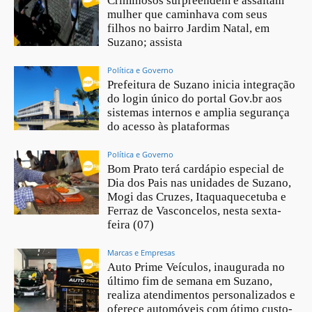
Criminosos surpreendem e assaltam
mulher que caminhava com seus
filhos no bairro Jardim Natal, em
Suzano; assista
Política e Governo
Prefeitura de Suzano inicia integração
do login único do portal Gov.br aos
sistemas internos e amplia segurança
do acesso às plataformas
Política e Governo
Bom Prato terá cardápio especial de
Dia dos Pais nas unidades de Suzano,
Mogi das Cruzes, Itaquaquecetuba e
Ferraz de Vasconcelos, nesta sexta-
feira (07)
Marcas e Empresas
Auto Prime Veículos, inaugurada no
último fim de semana em Suzano,
realiza atendimentos personalizados e
oferece automóveis com ótimo custo-