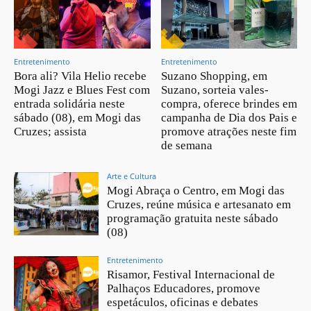
Entretenimento
Entretenimento
Bora ali? Vila Helio recebe
Suzano Shopping, em
Mogi Jazz e Blues Fest com
Suzano, sorteia vales-
entrada solidária neste
compra, oferece brindes em
sábado (08), em Mogi das
campanha de Dia dos Pais e
Cruzes; assista
promove atrações neste fim
de semana
Arte e Cultura
Mogi Abraça o Centro, em Mogi das
Cruzes, reúne música e artesanato em
programação gratuita neste sábado
(08)
Entretenimento
Risamor, Festival Internacional de
Palhaços Educadores, promove
espetáculos, oficinas e debates