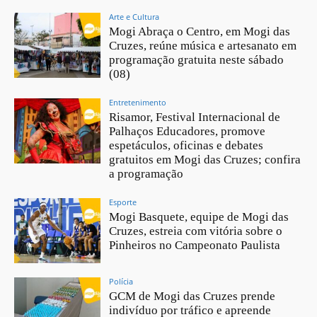
Arte e Cultura
Mogi Abraça o Centro, em Mogi das
Cruzes, reúne música e artesanato em
programação gratuita neste sábado
(08)
Entretenimento
Risamor, Festival Internacional de
Palhaços Educadores, promove
espetáculos, oficinas e debates
gratuitos em Mogi das Cruzes; confira
a programação
Esporte
Mogi Basquete, equipe de Mogi das
Cruzes, estreia com vitória sobre o
Pinheiros no Campeonato Paulista
Polícia
GCM de Mogi das Cruzes prende
indivíduo por tráfico e apreende