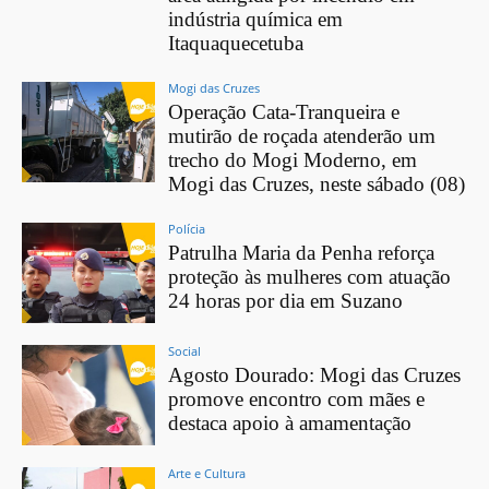
indústria química em
Itaquaquecetuba
Mogi das Cruzes
Operação Cata-Tranqueira e
mutirão de roçada atenderão um
trecho do Mogi Moderno, em
Mogi das Cruzes, neste sábado (08)
Polícia
Patrulha Maria da Penha reforça
proteção às mulheres com atuação
24 horas por dia em Suzano
Social
Agosto Dourado: Mogi das Cruzes
promove encontro com mães e
destaca apoio à amamentação
Arte e Cultura