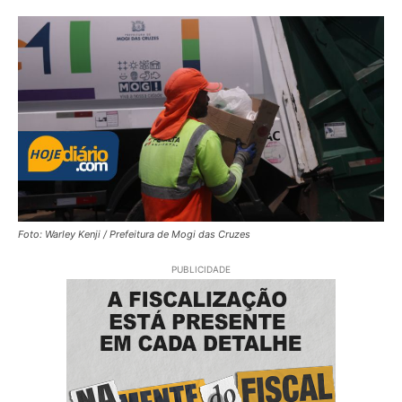
Foto: Warley Kenji / Prefeitura de Mogi das Cruzes
PUBLICIDADE