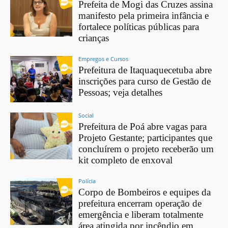
Prefeita de Mogi das Cruzes assina
manifesto pela primeira infância e
fortalece políticas públicas para
crianças
Empregos e Cursos
Prefeitura de Itaquaquecetuba abre
inscrições para curso de Gestão de
Pessoas; veja detalhes
Social
Prefeitura de Poá abre vagas para
Projeto Gestante; participantes que
concluírem o projeto receberão um
kit completo de enxoval
Polícia
Corpo de Bombeiros e equipes da
prefeitura encerram operação de
emergência e liberam totalmente
área atingida por incêndio em