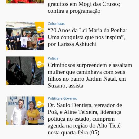
gratuitos em Mogi das Cruzes;
confira a programação
Colunistas
“20 Anos da Lei Maria da Penha:
Uma conquista que nos inspira”,
por Larissa Ashiuchi
Polícia
Criminosos surpreendem e assaltam
mulher que caminhava com seus
filhos no bairro Jardim Natal, em
Suzano; assista
Política e Governo
Dr. Saulo Dentista, vereador de
Poá, e Aline Teixeira, liderança
política no estado, cumprem
agenda na região do Alto Tietê
nesta quarta-feira (05)