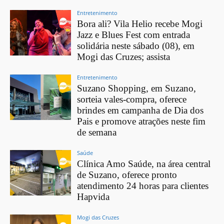
Entretenimento
Bora ali? Vila Helio recebe Mogi
Jazz e Blues Fest com entrada
solidária neste sábado (08), em
Mogi das Cruzes; assista
Entretenimento
Suzano Shopping, em Suzano,
sorteia vales-compra, oferece
brindes em campanha de Dia dos
Pais e promove atrações neste fim
de semana
Saúde
Clínica Amo Saúde, na área central
de Suzano, oferece pronto
atendimento 24 horas para clientes
Hapvida
Mogi das Cruzes