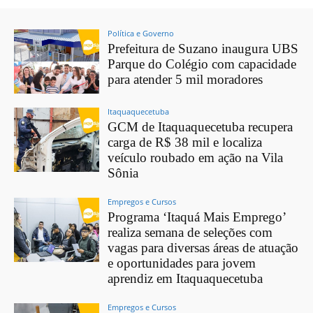
Política e Governo
Prefeitura de Suzano inaugura UBS
Parque do Colégio com capacidade
para atender 5 mil moradores
Itaquaquecetuba
GCM de Itaquaquecetuba recupera
carga de R$ 38 mil e localiza
veículo roubado em ação na Vila
Sônia
Empregos e Cursos
Programa ‘Itaquá Mais Emprego’
realiza semana de seleções com
vagas para diversas áreas de atuação
e oportunidades para jovem
aprendiz em Itaquaquecetuba
Empregos e Cursos