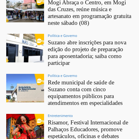
Mogi Abraça o Centro, em Mogi
das Cruzes, reúne música e
artesanato em programação gratuita
neste sábado (08)
Política e Governo
Suzano abre inscrições para nova
edição do projeto de preparação
para aposentadoria; saiba como
participar
Política e Governo
Rede municipal de saúde de
Suzano conta com cinco
equipamentos públicos para
atendimentos em especialidades
Entretenimento
Risamor, Festival Internacional de
Palhaços Educadores, promove
espetáculos, oficinas e debates