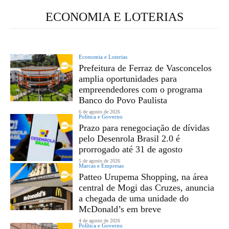
ECONOMIA E LOTERIAS
Economia e Loterias
Prefeitura de Ferraz de Vasconcelos
amplia oportunidades para
empreendedores com o programa
Banco do Povo Paulista
6 de agosto de 2026
Política e Governo
Prazo para renegociação de dívidas
pelo Desenrola Brasil 2.0 é
prorrogado até 31 de agosto
5 de agosto de 2026
Marcas e Empresas
Patteo Urupema Shopping, na área
central de Mogi das Cruzes, anuncia
a chegada de uma unidade do
McDonald’s em breve
4 de agosto de 2026
Política e Governo