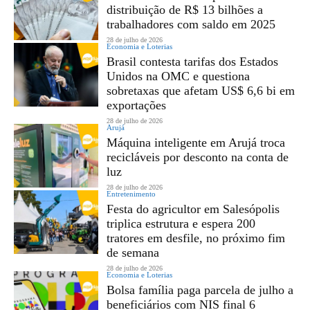
distribuição de R$ 13 bilhões a
trabalhadores com saldo em 2025
28 de julho de 2026
Economia e Loterias
Brasil contesta tarifas dos Estados
Unidos na OMC e questiona
sobretaxas que afetam US$ 6,6 bi em
exportações
28 de julho de 2026
Arujá
Máquina inteligente em Arujá troca
recicláveis por desconto na conta de
luz
28 de julho de 2026
Entretenimento
Festa do agricultor em Salesópolis
triplica estrutura e espera 200
tratores em desfile, no próximo fim
de semana
28 de julho de 2026
Economia e Loterias
Bolsa família paga parcela de julho a
beneficiários com NIS final 6