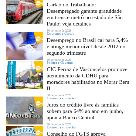
Cartão do Trabalhador
Desempregado garante gratuidade
em trens e metrô no estado de São
Paulo; veja detalhes
30 de julho de 2026
Empregos e Cursos
Desemprego no Brasil cai para 5,4%
e atinge menor nível desde 2012 no
segundo trimestre
30 de julho de 2026
Política e Governo
CIC Ferraz de Vasconcelos promove
atendimento da CDHU para
moradores habilitados no Morar Bem
II
30 de julho de 2026
Economia e Loterias
Juros do crédito livre às famílias
sobem para 64% ao ano em junho,
aponta Banco Central
30 de julho de 2026
Economia e Loterias
Conselho do FGTS aprova