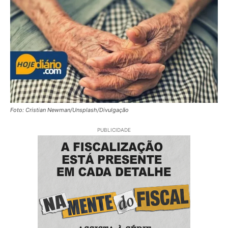
Foto: Cristian Newman/Unsplash/Divulgação
PUBLICIDADE