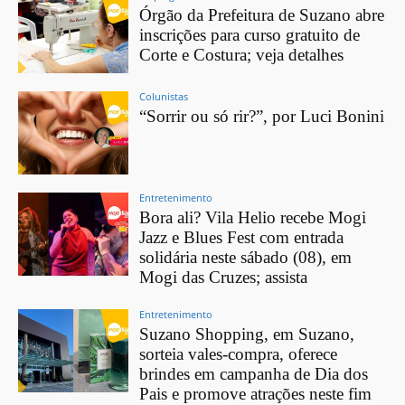
Órgão da Prefeitura de Suzano abre
inscrições para curso gratuito de
Corte e Costura; veja detalhes
Colunistas
“Sorrir ou só rir?”, por Luci Bonini
Entretenimento
Bora ali? Vila Helio recebe Mogi
Jazz e Blues Fest com entrada
solidária neste sábado (08), em
Mogi das Cruzes; assista
Entretenimento
Suzano Shopping, em Suzano,
sorteia vales-compra, oferece
brindes em campanha de Dia dos
Pais e promove atrações neste fim