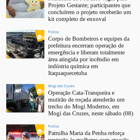
Projeto Gestante; participantes que
concluírem o projeto receberão um
kit completo de enxoval
Polícia
Corpo de Bombeiros e equipes da
prefeitura encerram operação de
emergência e liberam totalmente
área atingida por incêndio em
indústria química em
Itaquaquecetuba
Mogi das Cruzes
Operação Cata-Tranqueira e
mutirão de roçada atenderão um
trecho do Mogi Moderno, em
Mogi das Cruzes, neste sábado (08)
Polícia
Patrulha Maria da Penha reforça
proteção às mulheres com atuação