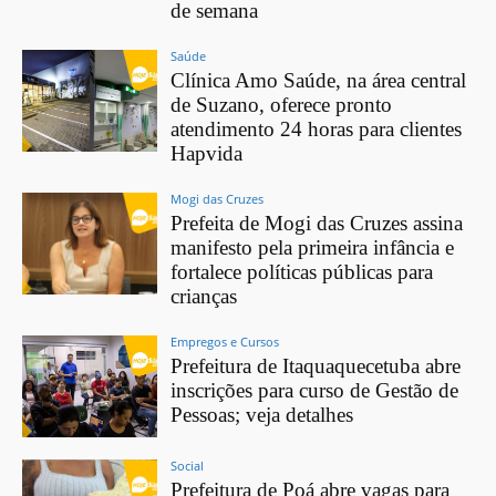
de semana
Saúde
Clínica Amo Saúde, na área central
de Suzano, oferece pronto
atendimento 24 horas para clientes
Hapvida
Mogi das Cruzes
Prefeita de Mogi das Cruzes assina
manifesto pela primeira infância e
fortalece políticas públicas para
crianças
Empregos e Cursos
Prefeitura de Itaquaquecetuba abre
inscrições para curso de Gestão de
Pessoas; veja detalhes
Social
Prefeitura de Poá abre vagas para