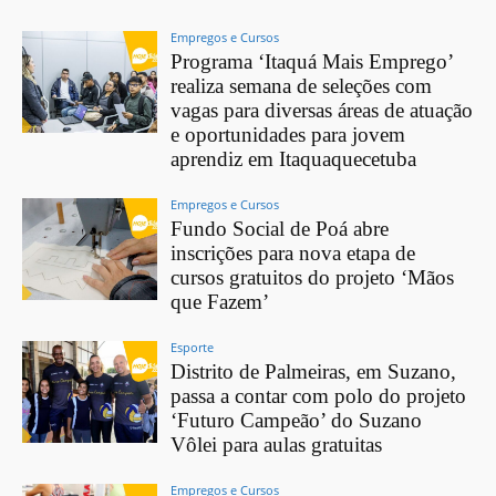
Empregos e Cursos
Programa ‘Itaquá Mais Emprego’
realiza semana de seleções com
vagas para diversas áreas de atuação
e oportunidades para jovem
aprendiz em Itaquaquecetuba
Empregos e Cursos
Fundo Social de Poá abre
inscrições para nova etapa de
cursos gratuitos do projeto ‘Mãos
que Fazem’
Esporte
Distrito de Palmeiras, em Suzano,
passa a contar com polo do projeto
‘Futuro Campeão’ do Suzano
Vôlei para aulas gratuitas
Empregos e Cursos