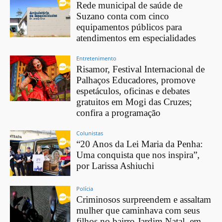
Rede municipal de saúde de
Suzano conta com cinco
equipamentos públicos para
atendimentos em especialidades
Entretenimento
Risamor, Festival Internacional de
Palhaços Educadores, promove
espetáculos, oficinas e debates
gratuitos em Mogi das Cruzes;
confira a programação
Colunistas
“20 Anos da Lei Maria da Penha:
Uma conquista que nos inspira”,
por Larissa Ashiuchi
Polícia
Criminosos surpreendem e assaltam
mulher que caminhava com seus
filhos no bairro Jardim Natal, em