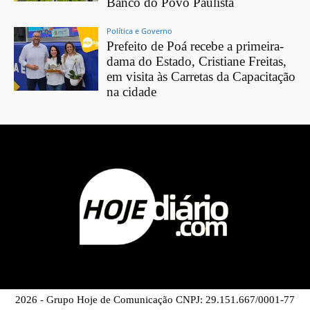
Banco do Povo Paulista
Política e Governo
Prefeito de Poá recebe a primeira-
dama do Estado, Cristiane Freitas,
em visita às Carretas da Capacitação
na cidade
2026 - Grupo Hoje de Comunicação CNPJ: 29.151.667/0001-77