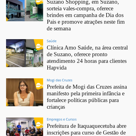
Suzano Shopping, em Suzano,
sorteia vales-compra, oferece
brindes em campanha de Dia dos
Pais e promove atrações neste fim
de semana
Saúde
Clínica Amo Saúde, na área central
de Suzano, oferece pronto
atendimento 24 horas para clientes
Hapvida
Mogi das Cruzes
Prefeita de Mogi das Cruzes assina
manifesto pela primeira infância e
fortalece políticas públicas para
crianças
Empregos e Cursos
Prefeitura de Itaquaquecetuba abre
inscrições para curso de Gestão de