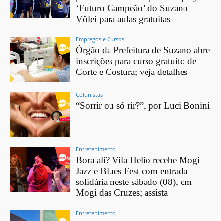
‘Futuro Campeão’ do Suzano
Vôlei para aulas gratuitas
Empregos e Cursos
Órgão da Prefeitura de Suzano abre
inscrições para curso gratuito de
Corte e Costura; veja detalhes
Colunistas
“Sorrir ou só rir?”, por Luci Bonini
Entretenimento
Bora ali? Vila Helio recebe Mogi
Jazz e Blues Fest com entrada
solidária neste sábado (08), em
Mogi das Cruzes; assista
Entretenimento