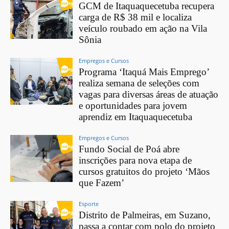
GCM de Itaquaquecetuba recupera
carga de R$ 38 mil e localiza
veículo roubado em ação na Vila
Sônia
Empregos e Cursos
Programa ‘Itaquá Mais Emprego’
realiza semana de seleções com
vagas para diversas áreas de atuação
e oportunidades para jovem
aprendiz em Itaquaquecetuba
Empregos e Cursos
Fundo Social de Poá abre
inscrições para nova etapa de
cursos gratuitos do projeto ‘Mãos
que Fazem’
Esporte
Distrito de Palmeiras, em Suzano,
passa a contar com polo do projeto