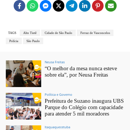
TAGS
Alto Tietê
Cidade de São Paulo
Ferraz de Vasconcelos
Polícia
São Paulo
Neusa Freitas
“O melhor da mesa nunca esteve
sobre ela”, por Neusa Freitas
Política e Governo
Prefeitura de Suzano inaugura UBS
Parque do Colégio com capacidade
para atender 5 mil moradores
Itaquaquecetuba