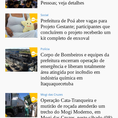
Pessoas; veja detalhes
Social
Prefeitura de Poá abre vagas para
Projeto Gestante; participantes que
concluírem o projeto receberão um
kit completo de enxoval
Polícia
Corpo de Bombeiros e equipes da
prefeitura encerram operação de
emergência e liberam totalmente
área atingida por incêndio em
indústria química em
Itaquaquecetuba
Mogi das Cruzes
Operação Cata-Tranqueira e
mutirão de roçada atenderão um
trecho do Mogi Moderno, em
Mogi das Cruzes, neste sábado (08)