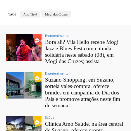
TAGS
Alto Tietê
Mogi das Cruzes
Entretenimento
Bora ali? Vila Helio recebe Mogi
Jazz e Blues Fest com entrada
solidária neste sábado (08), em
Mogi das Cruzes; assista
Entretenimento
Suzano Shopping, em Suzano,
sorteia vales-compra, oferece
brindes em campanha de Dia dos
Pais e promove atrações neste fim
de semana
Saúde
Clínica Amo Saúde, na área central
de Suzano, oferece pronto