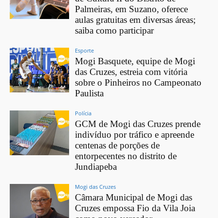
Palmeiras, em Suzano, oferece
aulas gratuitas em diversas áreas;
saiba como participar
Esporte
Mogi Basquete, equipe de Mogi
das Cruzes, estreia com vitória
sobre o Pinheiros no Campeonato
Paulista
Polícia
GCM de Mogi das Cruzes prende
indivíduo por tráfico e apreende
centenas de porções de
entorpecentes no distrito de
Jundiapeba
Mogi das Cruzes
Câmara Municipal de Mogi das
Cruzes empossa Fio da Vila Joia