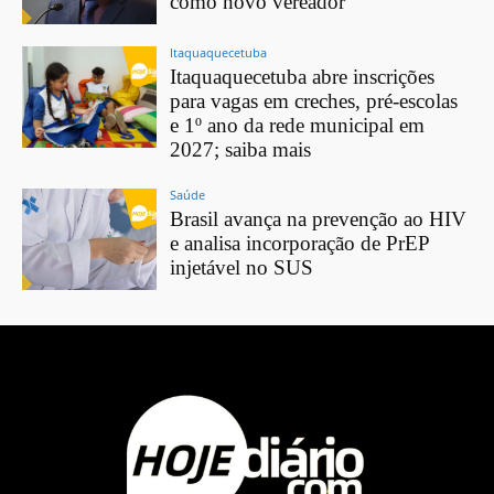
como novo vereador
Itaquaquecetuba
Itaquaquecetuba abre inscrições
para vagas em creches, pré-escolas
e 1º ano da rede municipal em
2027; saiba mais
Saúde
Brasil avança na prevenção ao HIV
e analisa incorporação de PrEP
injetável no SUS