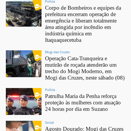
Polícia
Corpo de Bombeiros e equipes da
prefeitura encerram operação de
emergência e liberam totalmente
área atingida por incêndio em
indústria química em
Itaquaquecetuba
Mogi das Cruzes
Operação Cata-Tranqueira e
mutirão de roçada atenderão um
trecho do Mogi Moderno, em
Mogi das Cruzes, neste sábado (08)
Polícia
Patrulha Maria da Penha reforça
proteção às mulheres com atuação
24 horas por dia em Suzano
Social
Agosto Dourado: Mogi das Cruzes