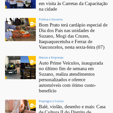
em visita às Carretas da Capacitação
na cidade
Política e Governo
Bom Prato terá cardápio especial de
Dia dos Pais nas unidades de
Suzano, Mogi das Cruzes,
Itaquaquecetuba e Ferraz de
Vasconcelos, nesta sexta-feira (07)
Marcas e Empresas
Auto Prime Veículos, inaugurada
no último fim de semana em
Suzano, realiza atendimentos
personalizados e oferece
automóveis com ótimo custo-
benefício
Empregos e Cursos
Balé, violão, desenho e mais: Casa
de Cultura II do Distrito de