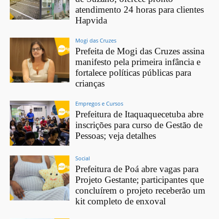
atendimento 24 horas para clientes
Hapvida
Mogi das Cruzes
Prefeita de Mogi das Cruzes assina
manifesto pela primeira infância e
fortalece políticas públicas para
crianças
Empregos e Cursos
Prefeitura de Itaquaquecetuba abre
inscrições para curso de Gestão de
Pessoas; veja detalhes
Social
Prefeitura de Poá abre vagas para
Projeto Gestante; participantes que
concluírem o projeto receberão um
kit completo de enxoval