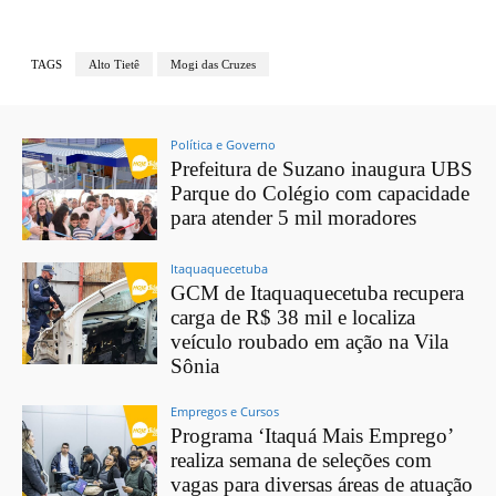
TAGS
Alto Tietê
Mogi das Cruzes
Política e Governo
Prefeitura de Suzano inaugura UBS
Parque do Colégio com capacidade
para atender 5 mil moradores
Itaquaquecetuba
GCM de Itaquaquecetuba recupera
carga de R$ 38 mil e localiza
veículo roubado em ação na Vila
Sônia
Empregos e Cursos
Programa ‘Itaquá Mais Emprego’
realiza semana de seleções com
vagas para diversas áreas de atuação