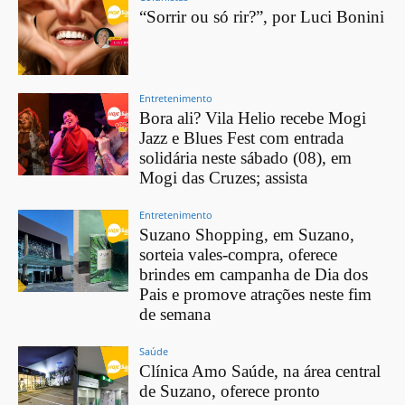
“Sorrir ou só rir?”, por Luci Bonini
Entretenimento
Bora ali? Vila Helio recebe Mogi
Jazz e Blues Fest com entrada
solidária neste sábado (08), em
Mogi das Cruzes; assista
Entretenimento
Suzano Shopping, em Suzano,
sorteia vales-compra, oferece
brindes em campanha de Dia dos
Pais e promove atrações neste fim
de semana
Saúde
Clínica Amo Saúde, na área central
de Suzano, oferece pronto