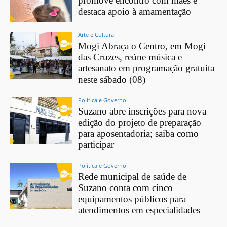
promove encontro com mães e
destaca apoio à amamentação
Arte e Cultura
Mogi Abraça o Centro, em Mogi
das Cruzes, reúne música e
artesanato em programação gratuita
neste sábado (08)
Política e Governo
Suzano abre inscrições para nova
edição do projeto de preparação
para aposentadoria; saiba como
participar
Política e Governo
Rede municipal de saúde de
Suzano conta com cinco
equipamentos públicos para
atendimentos em especialidades