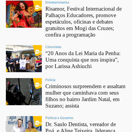
Entretenimento
Risamor, Festival Internacional de
Palhaços Educadores, promove
espetáculos, oficinas e debates
gratuitos em Mogi das Cruzes;
confira a programação
Colunistas
“20 Anos da Lei Maria da Penha:
Uma conquista que nos inspira”,
por Larissa Ashiuchi
Polícia
Criminosos surpreendem e assaltam
mulher que caminhava com seus
filhos no bairro Jardim Natal, em
Suzano; assista
Política e Governo
Dr. Saulo Dentista, vereador de
Poá, e Aline Teixeira, liderança