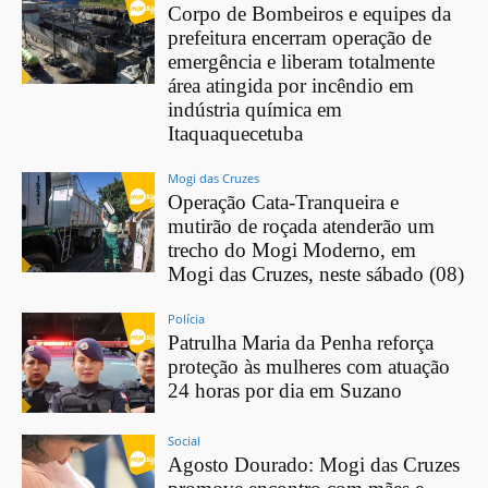
Corpo de Bombeiros e equipes da
prefeitura encerram operação de
emergência e liberam totalmente
área atingida por incêndio em
indústria química em
Itaquaquecetuba
Mogi das Cruzes
Operação Cata-Tranqueira e
mutirão de roçada atenderão um
trecho do Mogi Moderno, em
Mogi das Cruzes, neste sábado (08)
Polícia
Patrulha Maria da Penha reforça
proteção às mulheres com atuação
24 horas por dia em Suzano
Social
Agosto Dourado: Mogi das Cruzes