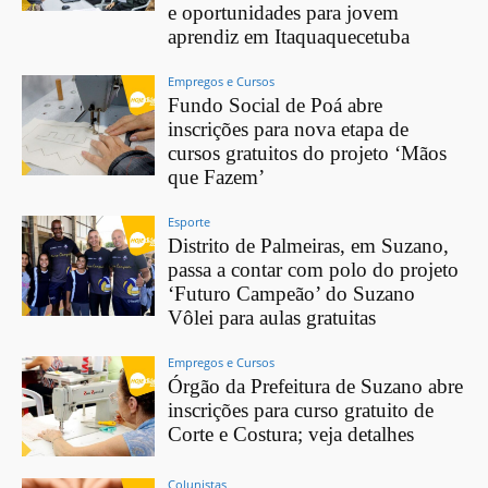
e oportunidades para jovem
aprendiz em Itaquaquecetuba
Empregos e Cursos
Fundo Social de Poá abre
inscrições para nova etapa de
cursos gratuitos do projeto ‘Mãos
que Fazem’
Esporte
Distrito de Palmeiras, em Suzano,
passa a contar com polo do projeto
‘Futuro Campeão’ do Suzano
Vôlei para aulas gratuitas
Empregos e Cursos
Órgão da Prefeitura de Suzano abre
inscrições para curso gratuito de
Corte e Costura; veja detalhes
Colunistas