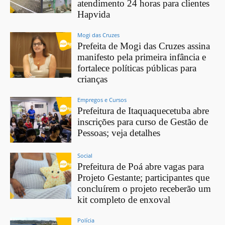
atendimento 24 horas para clientes
Hapvida
Mogi das Cruzes
Prefeita de Mogi das Cruzes assina
manifesto pela primeira infância e
fortalece políticas públicas para
crianças
Empregos e Cursos
Prefeitura de Itaquaquecetuba abre
inscrições para curso de Gestão de
Pessoas; veja detalhes
Social
Prefeitura de Poá abre vagas para
Projeto Gestante; participantes que
concluírem o projeto receberão um
kit completo de enxoval
Polícia