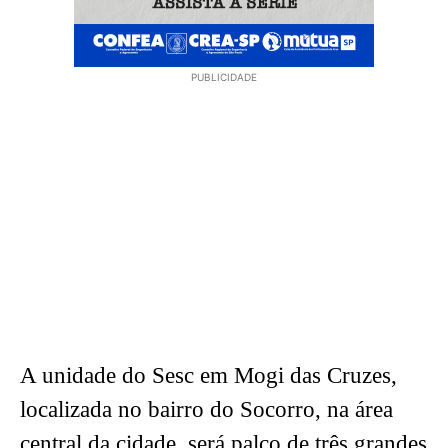
PUBLICIDADE
A unidade do Sesc em Mogi das Cruzes,
localizada no bairro do Socorro, na área
central da cidade, será palco de três grandes