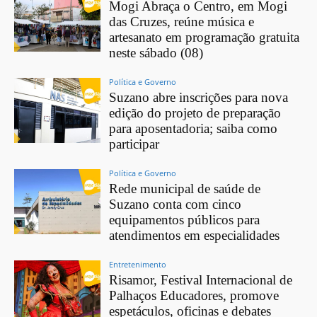
Mogi Abraça o Centro, em Mogi
das Cruzes, reúne música e
artesanato em programação gratuita
neste sábado (08)
Política e Governo
Suzano abre inscrições para nova
edição do projeto de preparação
para aposentadoria; saiba como
participar
Política e Governo
Rede municipal de saúde de
Suzano conta com cinco
equipamentos públicos para
atendimentos em especialidades
Entretenimento
Risamor, Festival Internacional de
Palhaços Educadores, promove
espetáculos, oficinas e debates