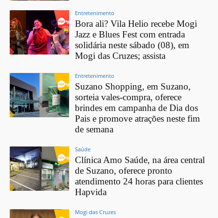
Entretenimento
Bora ali? Vila Helio recebe Mogi
Jazz e Blues Fest com entrada
solidária neste sábado (08), em
Mogi das Cruzes; assista
Entretenimento
Suzano Shopping, em Suzano,
sorteia vales-compra, oferece
brindes em campanha de Dia dos
Pais e promove atrações neste fim
de semana
Saúde
Clínica Amo Saúde, na área central
de Suzano, oferece pronto
atendimento 24 horas para clientes
Hapvida
Mogi das Cruzes