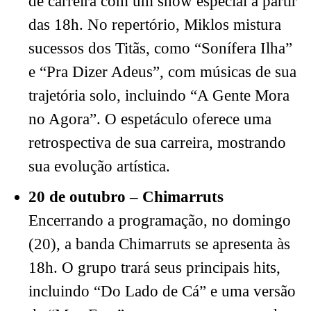
de carreira com um show especial a partir
das 18h. No repertório, Miklos mistura
sucessos dos Titãs, como “Sonífera Ilha”
e “Pra Dizer Adeus”, com músicas de sua
trajetória solo, incluindo “A Gente Mora
no Agora”. O espetáculo oferece uma
retrospectiva de sua carreira, mostrando
sua evolução artística.
20 de outubro – Chimarruts
Encerrando a programação, no domingo
(20), a banda Chimarruts se apresenta às
18h. O grupo trará seus principais hits,
incluindo “Do Lado de Cá” e uma versão