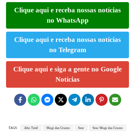
Clique aqui e receba nossas notícias
no WhatsApp
Clique aqui e receba nossas notícias
no Telegram
Clique aqui e siga a gente no Google
Notícias
TAGS
Alto Tietê
Mogi das Cruzes
Sesc
Sesc Mogi das Cruzes