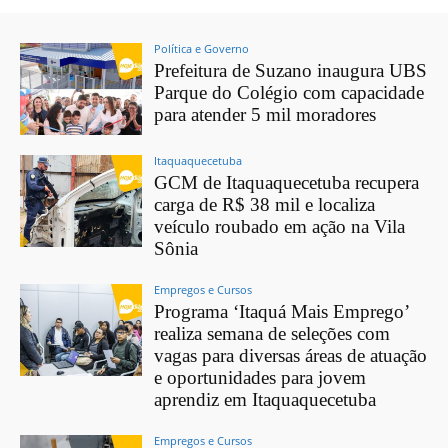
Política e Governo
Prefeitura de Suzano inaugura UBS
Parque do Colégio com capacidade
para atender 5 mil moradores
Itaquaquecetuba
GCM de Itaquaquecetuba recupera
carga de R$ 38 mil e localiza
veículo roubado em ação na Vila
Sônia
Empregos e Cursos
Programa ‘Itaquá Mais Emprego’
realiza semana de seleções com
vagas para diversas áreas de atuação
e oportunidades para jovem
aprendiz em Itaquaquecetuba
Empregos e Cursos