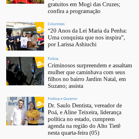
gratuitos em Mogi das Cruzes;
confira a programação
Colunistas
“20 Anos da Lei Maria da Penha:
Uma conquista que nos inspira”,
por Larissa Ashiuchi
Polícia
Criminosos surpreendem e assaltam
mulher que caminhava com seus
filhos no bairro Jardim Natal, em
Suzano; assista
Política e Governo
Dr. Saulo Dentista, vereador de
Poá, e Aline Teixeira, liderança
política no estado, cumprem
agenda na região do Alto Tietê
nesta quarta-feira (05)