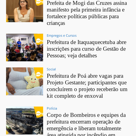
Prefeita de Mogi das Cruzes assina
manifesto pela primeira infância e
fortalece políticas públicas para
crianças
Empregos e Cursos
Prefeitura de Itaquaquecetuba abre
inscrições para curso de Gestão de
Pessoas; veja detalhes
Social
Prefeitura de Poá abre vagas para
Projeto Gestante; participantes que
concluírem o projeto receberão um
kit completo de enxoval
Polícia
Corpo de Bombeiros e equipes da
prefeitura encerram operação de
emergência e liberam totalmente
área atingida por incêndio em