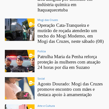
indústria química em
Itaquaquecetuba
Mogi das Cruzes
Operação Cata-Tranqueira e
mutirão de roçada atenderão um
trecho do Mogi Moderno, em
Mogi das Cruzes, neste sábado (08)
Polícia
Patrulha Maria da Penha reforça
proteção às mulheres com atuação
24 horas por dia em Suzano
Social
Agosto Dourado: Mogi das Cruzes
promove encontro com mães e
destaca apoio à amamentação
Arte e Cultura