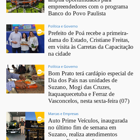
empreendedores com o programa
Banco do Povo Paulista
Política e Governo
Prefeito de Poá recebe a primeira-
dama do Estado, Cristiane Freitas,
em visita às Carretas da Capacitação
na cidade
Política e Governo
Bom Prato terá cardápio especial de
Dia dos Pais nas unidades de
Suzano, Mogi das Cruzes,
Itaquaquecetuba e Ferraz de
Vasconcelos, nesta sexta-feira (07)
Marcas e Empresas
Auto Prime Veículos, inaugurada
no último fim de semana em
Suzano, realiza atendimentos