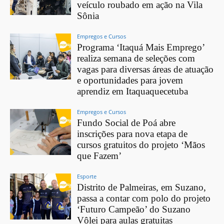
veículo roubado em ação na Vila
Sônia
Empregos e Cursos
Programa ‘Itaquá Mais Emprego’
realiza semana de seleções com
vagas para diversas áreas de atuação
e oportunidades para jovem
aprendiz em Itaquaquecetuba
Empregos e Cursos
Fundo Social de Poá abre
inscrições para nova etapa de
cursos gratuitos do projeto ‘Mãos
que Fazem’
Esporte
Distrito de Palmeiras, em Suzano,
passa a contar com polo do projeto
‘Futuro Campeão’ do Suzano
Vôlei para aulas gratuitas