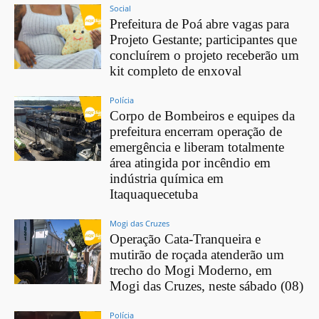
Social
Prefeitura de Poá abre vagas para
Projeto Gestante; participantes que
concluírem o projeto receberão um
kit completo de enxoval
Polícia
Corpo de Bombeiros e equipes da
prefeitura encerram operação de
emergência e liberam totalmente
área atingida por incêndio em
indústria química em
Itaquaquecetuba
Mogi das Cruzes
Operação Cata-Tranqueira e
mutirão de roçada atenderão um
trecho do Mogi Moderno, em
Mogi das Cruzes, neste sábado (08)
Polícia