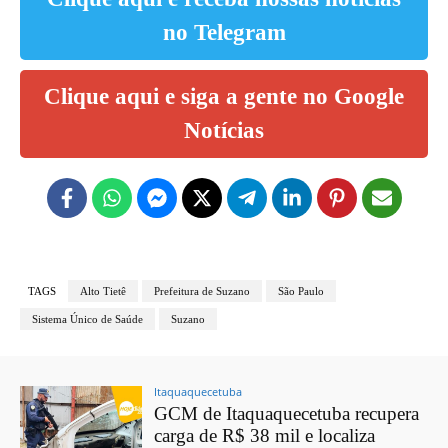
no Telegram
Clique aqui e siga a gente no Google
Notícias
TAGS
Alto Tietê
Prefeitura de Suzano
São Paulo
Sistema Único de Saúde
Suzano
Itaquaquecetuba
GCM de Itaquaquecetuba recupera
carga de R$ 38 mil e localiza