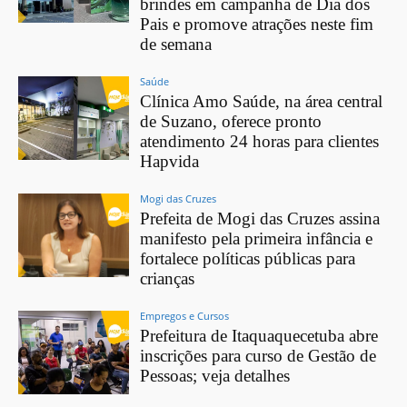
brindes em campanha de Dia dos
Pais e promove atrações neste fim
de semana
Saúde
Clínica Amo Saúde, na área central
de Suzano, oferece pronto
atendimento 24 horas para clientes
Hapvida
Mogi das Cruzes
Prefeita de Mogi das Cruzes assina
manifesto pela primeira infância e
fortalece políticas públicas para
crianças
Empregos e Cursos
Prefeitura de Itaquaquecetuba abre
inscrições para curso de Gestão de
Pessoas; veja detalhes