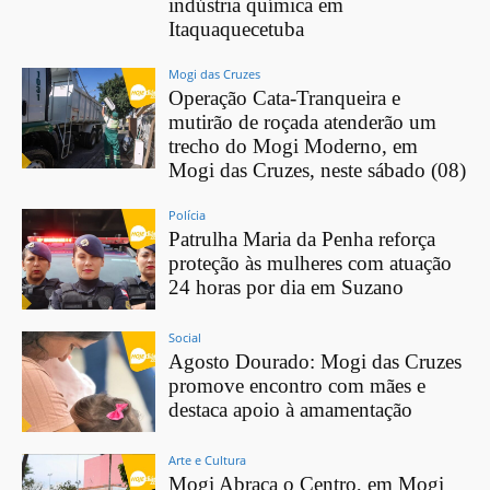
indústria química em
Itaquaquecetuba
Mogi das Cruzes
Operação Cata-Tranqueira e
mutirão de roçada atenderão um
trecho do Mogi Moderno, em
Mogi das Cruzes, neste sábado (08)
Polícia
Patrulha Maria da Penha reforça
proteção às mulheres com atuação
24 horas por dia em Suzano
Social
Agosto Dourado: Mogi das Cruzes
promove encontro com mães e
destaca apoio à amamentação
Arte e Cultura
Mogi Abraça o Centro, em Mogi