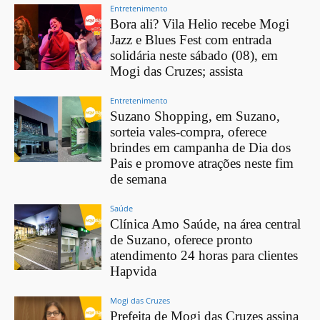
Entretenimento
Bora ali? Vila Helio recebe Mogi
Jazz e Blues Fest com entrada
solidária neste sábado (08), em
Mogi das Cruzes; assista
Entretenimento
Suzano Shopping, em Suzano,
sorteia vales-compra, oferece
brindes em campanha de Dia dos
Pais e promove atrações neste fim
de semana
Saúde
Clínica Amo Saúde, na área central
de Suzano, oferece pronto
atendimento 24 horas para clientes
Hapvida
Mogi das Cruzes
Prefeita de Mogi das Cruzes assina