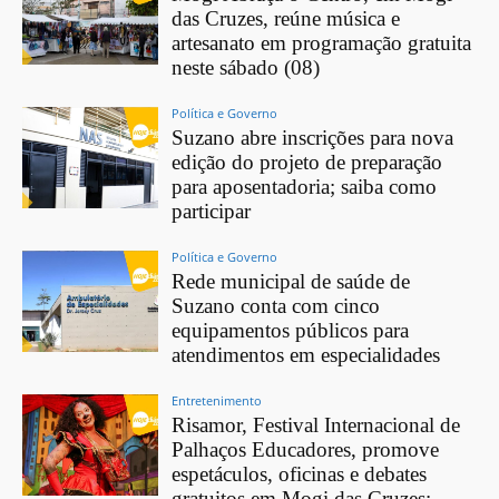
das Cruzes, reúne música e
artesanato em programação gratuita
neste sábado (08)
Política e Governo
Suzano abre inscrições para nova
edição do projeto de preparação
para aposentadoria; saiba como
participar
Política e Governo
Rede municipal de saúde de
Suzano conta com cinco
equipamentos públicos para
atendimentos em especialidades
Entretenimento
Risamor, Festival Internacional de
Palhaços Educadores, promove
espetáculos, oficinas e debates
gratuitos em Mogi das Cruzes;