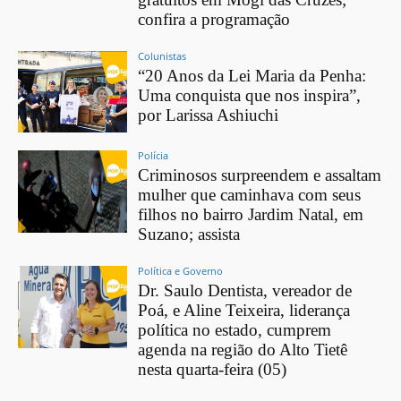
confira a programação
Colunistas
“20 Anos da Lei Maria da Penha:
Uma conquista que nos inspira”,
por Larissa Ashiuchi
Polícia
Criminosos surpreendem e assaltam
mulher que caminhava com seus
filhos no bairro Jardim Natal, em
Suzano; assista
Política e Governo
Dr. Saulo Dentista, vereador de
Poá, e Aline Teixeira, liderança
política no estado, cumprem
agenda na região do Alto Tietê
nesta quarta-feira (05)