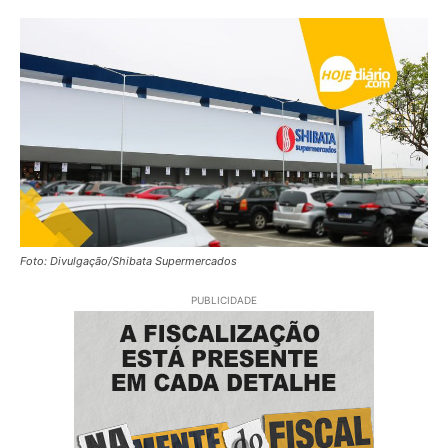
Foto: Divulgação/Shibata Supermercados
PUBLICIDADE