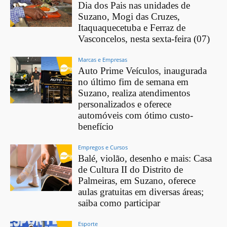
Dia dos Pais nas unidades de
Suzano, Mogi das Cruzes,
Itaquaquecetuba e Ferraz de
Vasconcelos, nesta sexta-feira (07)
Marcas e Empresas
Auto Prime Veículos, inaugurada
no último fim de semana em
Suzano, realiza atendimentos
personalizados e oferece
automóveis com ótimo custo-
benefício
Empregos e Cursos
Balé, violão, desenho e mais: Casa
de Cultura II do Distrito de
Palmeiras, em Suzano, oferece
aulas gratuitas em diversas áreas;
saiba como participar
Esporte