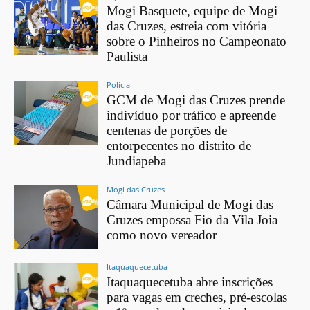
Mogi Basquete, equipe de Mogi
das Cruzes, estreia com vitória
sobre o Pinheiros no Campeonato
Paulista
Polícia
GCM de Mogi das Cruzes prende
indivíduo por tráfico e apreende
centenas de porções de
entorpecentes no distrito de
Jundiapeba
Mogi das Cruzes
Câmara Municipal de Mogi das
Cruzes empossa Fio da Vila Joia
como novo vereador
Itaquaquecetuba
Itaquaquecetuba abre inscrições
para vagas em creches, pré-escolas