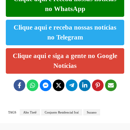
no WhatsApp
Clique aqui e receba nossas notícias
no Telegram
Clique aqui e siga a gente no Google
Notícias
TAGS
Alto Tietê
Conjunto Residencial Iraí
Suzano