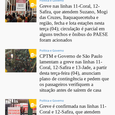
Política e Governo
Greve nas linhas 11-Coral, 12-
Safira, que atendem Suzano, Mogi
das Cruzes, Itaquaquecetuba e
região, fecha e lota estações nesta
terça (04); circulação é parcial em
alguns trechos e ônibus do PAESE
foram acionados
Política e Governo
CPTM e Governo de São Paulo
lamentam a greve nas linhas 11-
Coral, 12-Safira e 13-Jade, a partir
desta terça-feira (04), anunciam
plano de contingência e pedem que
os passageiros verifiquem a
situação antes de saírem de casa
Política e Governo
Greve é confirmada nas linhas 11-
Coral e 12-Safira, que atendem