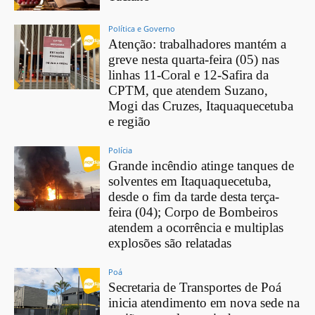
Política e Governo
Atenção: trabalhadores mantém a
greve nesta quarta-feira (05) nas
linhas 11-Coral e 12-Safira da
CPTM, que atendem Suzano,
Mogi das Cruzes, Itaquaquecetuba
e região
Polícia
Grande incêndio atinge tanques de
solventes em Itaquaquecetuba,
desde o fim da tarde desta terça-
feira (04); Corpo de Bombeiros
atendem a ocorrência e multiplas
explosões são relatadas
Poá
Secretaria de Transportes de Poá
inicia atendimento em nova sede na