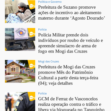
Política e Governo
Prefeitura de Suzano promove
ações de incentivo ao aleitamento
materno durante ‘Agosto Dourado’
Polícia
Polícia Militar prende dois
indivíduos por roubo de veículo e
apreende simulacro de arma de
fogo em Mogi das Cruzes
Mogi das Cruzes
Prefeitura de Mogi das Cruzes
promove Mês do Patrimônio
Cultural a partir desta terça-feira
(04); veja detalhes
Polícia
GCM de Ferraz de Vasconcelos
realiza operação contra o tráfico e
libera via bloqueada no Tanquinho