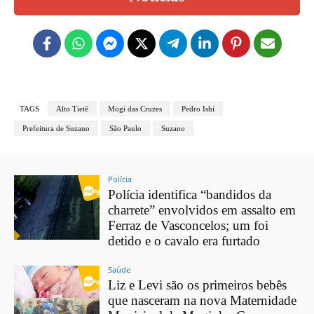
TAGS
Alto Tietê
Mogi das Cruzes
Pedro Ishi
Prefeitura de Suzano
São Paulo
Suzano
Polícia
Polícia identifica “bandidos da
charrete” envolvidos em assalto em
Ferraz de Vasconcelos; um foi
detido e o cavalo era furtado
Saúde
Liz e Levi são os primeiros bebês
que nasceram na nova Maternidade