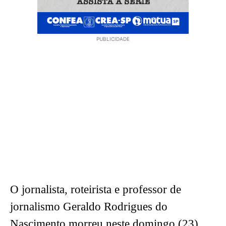
PUBLICIDADE
O jornalista, roteirista e professor de
jornalismo Geraldo Rodrigues do
Nascimento morreu neste domingo (23),