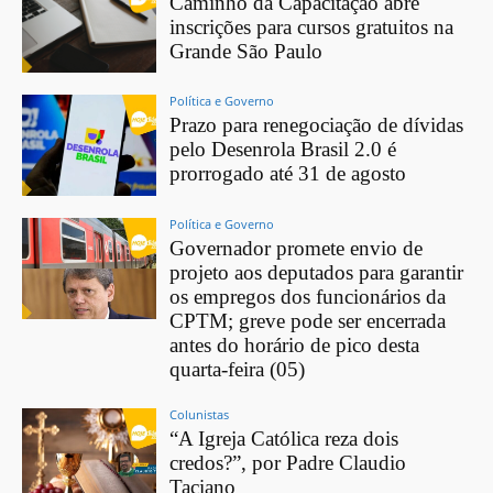
Caminho da Capacitação abre
inscrições para cursos gratuitos na
Grande São Paulo
Política e Governo
Prazo para renegociação de dívidas
pelo Desenrola Brasil 2.0 é
prorrogado até 31 de agosto
Política e Governo
Governador promete envio de
projeto aos deputados para garantir
os empregos dos funcionários da
CPTM; greve pode ser encerrada
antes do horário de pico desta
quarta-feira (05)
Colunistas
“A Igreja Católica reza dois
credos?”, por Padre Claudio
Taciano