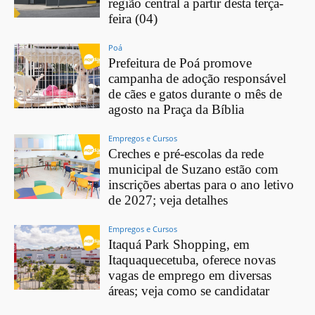
região central a partir desta terça-
feira (04)
Poá
Prefeitura de Poá promove
campanha de adoção responsável
de cães e gatos durante o mês de
agosto na Praça da Bíblia
Empregos e Cursos
Creches e pré-escolas da rede
municipal de Suzano estão com
inscrições abertas para o ano letivo
de 2027; veja detalhes
Empregos e Cursos
Itaquá Park Shopping, em
Itaquaquecetuba, oferece novas
vagas de emprego em diversas
áreas; veja como se candidatar