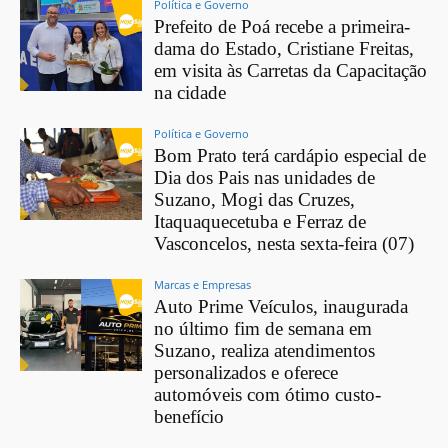
Política e Governo
Prefeito de Poá recebe a primeira-
dama do Estado, Cristiane Freitas,
em visita às Carretas da Capacitação
na cidade
Política e Governo
Bom Prato terá cardápio especial de
Dia dos Pais nas unidades de
Suzano, Mogi das Cruzes,
Itaquaquecetuba e Ferraz de
Vasconcelos, nesta sexta-feira (07)
Marcas e Empresas
Auto Prime Veículos, inaugurada
no último fim de semana em
Suzano, realiza atendimentos
personalizados e oferece
automóveis com ótimo custo-
benefício