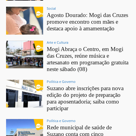
Social
Agosto Dourado: Mogi das Cruzes
promove encontro com mães e
destaca apoio à amamentação
Arte e Cultura
Mogi Abraça o Centro, em Mogi
das Cruzes, reúne música e
artesanato em programação gratuita
neste sábado (08)
Política e Governo
Suzano abre inscrições para nova
edição do projeto de preparação
para aposentadoria; saiba como
participar
Política e Governo
Rede municipal de saúde de
Suzano conta com cinco