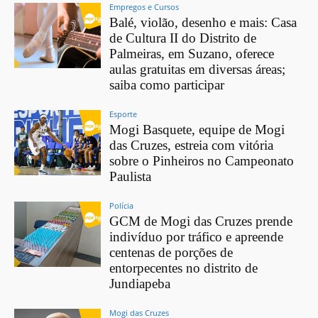
Empregos e Cursos
Balé, violão, desenho e mais: Casa
de Cultura II do Distrito de
Palmeiras, em Suzano, oferece
aulas gratuitas em diversas áreas;
saiba como participar
Esporte
Mogi Basquete, equipe de Mogi
das Cruzes, estreia com vitória
sobre o Pinheiros no Campeonato
Paulista
Polícia
GCM de Mogi das Cruzes prende
indivíduo por tráfico e apreende
centenas de porções de
entorpecentes no distrito de
Jundiapeba
Mogi das Cruzes