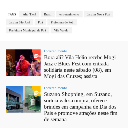
TAGS
Alto Tietê
Brasil
entretenimento
Jardim Nova Poá
Jardim São José
Poá
Prefeitura de Poá
Prefeitura Municipal de Poá
Vila Varela
Entretenimento
Bora ali? Vila Helio recebe Mogi
Jazz e Blues Fest com entrada
solidária neste sábado (08), em
Mogi das Cruzes; assista
Entretenimento
Suzano Shopping, em Suzano,
sorteia vales-compra, oferece
brindes em campanha de Dia dos
Pais e promove atrações neste fim
de semana