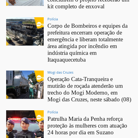
kit completo de enxoval
Polícia
Corpo de Bombeiros e equipes da
prefeitura encerram operação de
emergência e liberam totalmente
área atingida por incêndio em
indústria química em
Itaquaquecetuba
Mogi das Cruzes
Operação Cata-Tranqueira e
mutirão de roçada atenderão um
trecho do Mogi Moderno, em
Mogi das Cruzes, neste sábado (08)
Polícia
Patrulha Maria da Penha reforça
proteção às mulheres com atuação
24 horas por dia em Suzano