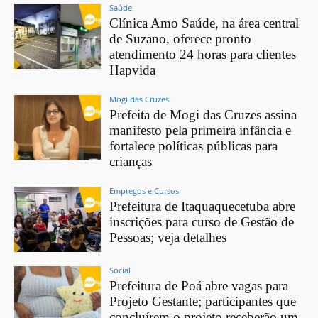
Saúde
Clínica Amo Saúde, na área central
de Suzano, oferece pronto
atendimento 24 horas para clientes
Hapvida
Mogi das Cruzes
Prefeita de Mogi das Cruzes assina
manifesto pela primeira infância e
fortalece políticas públicas para
crianças
Empregos e Cursos
Prefeitura de Itaquaquecetuba abre
inscrições para curso de Gestão de
Pessoas; veja detalhes
Social
Prefeitura de Poá abre vagas para
Projeto Gestante; participantes que
concluírem o projeto receberão um