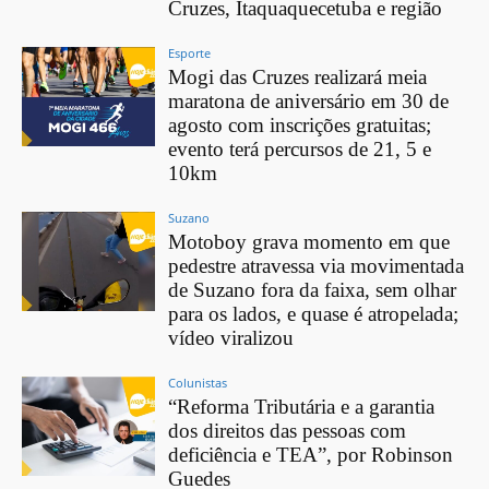
Cruzes, Itaquaquecetuba e região
Esporte
Mogi das Cruzes realizará meia
maratona de aniversário em 30 de
agosto com inscrições gratuitas;
evento terá percursos de 21, 5 e
10km
Suzano
Motoboy grava momento em que
pedestre atravessa via movimentada
de Suzano fora da faixa, sem olhar
para os lados, e quase é atropelada;
vídeo viralizou
Colunistas
“Reforma Tributária e a garantia
dos direitos das pessoas com
deficiência e TEA”, por Robinson
Guedes