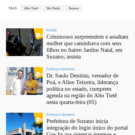
TAGS
Alto Tietê
São Paulo
Suzano
Polícia
Criminosos surpreendem e assaltam
mulher que caminhava com seus
filhos no bairro Jardim Natal, em
Suzano; assista
Política e Governo
Dr. Saulo Dentista, vereador de
Poá, e Aline Teixeira, liderança
política no estado, cumprem
agenda na região do Alto Tietê
nesta quarta-feira (05)
Política e Governo
Prefeitura de Suzano inicia
integração do login único do portal
Gov.br aos sistemas internos e