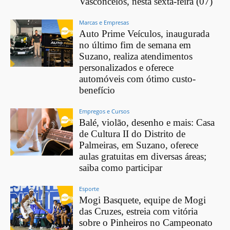
Vasconcelos, nesta sexta-feira (07)
Marcas e Empresas
Auto Prime Veículos, inaugurada
no último fim de semana em
Suzano, realiza atendimentos
personalizados e oferece
automóveis com ótimo custo-
benefício
Empregos e Cursos
Balé, violão, desenho e mais: Casa
de Cultura II do Distrito de
Palmeiras, em Suzano, oferece
aulas gratuitas em diversas áreas;
saiba como participar
Esporte
Mogi Basquete, equipe de Mogi
das Cruzes, estreia com vitória
sobre o Pinheiros no Campeonato