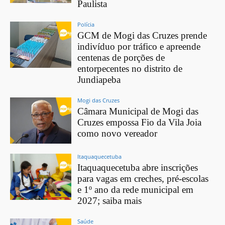
Paulista
Polícia
GCM de Mogi das Cruzes prende
indivíduo por tráfico e apreende
centenas de porções de
entorpecentes no distrito de
Jundiapeba
Mogi das Cruzes
Câmara Municipal de Mogi das
Cruzes empossa Fio da Vila Joia
como novo vereador
Itaquaquecetuba
Itaquaquecetuba abre inscrições
para vagas em creches, pré-escolas
e 1º ano da rede municipal em
2027; saiba mais
Saúde