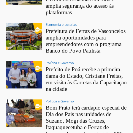
amplia segurança do acesso às
plataformas
Economia e Loterias
Prefeitura de Ferraz de Vasconcelos
amplia oportunidades para
empreendedores com o programa
Banco do Povo Paulista
Política e Governo
Prefeito de Poá recebe a primeira-
dama do Estado, Cristiane Freitas,
em visita às Carretas da Capacitação
na cidade
Política e Governo
Bom Prato terá cardápio especial de
Dia dos Pais nas unidades de
Suzano, Mogi das Cruzes,
Itaquaquecetuba e Ferraz de