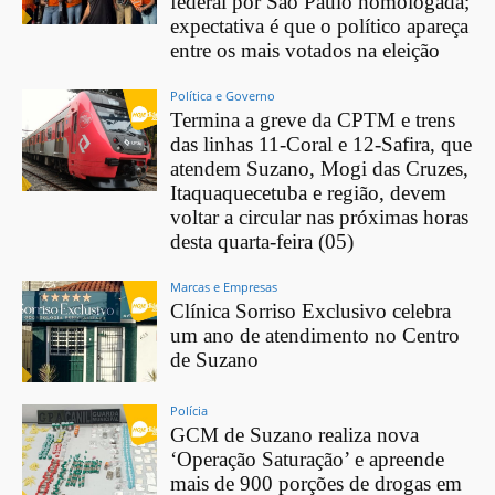
federal por São Paulo homologada;
expectativa é que o político apareça
entre os mais votados na eleição
Política e Governo
Termina a greve da CPTM e trens
das linhas 11-Coral e 12-Safira, que
atendem Suzano, Mogi das Cruzes,
Itaquaquecetuba e região, devem
voltar a circular nas próximas horas
desta quarta-feira (05)
Marcas e Empresas
Clínica Sorriso Exclusivo celebra
um ano de atendimento no Centro
de Suzano
Polícia
GCM de Suzano realiza nova
‘Operação Saturação’ e apreende
mais de 900 porções de drogas em