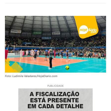
Foto: Ludimila Valadares/HojeDiario.com
PUBLICIDADE