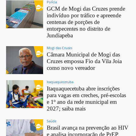
Polícia
GCM de Mogi das Cruzes prende
indivíduo por tráfico e apreende
centenas de porções de
entorpecentes no distrito de
Jundiapeba
Mogi das Cruzes
Câmara Municipal de Mogi das
Cruzes empossa Fio da Vila Joia
como novo vereador
Itaquaquecetuba
Itaquaquecetuba abre inscrições
para vagas em creches, pré-escolas
e 1º ano da rede municipal em
2027; saiba mais
Saúde
Brasil avança na prevenção ao HIV
e analisa incorporação de PrEP