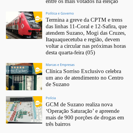
entre os mais votados na eleição
Política e Governo
Termina a greve da CPTM e trens
das linhas 11-Coral e 12-Safira, que
atendem Suzano, Mogi das Cruzes,
Itaquaquecetuba e região, devem
voltar a circular nas próximas horas
desta quarta-feira (05)
Marcas e Empresas
Clínica Sorriso Exclusivo celebra
um ano de atendimento no Centro
de Suzano
Polícia
GCM de Suzano realiza nova
‘Operação Saturação’ e apreende
mais de 900 porções de drogas em
três bairros