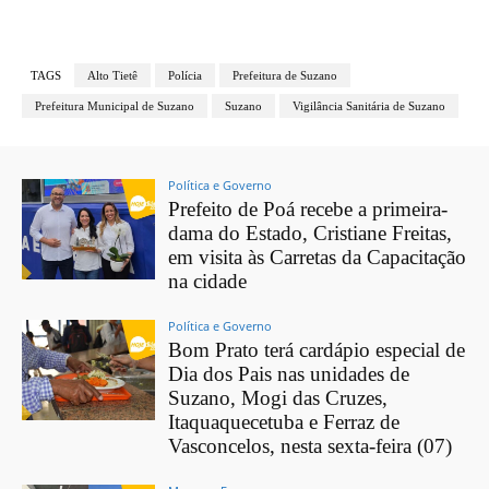
TAGS
Alto Tietê
Polícia
Prefeitura de Suzano
Prefeitura Municipal de Suzano
Suzano
Vigilância Sanitária de Suzano
Política e Governo
Prefeito de Poá recebe a primeira-
dama do Estado, Cristiane Freitas,
em visita às Carretas da Capacitação
na cidade
Política e Governo
Bom Prato terá cardápio especial de
Dia dos Pais nas unidades de
Suzano, Mogi das Cruzes,
Itaquaquecetuba e Ferraz de
Vasconcelos, nesta sexta-feira (07)