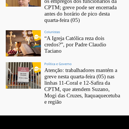
os empregos dos funcionários da
CPTM; greve pode ser encerrada
antes do horário de pico desta
quarta-feira (05)
Colunistas
“A Igreja Católica reza dois
credos?”, por Padre Claudio
Taciano
Política e Governo
Atenção: trabalhadores mantém a
greve nesta quarta-feira (05) nas
linhas 11-Coral e 12-Safira da
CPTM, que atendem Suzano,
Mogi das Cruzes, Itaquaquecetuba
e região