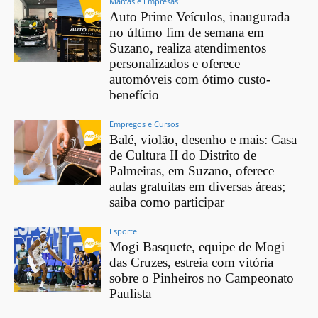
Marcas e Empresas
Auto Prime Veículos, inaugurada
no último fim de semana em
Suzano, realiza atendimentos
personalizados e oferece
automóveis com ótimo custo-
benefício
Empregos e Cursos
Balé, violão, desenho e mais: Casa
de Cultura II do Distrito de
Palmeiras, em Suzano, oferece
aulas gratuitas em diversas áreas;
saiba como participar
Esporte
Mogi Basquete, equipe de Mogi
das Cruzes, estreia com vitória
sobre o Pinheiros no Campeonato
Paulista