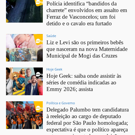
Polícia identifica “bandidos da
charrete” envolvidos em assalto em
Ferraz de Vasconcelos; um foi
detido e o cavalo era furtado
Saúde
Liz e Levi são os primeiros bebês
que nasceram na nova Maternidade
Municipal de Mogi das Cruzes
Hoje Geek
Hoje Geek: saiba onde assistir às
séries de comédia indicadas ao
Emmy 2026; assista
Política e Governo
Delegado Palumbo tem candidatura
à reeleição ao cargo de deputado
federal por São Paulo homologada;
expectativa é que o político apareça