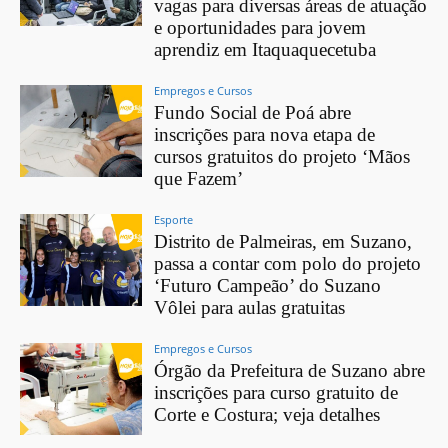
vagas para diversas áreas de atuação
e oportunidades para jovem
aprendiz em Itaquaquecetuba
Empregos e Cursos
Fundo Social de Poá abre
inscrições para nova etapa de
cursos gratuitos do projeto ‘Mãos
que Fazem’
Esporte
Distrito de Palmeiras, em Suzano,
passa a contar com polo do projeto
‘Futuro Campeão’ do Suzano
Vôlei para aulas gratuitas
Empregos e Cursos
Órgão da Prefeitura de Suzano abre
inscrições para curso gratuito de
Corte e Costura; veja detalhes