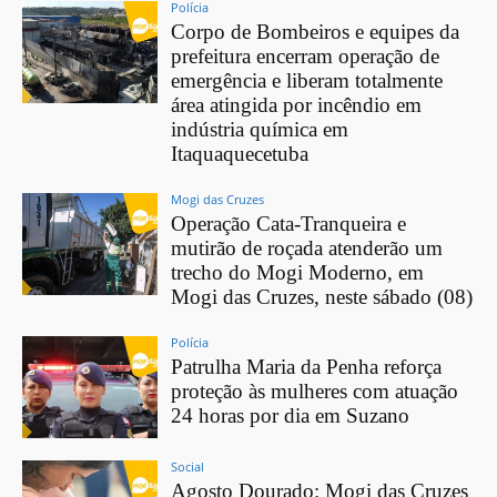
Polícia
Corpo de Bombeiros e equipes da
prefeitura encerram operação de
emergência e liberam totalmente
área atingida por incêndio em
indústria química em
Itaquaquecetuba
Mogi das Cruzes
Operação Cata-Tranqueira e
mutirão de roçada atenderão um
trecho do Mogi Moderno, em
Mogi das Cruzes, neste sábado (08)
Polícia
Patrulha Maria da Penha reforça
proteção às mulheres com atuação
24 horas por dia em Suzano
Social
Agosto Dourado: Mogi das Cruzes