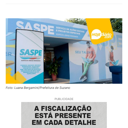
Foto: Luana Bergamini/Prefeitura de Suzano
PUBLICIDADE