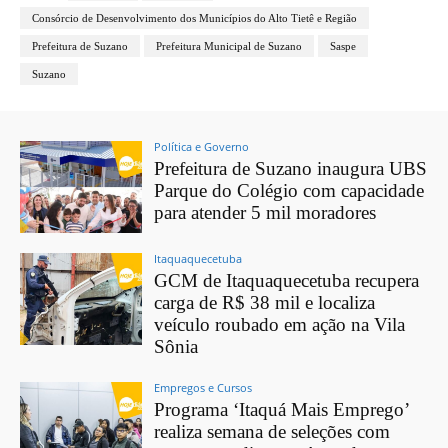
Consórcio de Desenvolvimento dos Municípios do Alto Tietê e Região
Prefeitura de Suzano
Prefeitura Municipal de Suzano
Saspe
Suzano
Política e Governo
Prefeitura de Suzano inaugura UBS
Parque do Colégio com capacidade
para atender 5 mil moradores
Itaquaquecetuba
GCM de Itaquaquecetuba recupera
carga de R$ 38 mil e localiza
veículo roubado em ação na Vila
Sônia
Empregos e Cursos
Programa ‘Itaquá Mais Emprego’
realiza semana de seleções com