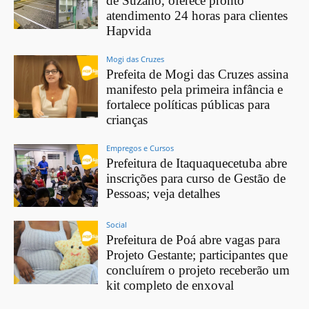
de Suzano, oferece pronto
atendimento 24 horas para clientes
Hapvida
Mogi das Cruzes
Prefeita de Mogi das Cruzes assina
manifesto pela primeira infância e
fortalece políticas públicas para
crianças
Empregos e Cursos
Prefeitura de Itaquaquecetuba abre
inscrições para curso de Gestão de
Pessoas; veja detalhes
Social
Prefeitura de Poá abre vagas para
Projeto Gestante; participantes que
concluírem o projeto receberão um
kit completo de enxoval