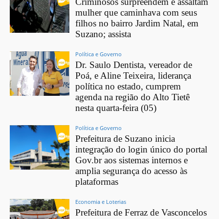
Criminosos surpreendem e assaltam
mulher que caminhava com seus
filhos no bairro Jardim Natal, em
Suzano; assista
Política e Governo
Dr. Saulo Dentista, vereador de
Poá, e Aline Teixeira, liderança
política no estado, cumprem
agenda na região do Alto Tietê
nesta quarta-feira (05)
Política e Governo
Prefeitura de Suzano inicia
integração do login único do portal
Gov.br aos sistemas internos e
amplia segurança do acesso às
plataformas
Economia e Loterias
Prefeitura de Ferraz de Vasconcelos