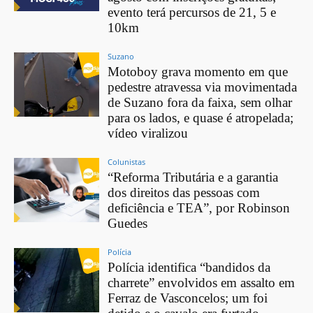
evento terá percursos de 21, 5 e
10km
Suzano
Motoboy grava momento em que
pedestre atravessa via movimentada
de Suzano fora da faixa, sem olhar
para os lados, e quase é atropelada;
vídeo viralizou
Colunistas
“Reforma Tributária e a garantia
dos direitos das pessoas com
deficiência e TEA”, por Robinson
Guedes
Polícia
Polícia identifica “bandidos da
charrete” envolvidos em assalto em
Ferraz de Vasconcelos; um foi