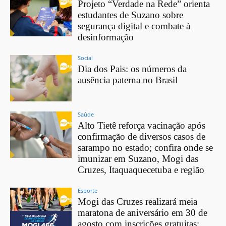
Projeto “Verdade na Rede” orienta
estudantes de Suzano sobre
segurança digital e combate à
desinformação
Social
Dia dos Pais: os números da
ausência paterna no Brasil
Saúde
Alto Tietê reforça vacinação após
confirmação de diversos casos de
sarampo no estado; confira onde se
imunizar em Suzano, Mogi das
Cruzes, Itaquaquecetuba e região
Esporte
Mogi das Cruzes realizará meia
maratona de aniversário em 30 de
agosto com inscrições gratuitas;