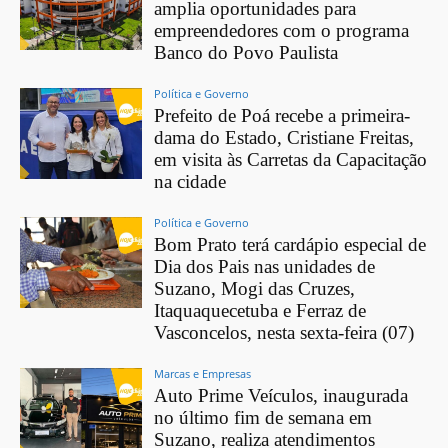
amplia oportunidades para
empreendedores com o programa
Banco do Povo Paulista
Política e Governo
Prefeito de Poá recebe a primeira-
dama do Estado, Cristiane Freitas,
em visita às Carretas da Capacitação
na cidade
Política e Governo
Bom Prato terá cardápio especial de
Dia dos Pais nas unidades de
Suzano, Mogi das Cruzes,
Itaquaquecetuba e Ferraz de
Vasconcelos, nesta sexta-feira (07)
Marcas e Empresas
Auto Prime Veículos, inaugurada
no último fim de semana em
Suzano, realiza atendimentos