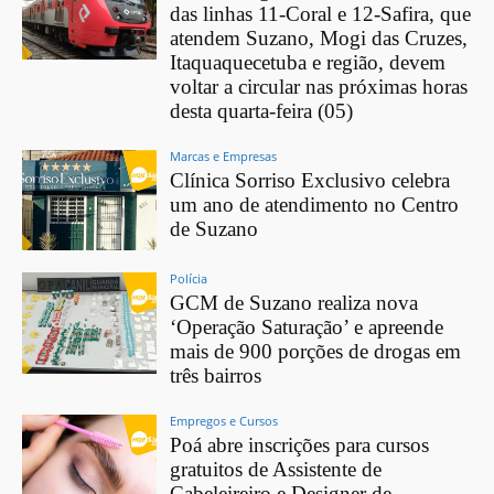
das linhas 11-Coral e 12-Safira, que
atendem Suzano, Mogi das Cruzes,
Itaquaquecetuba e região, devem
voltar a circular nas próximas horas
desta quarta-feira (05)
Marcas e Empresas
Clínica Sorriso Exclusivo celebra
um ano de atendimento no Centro
de Suzano
Polícia
GCM de Suzano realiza nova
‘Operação Saturação’ e apreende
mais de 900 porções de drogas em
três bairros
Empregos e Cursos
Poá abre inscrições para cursos
gratuitos de Assistente de
Cabeleireiro e Designer de