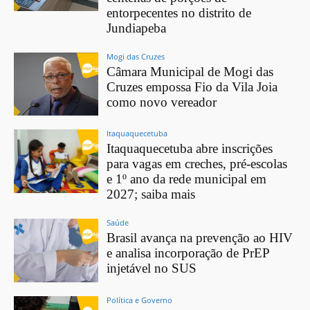
entorpecentes no distrito de
Jundiapeba
Mogi das Cruzes
Câmara Municipal de Mogi das
Cruzes empossa Fio da Vila Joia
como novo vereador
Itaquaquecetuba
Itaquaquecetuba abre inscrições
para vagas em creches, pré-escolas
e 1º ano da rede municipal em
2027; saiba mais
Saúde
Brasil avança na prevenção ao HIV
e analisa incorporação de PrEP
injetável no SUS
Política e Governo