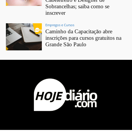
Sobrancelhas; saiba como se
inscrever
Empregos e Cursos
Caminho da Capacitação abre
inscrições para cursos gratuitos na
Grande São Paulo