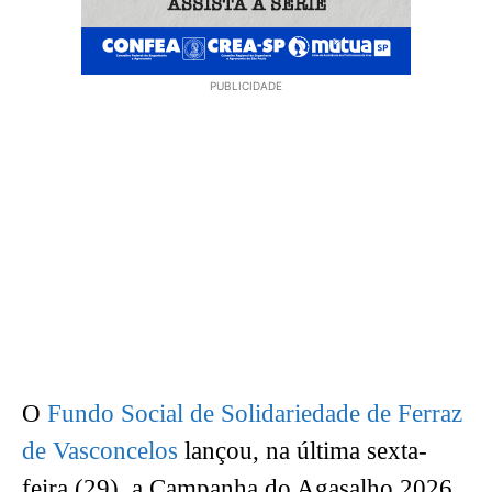
PUBLICIDADE
O
Fundo Social de Solidariedade de Ferraz
de Vasconcelos
lançou, na última sexta-
feira (29), a Campanha do Agasalho 2026,