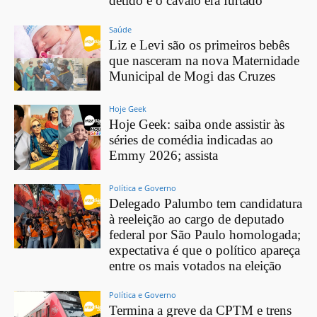
detido e o cavalo era furtado
Saúde
Liz e Levi são os primeiros bebês
que nasceram na nova Maternidade
Municipal de Mogi das Cruzes
Hoje Geek
Hoje Geek: saiba onde assistir às
séries de comédia indicadas ao
Emmy 2026; assista
Política e Governo
Delegado Palumbo tem candidatura
à reeleição ao cargo de deputado
federal por São Paulo homologada;
expectativa é que o político apareça
entre os mais votados na eleição
Política e Governo
Termina a greve da CPTM e trens