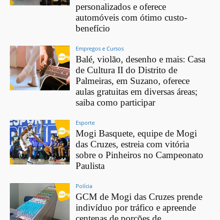
personalizados e oferece
automóveis com ótimo custo-
benefício
Empregos e Cursos
Balé, violão, desenho e mais: Casa
de Cultura II do Distrito de
Palmeiras, em Suzano, oferece
aulas gratuitas em diversas áreas;
saiba como participar
Esporte
Mogi Basquete, equipe de Mogi
das Cruzes, estreia com vitória
sobre o Pinheiros no Campeonato
Paulista
Polícia
GCM de Mogi das Cruzes prende
indivíduo por tráfico e apreende
centenas de porções de