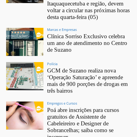
Itaquaquecetuba e região, devem
voltar a circular nas próximas horas
desta quarta-feira (05)
Marcas e Empresas
Clínica Sorriso Exclusivo celebra
um ano de atendimento no Centro
de Suzano
Polícia
GCM de Suzano realiza nova
‘Operação Saturação’ e apreende
mais de 900 porções de drogas em
três bairros
Empregos e Cursos
Poá abre inscrições para cursos
gratuitos de Assistente de
Cabeleireiro e Designer de
Sobrancelhas; saiba como se
inscrever