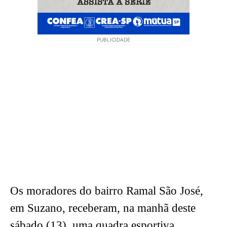
PUBLICIDADE
Os moradores do bairro Ramal São José,
em Suzano, receberam, na manhã deste
sábado (13), uma quadra esportiva