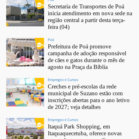
Secretaria de Transportes de Poá
inicia atendimento em nova sede na
região central a partir desta terça-
feira (04)
Poá
Prefeitura de Poá promove
campanha de adoção responsável
de cães e gatos durante o mês de
agosto na Praça da Bíblia
Empregos e Cursos
Creches e pré-escolas da rede
municipal de Suzano estão com
inscrições abertas para o ano letivo
de 2027; veja detalhes
Empregos e Cursos
Itaquá Park Shopping, em
Itaquaquecetuba, oferece novas