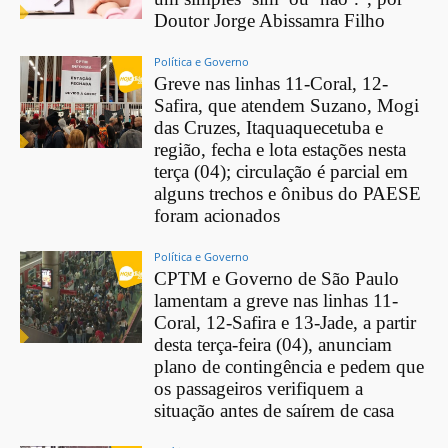
Doutor Jorge Abissamra Filho
Política e Governo
Greve nas linhas 11-Coral, 12-
Safira, que atendem Suzano, Mogi
das Cruzes, Itaquaquecetuba e
região, fecha e lota estações nesta
terça (04); circulação é parcial em
alguns trechos e ônibus do PAESE
foram acionados
Política e Governo
CPTM e Governo de São Paulo
lamentam a greve nas linhas 11-
Coral, 12-Safira e 13-Jade, a partir
desta terça-feira (04), anunciam
plano de contingência e pedem que
os passageiros verifiquem a
situação antes de saírem de casa