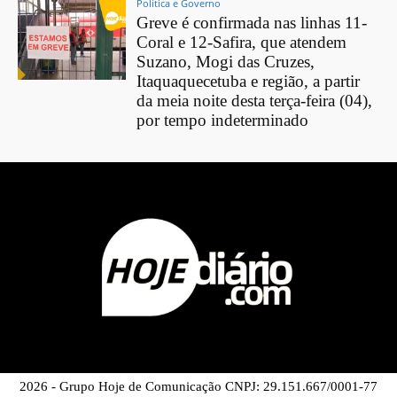
Política e Governo
Greve é confirmada nas linhas 11-
Coral e 12-Safira, que atendem
Suzano, Mogi das Cruzes,
Itaquaquecetuba e região, a partir
da meia noite desta terça-feira (04),
por tempo indeterminado
2026 - Grupo Hoje de Comunicação CNPJ: 29.151.667/0001-77