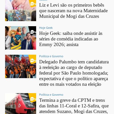
Liz e Levi são os primeiros bebês
que nasceram na nova Maternidade
Municipal de Mogi das Cruzes
Hoje Geek
Hoje Geek: saiba onde assistir às
séries de comédia indicadas ao
Emmy 2026; assista
Política e Governo
Delegado Palumbo tem candidatura
à reeleição ao cargo de deputado
federal por São Paulo homologada;
expectativa é que o político apareça
entre os mais votados na eleição
Política e Governo
Termina a greve da CPTM e trens
das linhas 11-Coral e 12-Safira, que
atendem Suzano, Mogi das Cruzes,