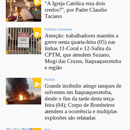
“A Igreja Católica reza dois
credos?”, por Padre Claudio
Taciano
Política e Governo
Atenção: trabalhadores mantém a
greve nesta quarta-feira (05) nas
linhas 11-Coral e 12-Safira da
CPTM, que atendem Suzano,
Mogi das Cruzes, Itaquaquecetuba
e região
Polícia
Grande incêndio atinge tanques de
solventes em Itaquaquecetuba,
desde o fim da tarde desta terça-
feira (04); Corpo de Bombeiros
atendem a ocorrência e multiplas
explosões são relatadas
Poá