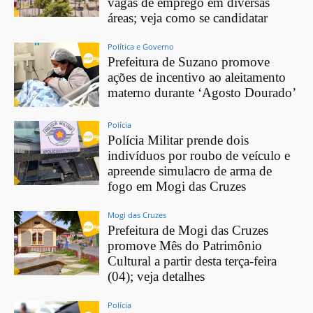
vagas de emprego em diversas
áreas; veja como se candidatar
Política e Governo
Prefeitura de Suzano promove
ações de incentivo ao aleitamento
materno durante ‘Agosto Dourado’
Polícia
Polícia Militar prende dois
indivíduos por roubo de veículo e
apreende simulacro de arma de
fogo em Mogi das Cruzes
Mogi das Cruzes
Prefeitura de Mogi das Cruzes
promove Mês do Patrimônio
Cultural a partir desta terça-feira
(04); veja detalhes
Polícia