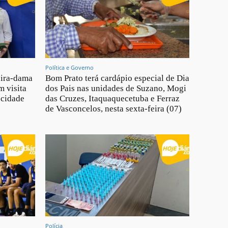
Política e Governo
eira-dama
Bom Prato terá cardápio especial de Dia
m visita
dos Pais nas unidades de Suzano, Mogi
 cidade
das Cruzes, Itaquaquecetuba e Ferraz
de Vasconcelos, nesta sexta-feira (07)
Polícia