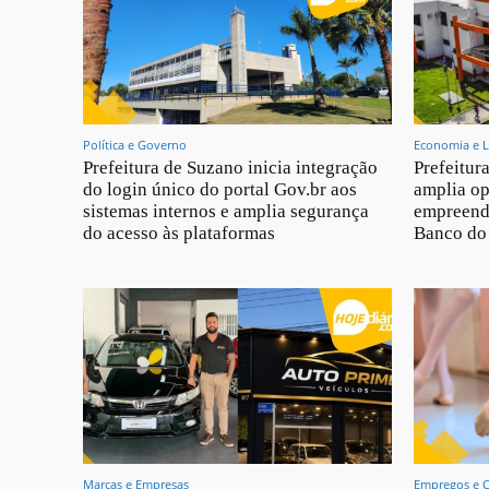
Política e Governo
Economia e L
Prefeitura de Suzano inicia integração
Prefeitur
do login único do portal Gov.br aos
amplia op
sistemas internos e amplia segurança
empreend
do acesso às plataformas
Banco do 
Marcas e Empresas
Empregos e 