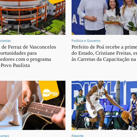
oterias
Política e Governo
a de Ferraz de Vasconcelos
Prefeito de Poá recebe a prim
ortunidades para
do Estado, Cristiane Freitas, e
edores com o programa
às Carretas da Capacitação na
Povo Paulista
Cursos
Esporte