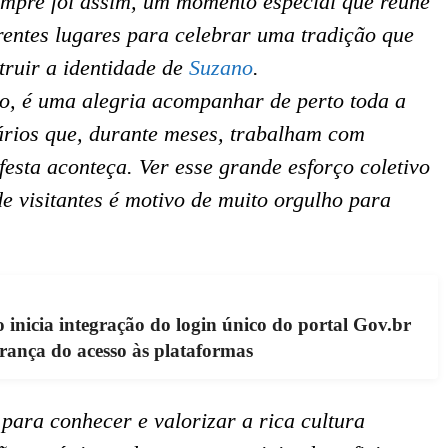
empre foi assim, um momento especial que reúne
erentes lugares para celebrar uma tradição que
truir a identidade de
Suzano
.
, é uma alegria acompanhar de perto toda a
ários que, durante meses, trabalham com
festa aconteça. Ver esse grande esforço coletivo
e visitantes é motivo de muito orgulho para
inicia integração do login único do portal Gov.br
urança do acesso às plataformas
 para conhecer e valorizar a rica cultura