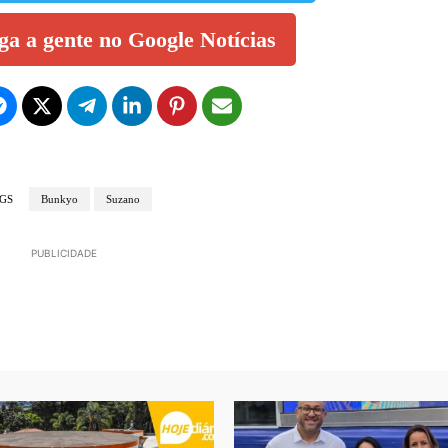
iga a gente no Google Notícias
GS
Bunkyo
Suzano
PUBLICIDADE