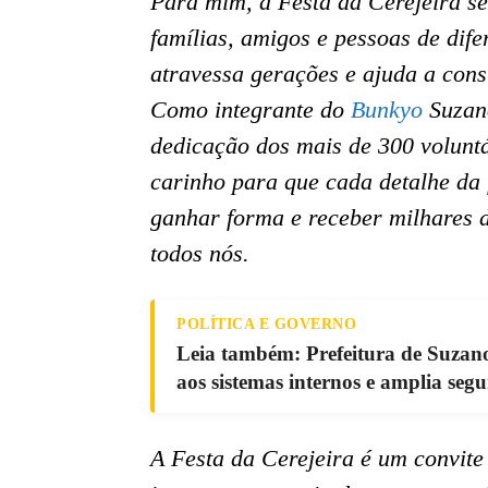
Para mim, a Festa da Cerejeira s
famílias, amigos e pessoas de dif
atravessa gerações e ajuda a cons
Como integrante do
Bunkyo
Suzano
dedicação dos mais de 300 volunt
carinho para que cada detalhe da 
ganhar forma e receber milhares d
todos nós.
POLÍTICA E GOVERNO
Leia também: Prefeitura de Suzano 
aos sistemas internos e amplia seg
A Festa da Cerejeira é um convite