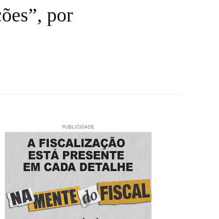
ções”, por
PUBLICIDADE