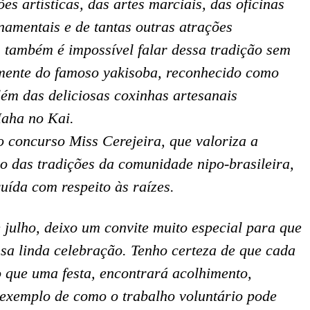
s artísticas, das artes marciais, das oficinas
namentais e de tantas outras atrações
 também é impossível falar dessa tradição sem
mente do famoso yakisoba, reconhecido como
lém das deliciosas coxinhas artesanais
Haha no Kai.
 concurso Miss Cerejeira, que valoriza a
ão das tradições da comunidade nipo-brasileira,
uída com respeito às raízes.
 julho, deixo um convite muito especial para que
ssa linda celebração. Tenho certeza de que cada
o que uma festa, encontrará acolhimento,
o exemplo de como o trabalho voluntário pode