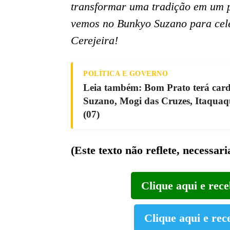
transformar uma tradição em um p
vemos no Bunkyo Suzano para cele
Cerejeira!
POLÍTICA E GOVERNO
Leia também: Bom Prato terá cardá
Suzano, Mogi das Cruzes, Itaquaque
(07)
(Este texto não reflete, necessar
Clique aqui e rec
Clique aqui e rec