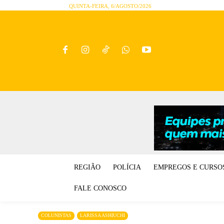
QUINTA-FEIRA, 6/AGOSTO/2026
REGIÃO
POLÍCIA
EMPREGOS E CURSO
FALE CONOSCO
COLUNISTAS
LARISSA ASHIUCHI