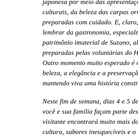
japonesa por meio das apresentaçõe
culturais, da beleza das carpas or
preparadas com cuidado. E, claro,
lembrar da gastronomia, especial
patrimônio imaterial de Suzano, a
preparadas pelas voluntárias do 
Outro momento muito esperado é o
beleza, a elegância e a preservaç
mantendo viva uma história constr
Neste fim de semana, dias 4 e 5 de
você e sua família façam parte de
visitante encontrará muito mais d
cultura, sabores inesquecíveis e 