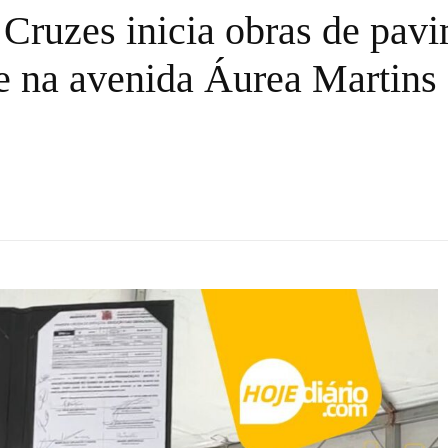
 Cruzes inicia obras de pav
e na avenida Áurea Martins 