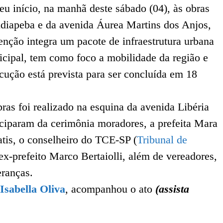
eu início, na manhã deste sábado (04), às obras
diapeba e da avenida Áurea Martins dos Anjos,
venção integra um pacote de infraestrutura urbana
cipal, tem como foco a mobilidade da região e
cução está prevista para ser concluída em 18
as foi realizado na esquina da avenida Libéria
ciparam da cerimônia moradores, a prefeita Mara
satis, o conselheiro do TCE-SP (
Tribunal de
 ex-prefeito Marco Bertaiolli, além de vereadores,
eranças.
Isabella Oliva
, acompanhou o ato
(assista