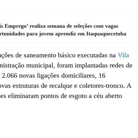
 Emprego’ realiza semana de seleções com vagas
portunidades para jovem aprendiz em Itaquaquecetuba
enções de saneamento básico executadas na
Vila
nistração municipal, foram implantadas redes de
 2.066 novas ligações domiciliares, 16
ovas estruturas de recalque e coletores-tronco. A
ões eliminaram pontos de esgoto a céu aberto