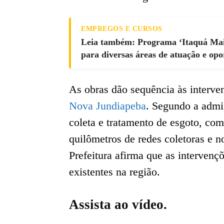
EMPREGOS E CURSOS
Leia também: Programa ‘Itaquá Mais
para diversas áreas de atuação e o
As obras dão sequência às interv
Nova Jundiapeba
. Segundo a admi
coleta e tratamento de esgoto, com
quilômetros de redes coletoras e n
Prefeitura afirma que as intervenç
existentes na região.
Assista ao vídeo.