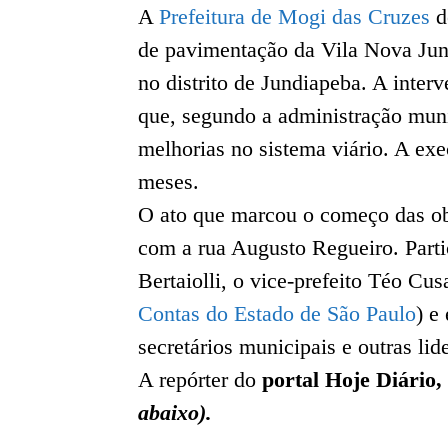
A
Prefeitura de Mogi das Cruzes
d
de pavimentação da Vila Nova Jun
no distrito de Jundiapeba. A inter
que, segundo a administração muni
melhorias no sistema viário. A exe
meses.
O ato que marcou o começo das obr
com a rua Augusto Regueiro. Parti
Bertaiolli, o vice-prefeito Téo Cu
Contas do Estado de São Paulo
) e
secretários municipais e outras lid
A repórter do
portal Hoje Diário,
abaixo).