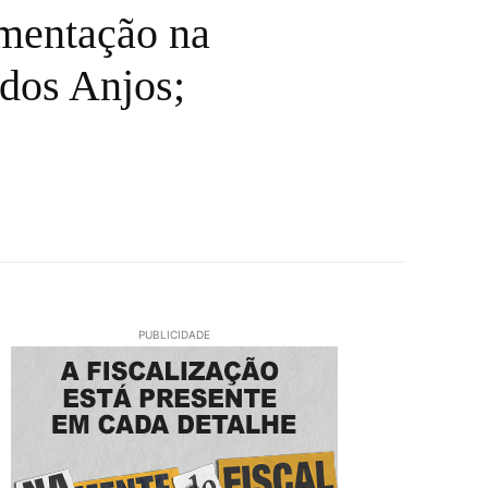
imentação na
dos Anjos;
PUBLICIDADE