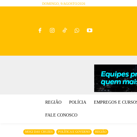
DOMINGO, 9/AGOSTO/2026
REGIÃO
POLÍCIA
EMPREGOS E CURSO
FALE CONOSCO
MOGI DAS CRUZES
POLÍTICA E GOVERNO
REGIÃO