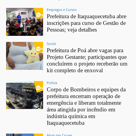
Empregos e Cursos
Prefeitura de Itaquaquecetuba abre
inscrições para curso de Gestão de
Pessoas; veja detalhes
Social
Prefeitura de Poá abre vagas para
Projeto Gestante; participantes que
concluírem o projeto receberão um
kit completo de enxoval
Polícia
Corpo de Bombeiros e equipes da
prefeitura encerram operação de
emergência e liberam totalmente
área atingida por incêndio em
indústria química em
Itaquaquecetuba
Mogi das Cruzes