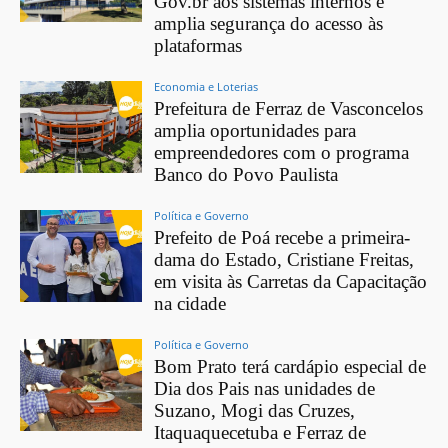
Gov.br aos sistemas internos e
amplia segurança do acesso às
plataformas
Economia e Loterias
Prefeitura de Ferraz de Vasconcelos
amplia oportunidades para
empreendedores com o programa
Banco do Povo Paulista
Política e Governo
Prefeito de Poá recebe a primeira-
dama do Estado, Cristiane Freitas,
em visita às Carretas da Capacitação
na cidade
Política e Governo
Bom Prato terá cardápio especial de
Dia dos Pais nas unidades de
Suzano, Mogi das Cruzes,
Itaquaquecetuba e Ferraz de