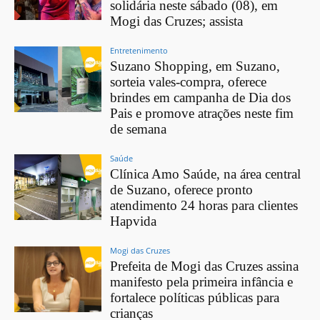
solidária neste sábado (08), em
Mogi das Cruzes; assista
Entretenimento
Suzano Shopping, em Suzano,
sorteia vales-compra, oferece
brindes em campanha de Dia dos
Pais e promove atrações neste fim
de semana
Saúde
Clínica Amo Saúde, na área central
de Suzano, oferece pronto
atendimento 24 horas para clientes
Hapvida
Mogi das Cruzes
Prefeita de Mogi das Cruzes assina
manifesto pela primeira infância e
fortalece políticas públicas para
crianças