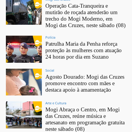
Operação Cata-Tranqueira e
mutirão de roçada atenderão um
trecho do Mogi Moderno, em
Mogi das Cruzes, neste sábado (08)
Polícia
Patrulha Maria da Penha reforça
proteção às mulheres com atuação
24 horas por dia em Suzano
Social
Agosto Dourado: Mogi das Cruzes
promove encontro com mães e
destaca apoio à amamentação
Arte e Cultura
Mogi Abraça o Centro, em Mogi
das Cruzes, reúne música e
artesanato em programação gratuita
neste sábado (08)