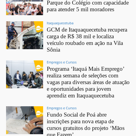
Parque do Colégio com capacidade
para atender 5 mil moradores
Itaquaquecetuba
GCM de Itaquaquecetuba recupera
carga de R$ 38 mil e localiza
veículo roubado em ação na Vila
Sônia
Empregos e Cursos
Programa ‘Itaquá Mais Emprego’
realiza semana de seleções com
vagas para diversas áreas de atuação
e oportunidades para jovem
aprendiz em Itaquaquecetuba
Empregos e Cursos
Fundo Social de Poá abre
inscrições para nova etapa de
cursos gratuitos do projeto ‘Mãos
que Fazem’