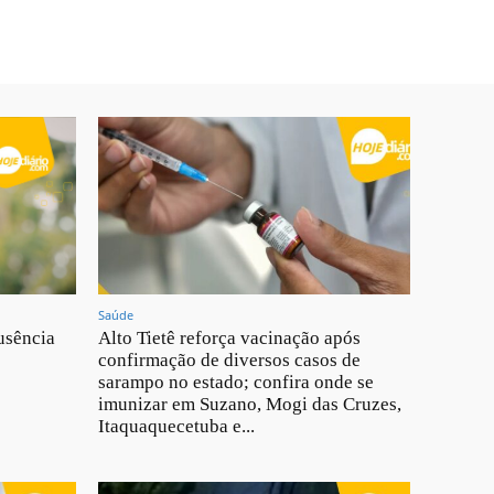
Saúde
usência
Alto Tietê reforça vacinação após
confirmação de diversos casos de
sarampo no estado; confira onde se
imunizar em Suzano, Mogi das Cruzes,
Itaquaquecetuba e...