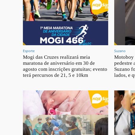
Esporte
Suzano
Mogi das Cruzes realizará meia
Motoboy 
maratona de aniversário em 30 de
pedestre 
agosto com inscrições gratuitas; evento
Suzano fo
terá percursos de 21, 5 e 10km
lados, e q