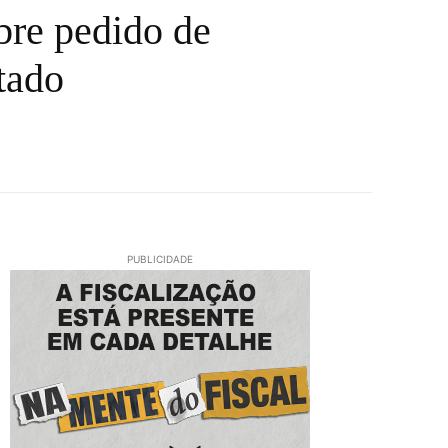
bre pedido de
tado
PUBLICIDADE