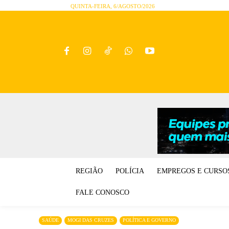
QUINTA-FEIRA, 6/AGOSTO/2026
REGIÃO
POLÍCIA
EMPREGOS E CURSO
FALE CONOSCO
SAÚDE
MOGI DAS CRUZES
POLÍTICA E GOVERNO