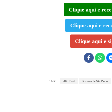
Clique aqui e rec
Clique aqui e rec
Clique aqui e s
TAGS
Alto Tietê
Governo de São Paulo