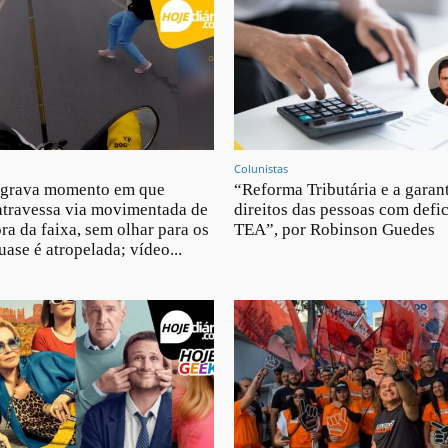
Colunistas
grava momento em que
“Reforma Tributária e a garan
atravessa via movimentada de
direitos das pessoas com defic
ra da faixa, sem olhar para os
TEA”, por Robinson Guedes
uase é atropelada; vídeo...