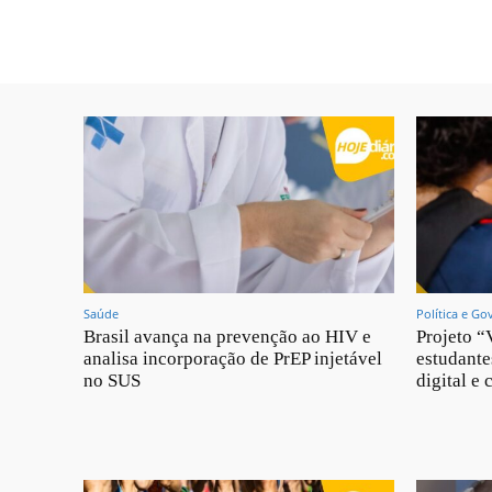
Saúde
Política e Go
Brasil avança na prevenção ao HIV e
Projeto “
analisa incorporação de PrEP injetável
estudante
no SUS
digital e