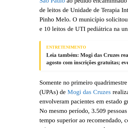
São Paulo
ao pedido encaminhado e
de leitos de Unidade de Terapia In
Pinho Melo. O município solicitou
e 10 leitos de UTI pediátrica na un
ENTRETENIMENTO
Leia também: Mogi das Cruzes rea
agosto com inscrições gratuitas; ev
Somente no primeiro quadrimestre
(UPAs) de
Mogi das Cruzes
realiz
envolveram pacientes em estado g
No mesmo período, 3.509 pessoa
tempo superior ao recomendado, c