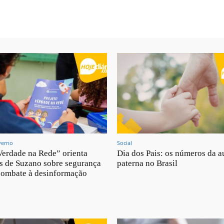
verno
Social
Verdade na Rede” orienta
Dia dos Pais: os números da a
s de Suzano sobre segurança
paterna no Brasil
 combate à desinformação