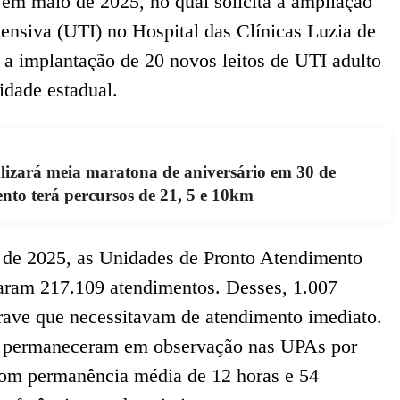
m maio de 2025, no qual solicita a ampliação
tensiva (UTI) no Hospital das Clínicas Luzia de
 a implantação de 20 novos leitos de UTI adulto
idade estadual.
lizará meia maratona de aniversário em 30 de
ento terá percursos de 21, 5 e 10km
 de 2025, as Unidades de Pronto Atendimento
aram 217.109 atendimentos. Desses, 1.007
rave que necessitavam de atendimento imediato.
s permaneceram em observação nas UPAs por
om permanência média de 12 horas e 54