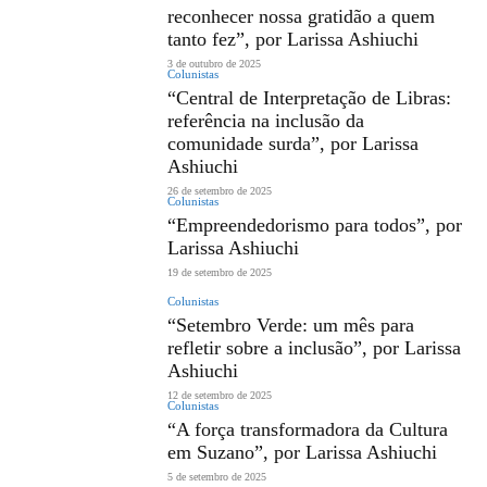
reconhecer nossa gratidão a quem
tanto fez”, por Larissa Ashiuchi
3 de outubro de 2025
Colunistas
“Central de Interpretação de Libras:
referência na inclusão da
comunidade surda”, por Larissa
Ashiuchi
26 de setembro de 2025
Colunistas
“Empreendedorismo para todos”, por
Larissa Ashiuchi
19 de setembro de 2025
Colunistas
“Setembro Verde: um mês para
refletir sobre a inclusão”, por Larissa
Ashiuchi
12 de setembro de 2025
Colunistas
“A força transformadora da Cultura
em Suzano”, por Larissa Ashiuchi
5 de setembro de 2025