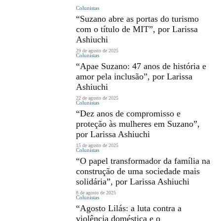
Colunistas
“Suzano abre as portas do turismo
com o título de MIT”, por Larissa
Ashiuchi
29 de agosto de 2025
Colunistas
“Apae Suzano: 47 anos de história e
amor pela inclusão”, por Larissa
Ashiuchi
22 de agosto de 2025
Colunistas
“Dez anos de compromisso e
proteção às mulheres em Suzano”,
por Larissa Ashiuchi
15 de agosto de 2025
Colunistas
“O papel transformador da família na
construção de uma sociedade mais
solidária”, por Larissa Ashiuchi
8 de agosto de 2025
Colunistas
“Agosto Lilás: a luta contra a
violência doméstica e o