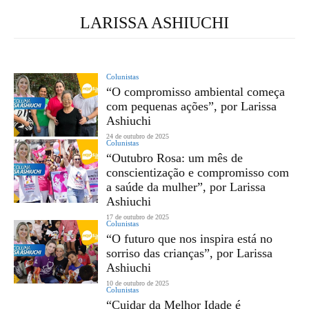
LARISSA ASHIUCHI
Colunistas
“O compromisso ambiental começa
com pequenas ações”, por Larissa
Ashiuchi
24 de outubro de 2025
Colunistas
“Outubro Rosa: um mês de
conscientização e compromisso com
a saúde da mulher”, por Larissa
Ashiuchi
17 de outubro de 2025
Colunistas
“O futuro que nos inspira está no
sorriso das crianças”, por Larissa
Ashiuchi
10 de outubro de 2025
Colunistas
“Cuidar da Melhor Idade é