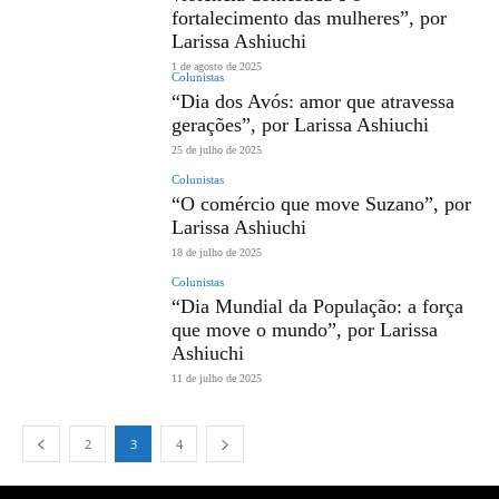
fortalecimento das mulheres”, por
Larissa Ashiuchi
1 de agosto de 2025
Colunistas
“Dia dos Avós: amor que atravessa
gerações”, por Larissa Ashiuchi
25 de julho de 2025
Colunistas
“O comércio que move Suzano”, por
Larissa Ashiuchi
18 de julho de 2025
Colunistas
“Dia Mundial da População: a força
que move o mundo”, por Larissa
Ashiuchi
11 de julho de 2025
2
3
4