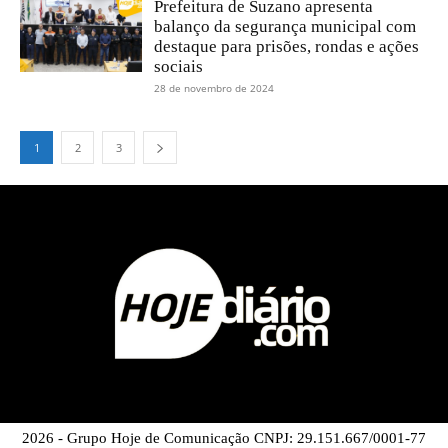
Prefeitura de Suzano apresenta
balanço da segurança municipal com
destaque para prisões, rondas e ações
sociais
28 de novembro de 2024
1
2
3
2026 - Grupo Hoje de Comunicação CNPJ: 29.151.667/0001-77