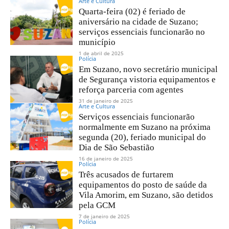
Arte e Cultura
Quarta-feira (02) é feriado de
aniversário na cidade de Suzano;
serviços essenciais funcionarão no
município
1 de abril de 2025
Polícia
Em Suzano, novo secretário municipal
de Segurança vistoria equipamentos e
reforça parceria com agentes
31 de janeiro de 2025
Arte e Cultura
Serviços essenciais funcionarão
normalmente em Suzano na próxima
segunda (20), feriado municipal do
Dia de São Sebastião
16 de janeiro de 2025
Polícia
Três acusados de furtarem
equipamentos do posto de saúde da
Vila Amorim, em Suzano, são detidos
pela GCM
7 de janeiro de 2025
Polícia