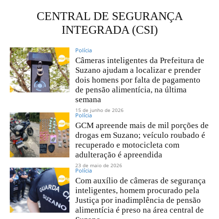
CENTRAL DE SEGURANÇA
INTEGRADA (CSI)
Polícia
Câmeras inteligentes da Prefeitura de
Suzano ajudam a localizar e prender
dois homens por falta de pagamento
de pensão alimentícia, na última
semana
15 de junho de 2026
Polícia
GCM apreende mais de mil porções de
drogas em Suzano; veículo roubado é
recuperado e motocicleta com
adulteração é apreendida
23 de maio de 2026
Polícia
Com auxílio de câmeras de segurança
inteligentes, homem procurado pela
Justiça por inadimplência de pensão
alimentícia é preso na área central de