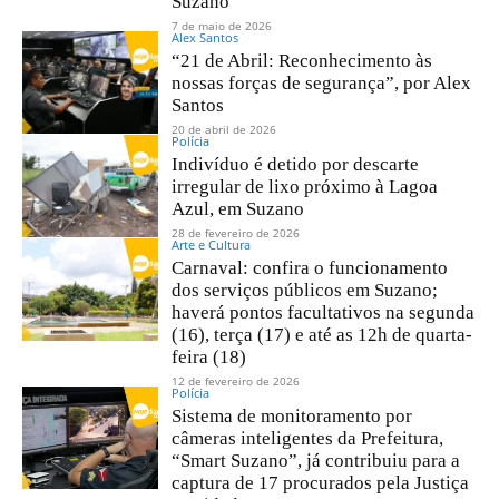
Suzano
7 de maio de 2026
Alex Santos
“21 de Abril: Reconhecimento às
nossas forças de segurança”, por Alex
Santos
20 de abril de 2026
Polícia
Indivíduo é detido por descarte
irregular de lixo próximo à Lagoa
Azul, em Suzano
28 de fevereiro de 2026
Arte e Cultura
Carnaval: confira o funcionamento
dos serviços públicos em Suzano;
haverá pontos facultativos na segunda
(16), terça (17) e até as 12h de quarta-
feira (18)
12 de fevereiro de 2026
Polícia
Sistema de monitoramento por
câmeras inteligentes da Prefeitura,
“Smart Suzano”, já contribuiu para a
captura de 17 procurados pela Justiça