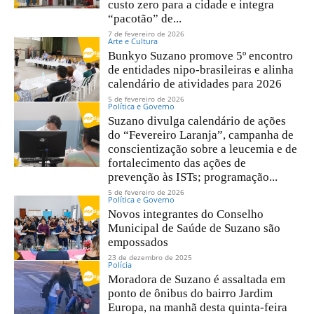
custo zero para a cidade e integra
“pacotão” de...
7 de fevereiro de 2026
Arte e Cultura
Bunkyo Suzano promove 5º encontro
de entidades nipo-brasileiras e alinha
calendário de atividades para 2026
5 de fevereiro de 2026
Política e Governo
Suzano divulga calendário de ações
do “Fevereiro Laranja”, campanha de
conscientização sobre a leucemia e de
fortalecimento das ações de
prevenção às ISTs; programação...
5 de fevereiro de 2026
Política e Governo
Novos integrantes do Conselho
Municipal de Saúde de Suzano são
empossados
23 de dezembro de 2025
Polícia
Moradora de Suzano é assaltada em
ponto de ônibus do bairro Jardim
Europa, na manhã desta quinta-feira