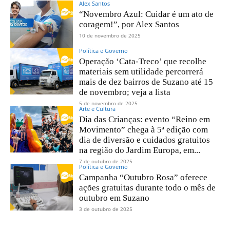
Alex Santos
“Novembro Azul: Cuidar é um ato de
coragem!”, por Alex Santos
10 de novembro de 2025
Política e Governo
Operação ‘Cata-Treco’ que recolhe
materiais sem utilidade percorrerá
mais de dez bairros de Suzano até 15
de novembro; veja a lista
5 de novembro de 2025
Arte e Cultura
Dia das Crianças: evento “Reino em
Movimento” chega à 5ª edição com
dia de diversão e cuidados gratuitos
na região do Jardim Europa, em...
7 de outubro de 2025
Política e Governo
Campanha “Outubro Rosa” oferece
ações gratuitas durante todo o mês de
outubro em Suzano
3 de outubro de 2025