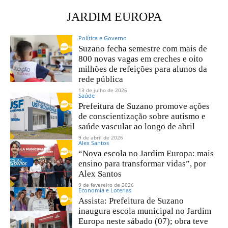
JARDIM EUROPA
Política e Governo
Suzano fecha semestre com mais de
800 novas vagas em creches e oito
milhões de refeições para alunos da
rede pública
13 de julho de 2026
Saúde
Prefeitura de Suzano promove ações
de conscientização sobre autismo e
saúde vascular ao longo de abril
9 de abril de 2026
Alex Santos
“Nova escola no Jardim Europa: mais
ensino para transformar vidas”, por
Alex Santos
9 de fevereiro de 2026
Economia e Loterias
Assista: Prefeitura de Suzano
inaugura escola municipal no Jardim
Europa neste sábado (07); obra teve