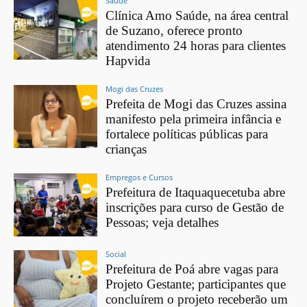
Saúde
Clínica Amo Saúde, na área central
de Suzano, oferece pronto
atendimento 24 horas para clientes
Hapvida
Mogi das Cruzes
Prefeita de Mogi das Cruzes assina
manifesto pela primeira infância e
fortalece políticas públicas para
crianças
Empregos e Cursos
Prefeitura de Itaquaquecetuba abre
inscrições para curso de Gestão de
Pessoas; veja detalhes
Social
Prefeitura de Poá abre vagas para
Projeto Gestante; participantes que
concluírem o projeto receberão um