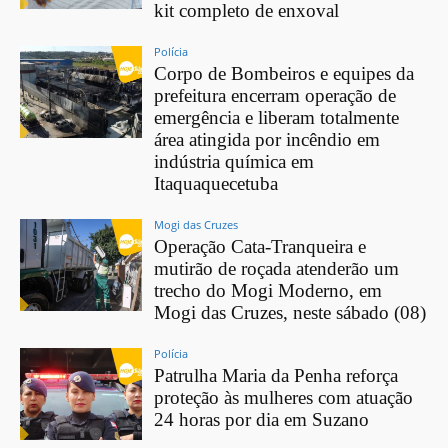
kit completo de enxoval
Polícia
Corpo de Bombeiros e equipes da
prefeitura encerram operação de
emergência e liberam totalmente
área atingida por incêndio em
indústria química em
Itaquaquecetuba
Mogi das Cruzes
Operação Cata-Tranqueira e
mutirão de roçada atenderão um
trecho do Mogi Moderno, em
Mogi das Cruzes, neste sábado (08)
Polícia
Patrulha Maria da Penha reforça
proteção às mulheres com atuação
24 horas por dia em Suzano