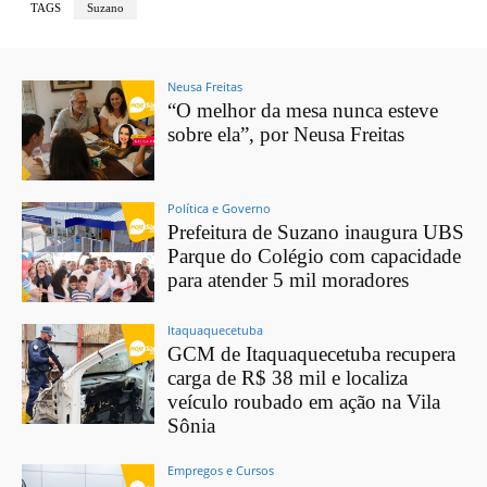
TAGS
Suzano
Neusa Freitas
“O melhor da mesa nunca esteve
sobre ela”, por Neusa Freitas
Política e Governo
Prefeitura de Suzano inaugura UBS
Parque do Colégio com capacidade
para atender 5 mil moradores
Itaquaquecetuba
GCM de Itaquaquecetuba recupera
carga de R$ 38 mil e localiza
veículo roubado em ação na Vila
Sônia
Empregos e Cursos