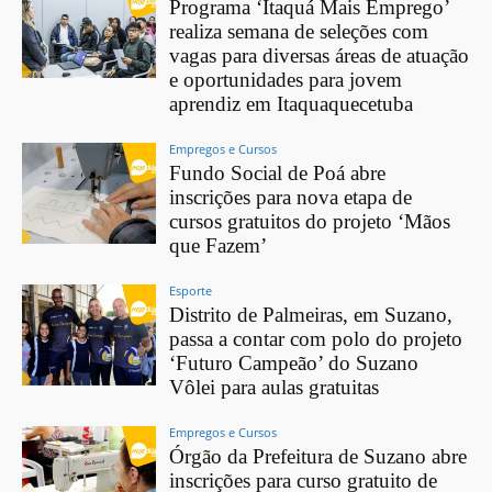
Programa ‘Itaquá Mais Emprego’
realiza semana de seleções com
vagas para diversas áreas de atuação
e oportunidades para jovem
aprendiz em Itaquaquecetuba
Empregos e Cursos
Fundo Social de Poá abre
inscrições para nova etapa de
cursos gratuitos do projeto ‘Mãos
que Fazem’
Esporte
Distrito de Palmeiras, em Suzano,
passa a contar com polo do projeto
‘Futuro Campeão’ do Suzano
Vôlei para aulas gratuitas
Empregos e Cursos
Órgão da Prefeitura de Suzano abre
inscrições para curso gratuito de