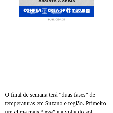
PUBLICIDADE
O final de semana terá “duas fases” de
temperaturas em Suzano e região. Primeiro
um clima mais “leve” e a volta do sol,