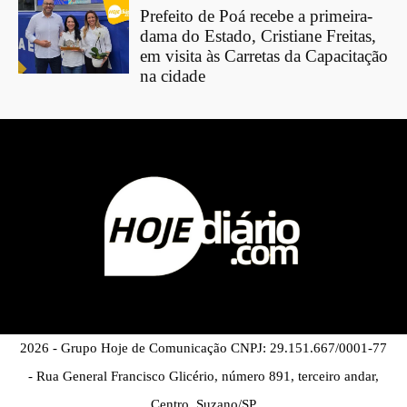
Prefeito de Poá recebe a primeira-
dama do Estado, Cristiane Freitas,
em visita às Carretas da Capacitação
na cidade
2026 - Grupo Hoje de Comunicação CNPJ: 29.151.667/0001-77
- Rua General Francisco Glicério, número 891, terceiro andar,
Centro, Suzano/SP