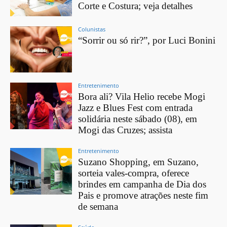
Corte e Costura; veja detalhes
Colunistas
“Sorrir ou só rir?”, por Luci Bonini
Entretenimento
Bora ali? Vila Helio recebe Mogi
Jazz e Blues Fest com entrada
solidária neste sábado (08), em
Mogi das Cruzes; assista
Entretenimento
Suzano Shopping, em Suzano,
sorteia vales-compra, oferece
brindes em campanha de Dia dos
Pais e promove atrações neste fim
de semana