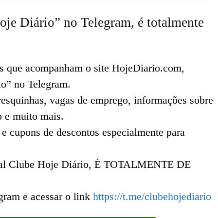
oje Diário” no Telegram, é totalmente
ês que acompanham o site HojeDiario.com,
io” no Telegram.
 fresquinhas, vagas de emprego, informações sobre
o e muito mais.
 e cupons de descontos especialmente para
canal Clube Hoje Diário, É TOTALMENTE DE
egram e acessar o link
https://t.me/clubehojediario