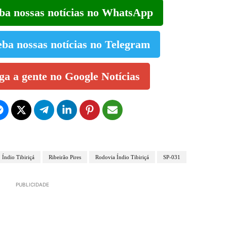
eba nossas notícias no WhatsApp
eba nossas notícias no Telegram
iga a gente no Google Notícias
Índio Tibiriçá
Ribeirão Pires
Rodovia Índio Tibiriçá
SP-031
PUBLICIDADE