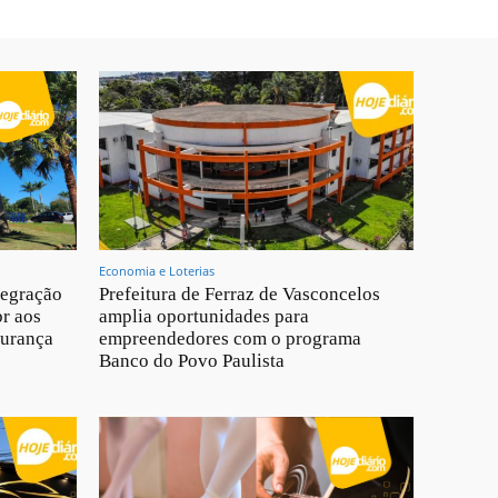
Economia e Loterias
tegração
Prefeitura de Ferraz de Vasconcelos
br aos
amplia oportunidades para
gurança
empreendedores com o programa
Banco do Povo Paulista