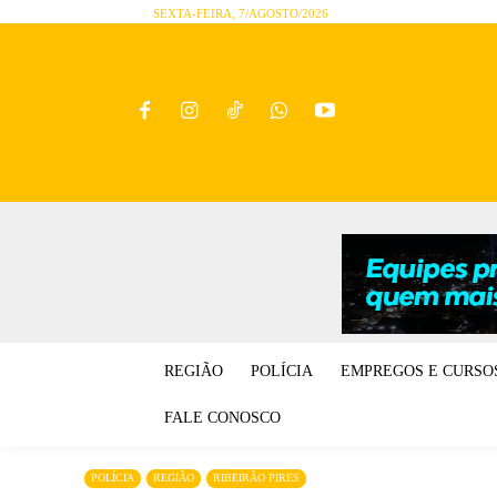
SEXTA-FEIRA, 7/AGOSTO/2026
REGIÃO
POLÍCIA
EMPREGOS E CURSO
FALE CONOSCO
POLÍCIA
REGIÃO
RIBEIRÃO PIRES