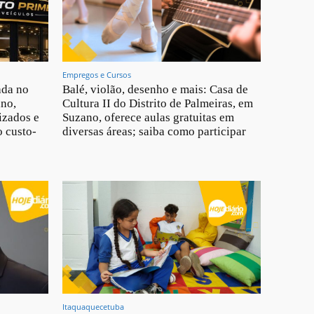
Empregos e Cursos
ada no
Balé, violão, desenho e mais: Casa de
ano,
Cultura II do Distrito de Palmeiras, em
izados e
Suzano, oferece aulas gratuitas em
 custo-
diversas áreas; saiba como participar
Itaquaquecetuba