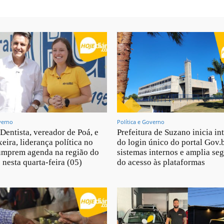
verno
Política e Governo
 Dentista, vereador de Poá, e
Prefeitura de Suzano inicia in
eira, liderança política no
do login único do portal Gov.
umprem agenda na região do
sistemas internos e amplia se
 nesta quarta-feira (05)
do acesso às plataformas