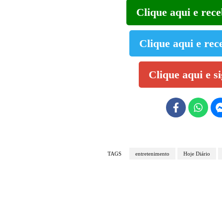
Clique aqui e rec
Clique aqui e rec
Clique aqui e s
TAGS
entretenimento
Hoje Diário