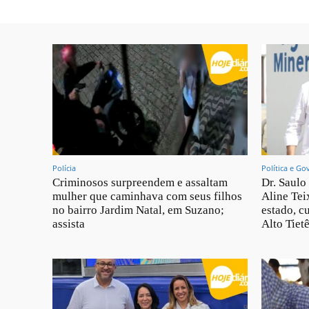
Polícia
Política e Go
Criminosos surpreendem e assaltam
Dr. Saulo
mulher que caminhava com seus filhos
Aline Teix
no bairro Jardim Natal, em Suzano;
estado, c
assista
Alto Tietê