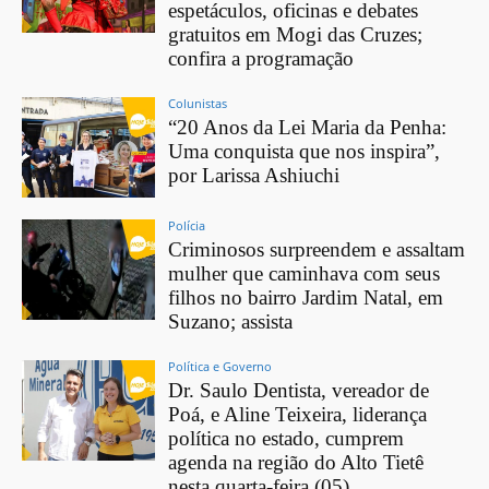
espetáculos, oficinas e debates
gratuitos em Mogi das Cruzes;
confira a programação
Colunistas
“20 Anos da Lei Maria da Penha:
Uma conquista que nos inspira”,
por Larissa Ashiuchi
Polícia
Criminosos surpreendem e assaltam
mulher que caminhava com seus
filhos no bairro Jardim Natal, em
Suzano; assista
Política e Governo
Dr. Saulo Dentista, vereador de
Poá, e Aline Teixeira, liderança
política no estado, cumprem
agenda na região do Alto Tietê
nesta quarta-feira (05)