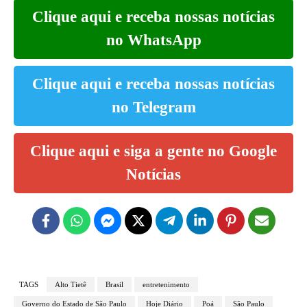
Clique aqui e receba nossas notícias
no WhatsApp
Clique aqui e receba nossas notícias
no Telegram
Clique aqui e siga a gente no Google
Notícias
TAGS
Alto Tietê
Brasil
entretenimento
Governo do Estado de São Paulo
Hoje Diário
Poá
São Paulo