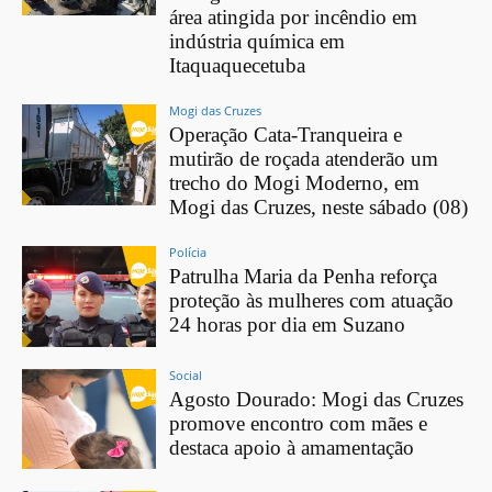
área atingida por incêndio em
indústria química em
Itaquaquecetuba
Mogi das Cruzes
Operação Cata-Tranqueira e
mutirão de roçada atenderão um
trecho do Mogi Moderno, em
Mogi das Cruzes, neste sábado (08)
Polícia
Patrulha Maria da Penha reforça
proteção às mulheres com atuação
24 horas por dia em Suzano
Social
Agosto Dourado: Mogi das Cruzes
promove encontro com mães e
destaca apoio à amamentação