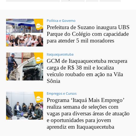
Política e Governo
Prefeitura de Suzano inaugura UBS
Parque do Colégio com capacidade
para atender 5 mil moradores
Itaquaquecetuba
GCM de Itaquaquecetuba recupera
carga de R$ 38 mil e localiza
veículo roubado em ação na Vila
Sônia
Empregos e Cursos
Programa ‘Itaquá Mais Emprego’
realiza semana de seleções com
vagas para diversas áreas de atuação
e oportunidades para jovem
aprendiz em Itaquaquecetuba