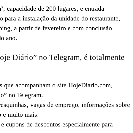
, capacidade de 200 lugares, e entrada
o para a instalação da unidade do restaurante,
ng, a partir de fevereiro e com conclusão
do ano.
oje Diário” no Telegram, é totalmente
ês que acompanham o site HojeDiario.com,
io” no Telegram.
 fresquinhas, vagas de emprego, informações sobre
o e muito mais.
 e cupons de descontos especialmente para