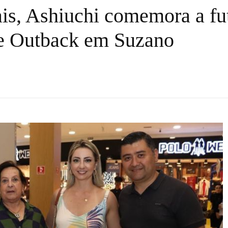
ais, Ashiuchi comemora a fu
de Outback em Suzano