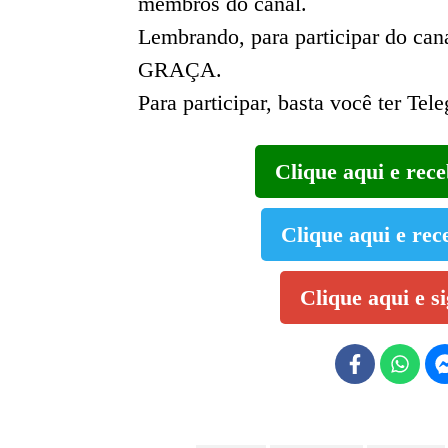
membros do canal.
Lembrando, para participar do 
GRAÇA.
Para participar, basta você ter Tel
Clique aqui e rec
Clique aqui e rec
Clique aqui e s