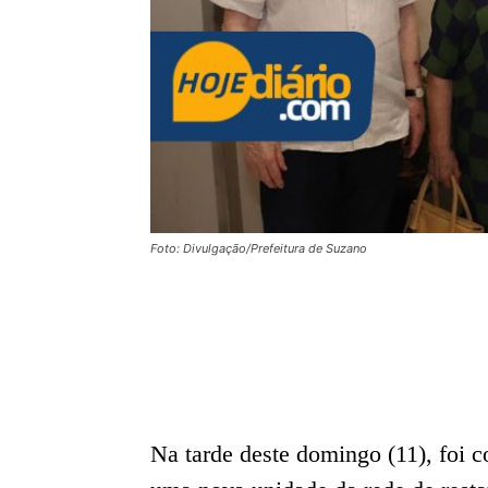
Foto: Divulgação/Prefeitura de Suzano
Na tarde deste domingo (11), foi c