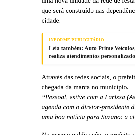
uma nova unidade da rede de rest
que será construído nas dependênc
cidade.
INFORME PUBLICITÁRIO
Leia também: Auto Prime Veículos
realiza atendimentos personalizado
Através das redes sociais, o pref
chegada da marca no município.
“Pessoal, estive com a Larissa (A
agenda com o diretor-presidente 
uma boa notícia para Suzano: a c
Na mesma publicação, o prefeito a