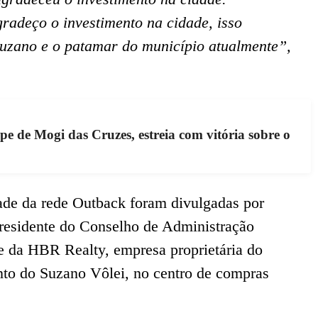
adeço o investimento na cidade, isso
uzano e o patamar do município atualmente”,
e de Mogi das Cruzes, estreia com vitória sobre o
ade da rede Outback foram divulgadas por
presidente do Conselho de Administração
 da HBR Realty, empresa proprietária do
to do Suzano Vôlei, no centro de compras