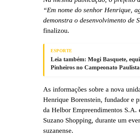
“Em nome do senhor Henrique, agr
demonstra o desenvolvimento de S
finalizou.
ESPORTE
Leia também: Mogi Basquete, equip
Pinheiros no Campeonato Paulista
As informações sobre a nova unid
Henrique Borenstein, fundador e 
da Helbor Empreendimentos S.A. e
Suzano Shopping, durante um even
suzanense.