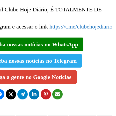
canal Clube Hoje Diário, É TOTALMENTE DE
egram e acessar o link
https://t.me/clubehojediario
eba nossas notícias no WhatsApp
eba nossas notícias no Telegram
iga a gente no Google Notícias