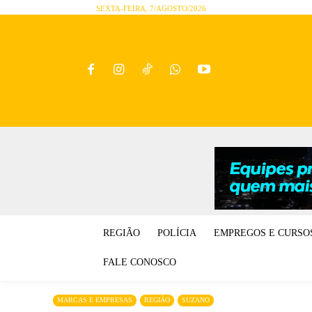
SEXTA-FEIRA, 7/AGOSTO/2026
REGIÃO
POLÍCIA
EMPREGOS E CURSO
FALE CONOSCO
MARCAS E EMPRESAS
REGIÃO
SUZANO