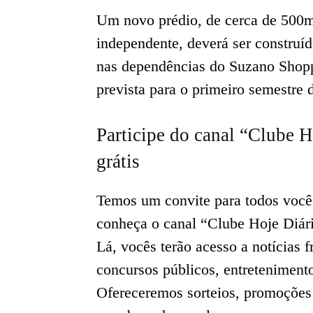
Um novo prédio, de cerca de 500m²
independente, deverá ser construíd
nas dependências do Suzano Shoppi
prevista para o primeiro semestre 
Participe do canal “Clube H
grátis
Temos um convite para todos voc
conheça o canal “Clube Hoje Diár
Lá, vocês terão acesso a notícias
concursos públicos, entreteniment
Ofereceremos sorteios, promoções