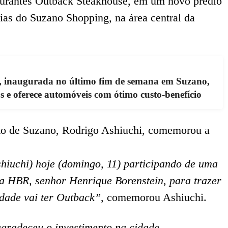
aurantes Outback Steakhouse, em um novo prédio
ias do Suzano Shopping, na área central da
, inaugurada no último fim de semana em Suzano,
s e oferece automóveis com ótimo custo-benefício
eito de Suzano, Rodrigo Ashiuchi, comemorou a
shiuchi) hoje (domingo, 11) participando de uma
da HBR, senhor Henrique Borenstein, para trazer
idade vai ter Outback”
, comemorou Ashiuchi.
gradeceu o investimento na cidade.