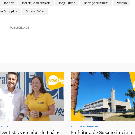
Helbor
Henrique Borenstein
Hoje Diário
Rodrigo Ashiuchi
Suzano
no Shopping
Suzano Vôlei
PUBLICIDADE
verno
Política e Governo
 Dentista, vereador de Poá, e
Prefeitura de Suzano inicia in