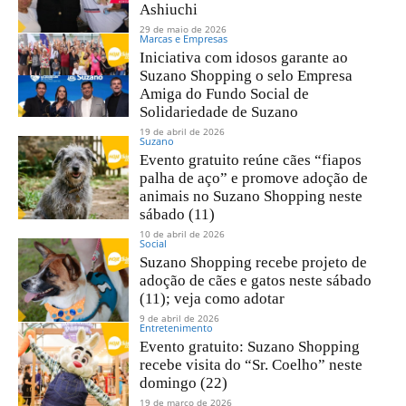
Ashiuchi
29 de maio de 2026
Marcas e Empresas
Iniciativa com idosos garante ao
Suzano Shopping o selo Empresa
Amiga do Fundo Social de
Solidariedade de Suzano
19 de abril de 2026
Suzano
Evento gratuito reúne cães “fiapos
palha de aço” e promove adoção de
animais no Suzano Shopping neste
sábado (11)
10 de abril de 2026
Social
Suzano Shopping recebe projeto de
adoção de cães e gatos neste sábado
(11); veja como adotar
9 de abril de 2026
Entretenimento
Evento gratuito: Suzano Shopping
recebe visita do “Sr. Coelho” neste
domingo (22)
19 de março de 2026