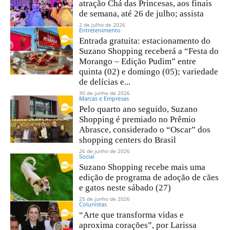
atração Chá das Princesas, aos finais
de semana, até 26 de julho; assista
2 de julho de 2026
Entretenimento
Entrada gratuita: estacionamento do
Suzano Shopping receberá a “Festa do
Morango – Edição Pudim” entre
quinta (02) e domingo (05); variedade
de delícias e...
30 de junho de 2026
Marcas e Empresas
Pelo quarto ano seguido, Suzano
Shopping é premiado no Prêmio
Abrasce, considerado o “Oscar” dos
shopping centers do Brasil
26 de junho de 2026
Social
Suzano Shopping recebe mais uma
edição de programa de adoção de cães
e gatos neste sábado (27)
25 de junho de 2026
Colunistas
“Arte que transforma vidas e
aproxima corações”, por Larissa