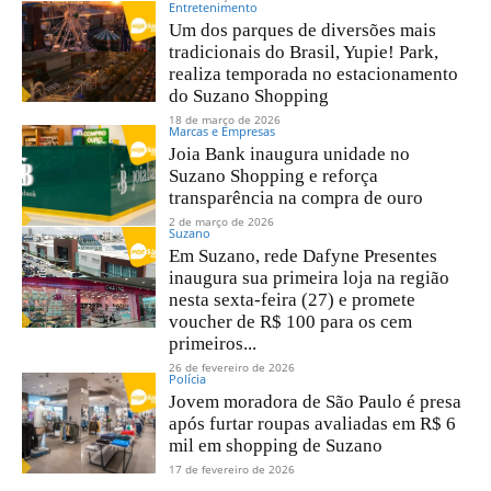
Entretenimento
Um dos parques de diversões mais
tradicionais do Brasil, Yupie! Park,
realiza temporada no estacionamento
do Suzano Shopping
18 de março de 2026
Marcas e Empresas
Joia Bank inaugura unidade no
Suzano Shopping e reforça
transparência na compra de ouro
2 de março de 2026
Suzano
Em Suzano, rede Dafyne Presentes
inaugura sua primeira loja na região
nesta sexta-feira (27) e promete
voucher de R$ 100 para os cem
primeiros...
26 de fevereiro de 2026
Polícia
Jovem moradora de São Paulo é presa
após furtar roupas avaliadas em R$ 6
mil em shopping de Suzano
17 de fevereiro de 2026