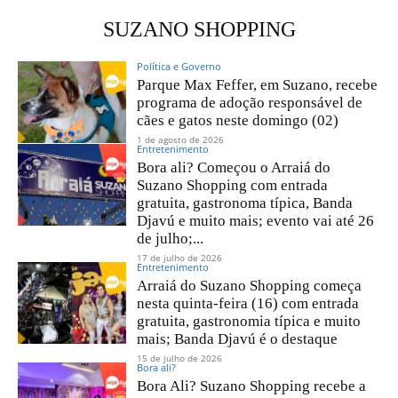
SUZANO SHOPPING
Política e Governo
Parque Max Feffer, em Suzano, recebe
programa de adoção responsável de
cães e gatos neste domingo (02)
1 de agosto de 2026
Entretenimento
Bora ali? Começou o Arraiá do
Suzano Shopping com entrada
gratuita, gastronoma típica, Banda
Djavú e muito mais; evento vai até 26
de julho;...
17 de julho de 2026
Entretenimento
Arraiá do Suzano Shopping começa
nesta quinta-feira (16) com entrada
gratuita, gastronomia típica e muito
mais; Banda Djavú é o destaque
15 de julho de 2026
Bora ali?
Bora Ali? Suzano Shopping recebe a