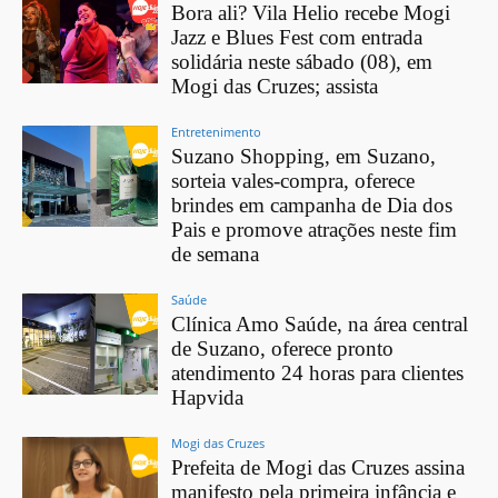
Bora ali? Vila Helio recebe Mogi
Jazz e Blues Fest com entrada
solidária neste sábado (08), em
Mogi das Cruzes; assista
Entretenimento
Suzano Shopping, em Suzano,
sorteia vales-compra, oferece
brindes em campanha de Dia dos
Pais e promove atrações neste fim
de semana
Saúde
Clínica Amo Saúde, na área central
de Suzano, oferece pronto
atendimento 24 horas para clientes
Hapvida
Mogi das Cruzes
Prefeita de Mogi das Cruzes assina
manifesto pela primeira infância e