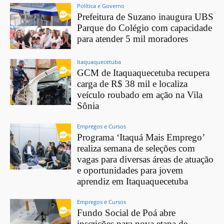
Política e Governo
Prefeitura de Suzano inaugura UBS
Parque do Colégio com capacidade
para atender 5 mil moradores
Itaquaquecetuba
GCM de Itaquaquecetuba recupera
carga de R$ 38 mil e localiza
veículo roubado em ação na Vila
Sônia
Empregos e Cursos
Programa ‘Itaquá Mais Emprego’
realiza semana de seleções com
vagas para diversas áreas de atuação
e oportunidades para jovem
aprendiz em Itaquaquecetuba
Empregos e Cursos
Fundo Social de Poá abre
inscrições para nova etapa de