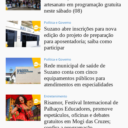
artesanato em programação gratuita
neste sábado (08)
Política e Governo
Suzano abre inscrições para nova
edição do projeto de preparação
para aposentadoria; saiba como
participar
Política e Governo
Rede municipal de saúde de
Suzano conta com cinco
equipamentos públicos para
atendimentos em especialidades
Entretenimento
Risamor, Festival Internacional de
Palhaços Educadores, promove
espetáculos, oficinas e debates
gratuitos em Mogi das Cruzes;
confira a programação