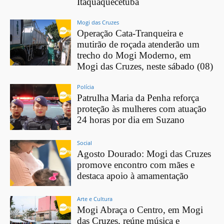
Itaquaquecetuba
Mogi das Cruzes
Operação Cata-Tranqueira e
mutirão de roçada atenderão um
trecho do Mogi Moderno, em
Mogi das Cruzes, neste sábado (08)
Polícia
Patrulha Maria da Penha reforça
proteção às mulheres com atuação
24 horas por dia em Suzano
Social
Agosto Dourado: Mogi das Cruzes
promove encontro com mães e
destaca apoio à amamentação
Arte e Cultura
Mogi Abraça o Centro, em Mogi
das Cruzes, reúne música e