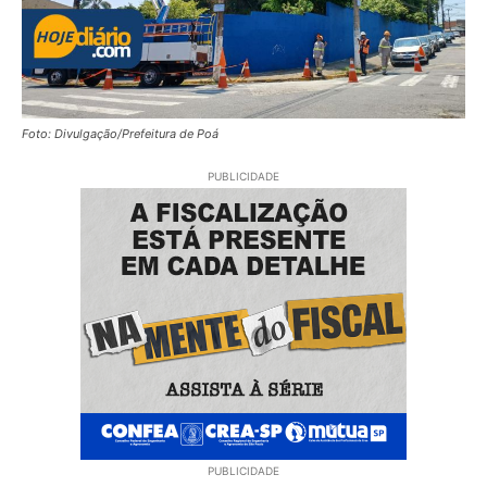
Foto: Divulgação/Prefeitura de Poá
PUBLICIDADE
PUBLICIDADE