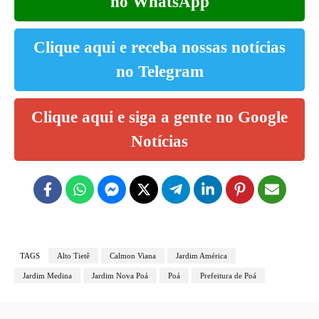
no WhatsApp
Clique aqui e receba nossas notícias
no Telegram
Clique aqui e siga a gente no Google
Notícias
TAGS
Alto Tietê
Calmon Viana
Jardim América
Jardim Medina
Jardim Nova Poá
Poá
Prefeitura de Poá