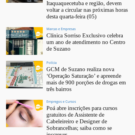
Itaquaquecetuba e região, devem
voltar a circular nas próximas horas
desta quarta-feira (05)
Marcas e Empresas
Clínica Sorriso Exclusivo celebra
um ano de atendimento no Centro
de Suzano
Polícia
GCM de Suzano realiza nova
‘Operação Saturação’ e apreende
mais de 900 porções de drogas em
três bairros
Empregos e Cursos
Poá abre inscrições para cursos
gratuitos de Assistente de
Cabeleireiro e Designer de
Sobrancelhas; saiba como se
inscrever