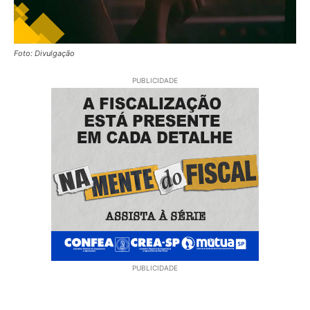
Foto: Divulgação
PUBLICIDADE
PUBLICIDADE