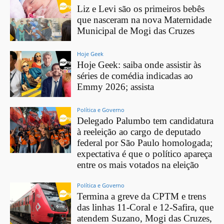
Liz e Levi são os primeiros bebês
que nasceram na nova Maternidade
Municipal de Mogi das Cruzes
Hoje Geek
Hoje Geek: saiba onde assistir às
séries de comédia indicadas ao
Emmy 2026; assista
Política e Governo
Delegado Palumbo tem candidatura
à reeleição ao cargo de deputado
federal por São Paulo homologada;
expectativa é que o político apareça
entre os mais votados na eleição
Política e Governo
Termina a greve da CPTM e trens
das linhas 11-Coral e 12-Safira, que
atendem Suzano, Mogi das Cruzes,