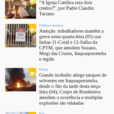
“A Igreja Católica reza dois
credos?”, por Padre Claudio
Taciano
Política e Governo
Atenção: trabalhadores mantém a
greve nesta quarta-feira (05) nas
linhas 11-Coral e 12-Safira da
CPTM, que atendem Suzano,
Mogi das Cruzes, Itaquaquecetuba
e região
Polícia
Grande incêndio atinge tanques de
solventes em Itaquaquecetuba,
desde o fim da tarde desta terça-
feira (04); Corpo de Bombeiros
atendem a ocorrência e multiplas
explosões são relatadas
Poá