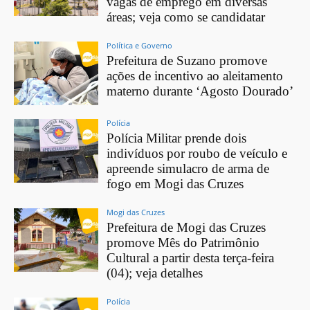
vagas de emprego em diversas
áreas; veja como se candidatar
Política e Governo
Prefeitura de Suzano promove
ações de incentivo ao aleitamento
materno durante ‘Agosto Dourado’
Polícia
Polícia Militar prende dois
indivíduos por roubo de veículo e
apreende simulacro de arma de
fogo em Mogi das Cruzes
Mogi das Cruzes
Prefeitura de Mogi das Cruzes
promove Mês do Patrimônio
Cultural a partir desta terça-feira
(04); veja detalhes
Polícia