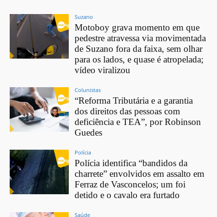
Suzano
Motoboy grava momento em que
pedestre atravessa via movimentada
de Suzano fora da faixa, sem olhar
para os lados, e quase é atropelada;
vídeo viralizou
Colunistas
“Reforma Tributária e a garantia
dos direitos das pessoas com
deficiência e TEA”, por Robinson
Guedes
Polícia
Polícia identifica “bandidos da
charrete” envolvidos em assalto em
Ferraz de Vasconcelos; um foi
detido e o cavalo era furtado
Saúde