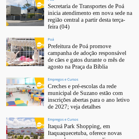
Secretaria de Transportes de Poá
inicia atendimento em nova sede na
região central a partir desta terça-
feira (04)
Poá
Prefeitura de Poá promove
campanha de adoção responsável
de cães e gatos durante o mês de
agosto na Praça da Bíblia
Empregos e Cursos
Creches e pré-escolas da rede
municipal de Suzano estão com
inscrições abertas para o ano letivo
de 2027; veja detalhes
Empregos e Cursos
Itaquá Park Shopping, em
Itaquaquecetuba, oferece novas