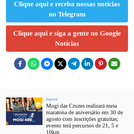
Clique aqui e receba nossas notícias
no Telegram
Clique aqui e siga a gente no Google
Notícias
Esporte
Mogi das Cruzes realizará meia
maratona de aniversário em 30 de
agosto com inscrições gratuitas;
evento terá percursos de 21, 5 e
10km