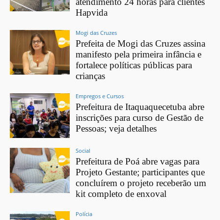
atendimento 24 horas para clientes
Hapvida
Mogi das Cruzes
Prefeita de Mogi das Cruzes assina
manifesto pela primeira infância e
fortalece políticas públicas para
crianças
Empregos e Cursos
Prefeitura de Itaquaquecetuba abre
inscrições para curso de Gestão de
Pessoas; veja detalhes
Social
Prefeitura de Poá abre vagas para
Projeto Gestante; participantes que
concluírem o projeto receberão um
kit completo de enxoval
Polícia