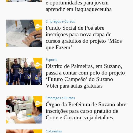
e oportunidades para jovem
aprendiz em Itaquaquecetuba
Empregos e Cursos
Fundo Social de Poá abre
inscrições para nova etapa de
cursos gratuitos do projeto ‘Mãos
que Fazem’
Esporte
Distrito de Palmeiras, em Suzano,
passa a contar com polo do projeto
‘Futuro Campeão’ do Suzano
Vôlei para aulas gratuitas
Empregos e Cursos
Órgão da Prefeitura de Suzano abre
inscrições para curso gratuito de
Corte e Costura; veja detalhes
Colunistas