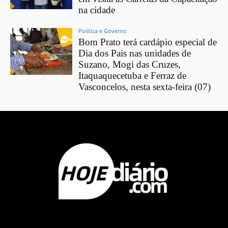
na cidade
Política e Governo
Bom Prato terá cardápio especial de
Dia dos Pais nas unidades de
Suzano, Mogi das Cruzes,
Itaquaquecetuba e Ferraz de
Vasconcelos, nesta sexta-feira (07)