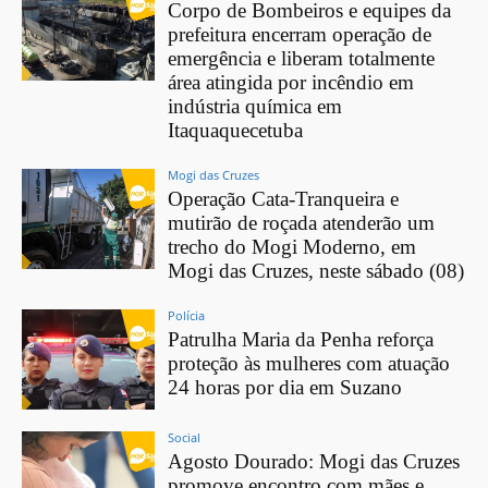
Corpo de Bombeiros e equipes da
prefeitura encerram operação de
emergência e liberam totalmente
área atingida por incêndio em
indústria química em
Itaquaquecetuba
Mogi das Cruzes
Operação Cata-Tranqueira e
mutirão de roçada atenderão um
trecho do Mogi Moderno, em
Mogi das Cruzes, neste sábado (08)
Polícia
Patrulha Maria da Penha reforça
proteção às mulheres com atuação
24 horas por dia em Suzano
Social
Agosto Dourado: Mogi das Cruzes
promove encontro com mães e