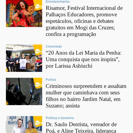
Entretenimento
Risamor, Festival Internacional de
Palhaços Educadores, promove
espetáculos, oficinas e debates
gratuitos em Mogi das Cruzes;
confira a programação
Colunistas
“20 Anos da Lei Maria da Penha:
Uma conquista que nos inspira”,
por Larissa Ashiuchi
Polícia
Criminosos surpreendem e assaltam
mulher que caminhava com seus
filhos no bairro Jardim Natal, em
Suzano; assista
Política e Governo
Dr. Saulo Dentista, vereador de
Poá, e Aline Teixeira, liderança