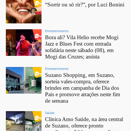
“Sorrir ou só rir?”, por Luci Bonini
Entretenimento
Bora ali? Vila Helio recebe Mogi
Jazz e Blues Fest com entrada
solidária neste sábado (08), em
Mogi das Cruzes; assista
Entretenimento
Suzano Shopping, em Suzano,
sorteia vales-compra, oferece
brindes em campanha de Dia dos
Pais e promove atrações neste fim
de semana
Saúde
Clínica Amo Saúde, na área central
de Suzano, oferece pronto