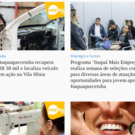
tuba
Empregos e Cursos
taquaquecetuba recupera
Programa ‘Itaquá Mais Empre
R$ 38 mil e localiza veículo
realiza semana de seleções c
m ação na Vila Sônia
para diversas áreas de atuação
oportunidades para jovem ap
Itaquaquecetuba