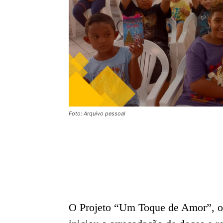
Foto: Arquivo pessoal
O Projeto “Um Toque de Amor”, or