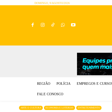
DOMINGO, 9/AGOSTO/2026
REGIÃO
POLÍCIA
EMPREGOS E CURSO
FALE CONOSCO
ARTE E CULTURA
ECONOMIA E LOTERIAS
ENTRETENIMENTO