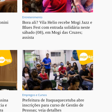
Entretenimento
onini
Bora ali? Vila Helio recebe Mogi Jazz e
Blues Fest com entrada solidária neste
sábado (08), em Mogi das Cruzes;
assista
Empregos e Cursos
ssina
Prefeitura de Itaquaquecetuba abre
ia e
inscrições para curso de Gestão de
ra
Pessoas; veja detalhes