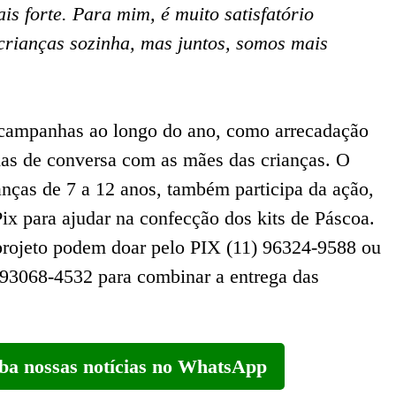
s forte. Para mim, é muito satisfatório
crianças sozinha, mas juntos, somos mais
a campanhas ao longo do ano, como arrecadação
odas de conversa com as mães das crianças. O
anças de 7 a 12 anos, também participa da ação,
ix para ajudar na confecção dos kits de Páscoa.
projeto podem doar pelo PIX (11) 96324-9588 ou
1 93068-4532 para combinar a entrega das
eba nossas notícias no WhatsApp