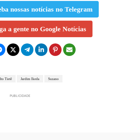
eba nossas notícias no Telegram
iga a gente no Google Notícias
lto Tietê
Jardim Ikeda
Suzano
PUBLICIDADE