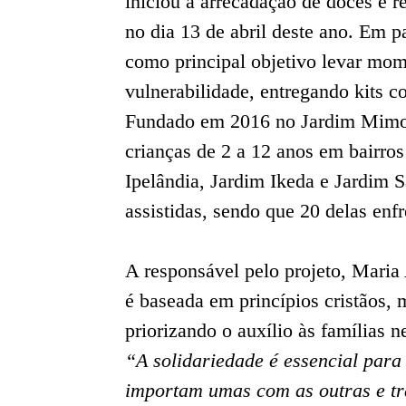
iniciou a arrecadação de doces e r
no dia 13 de abril deste ano. Em 
como principal objetivo levar mom
vulnerabilidade, entregando kits c
Fundado em 2016 no Jardim Mimosa
crianças de 2 a 12 anos em bairro
Ipelândia, Jardim Ikeda e Jardim 
assistidas, sendo que 20 delas enf
A responsável pelo projeto, Maria
é baseada em princípios cristãos, 
priorizando o auxílio às famílias n
“A solidariedade é essencial para
importam umas com as outras e tra