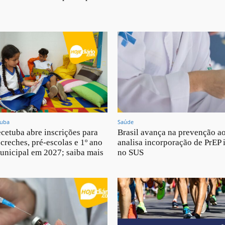
tuba
Saúde
cetuba abre inscrições para
Brasil avança na prevenção a
creches, pré-escolas e 1º ano
analisa incorporação de PrEP 
unicipal em 2027; saiba mais
no SUS