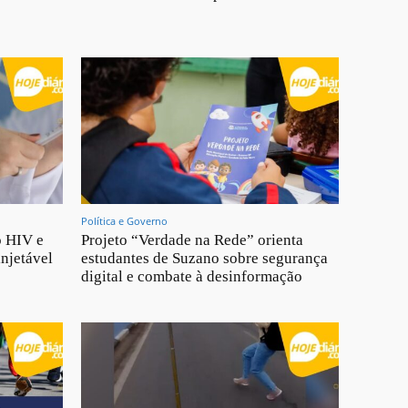
Política e Governo
o HIV e
Projeto “Verdade na Rede” orienta
injetável
estudantes de Suzano sobre segurança
digital e combate à desinformação