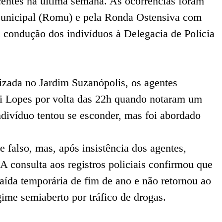
centes na última semana. As ocorrências foram
Municipal (Romu) e pela Ronda Ostensiva com
 condução dos indivíduos à Delegacia de Polícia
lizada no Jardim Suzanópolis, os agentes
i Lopes por volta das 22h quando notaram um
ndivíduo tentou se esconder, mas foi abordado
 falso, mas, após insistência dos agentes,
 A consulta aos registros policiais confirmou que
saída temporária de fim de ano e não retornou ao
ime semiaberto por tráfico de drogas.