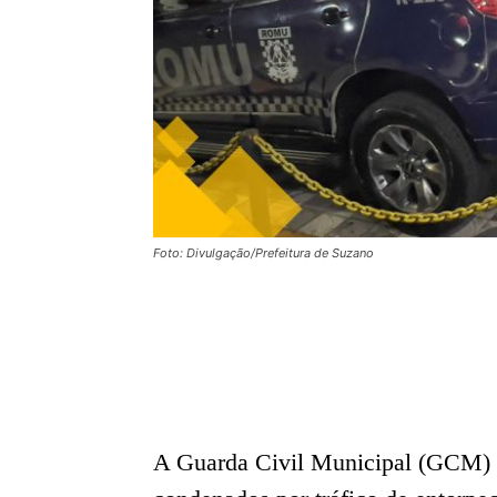
Foto: Divulgação/Prefeitura de Suzano
A Guarda Civil Municipal (GCM) d