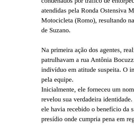
condenados por tráfico de entorpe
atendidas pela Ronda Ostensiva 
Motocicleta (Romo), resultando na
de Suzano.
Na primeira ação dos agentes, rea
patrulhavam a rua Antônia Bocuzz
indivíduo em atitude suspeita. O i
pela equipe.
Inicialmente, ele forneceu um nome
revelou sua verdadeira identidade.
ele havia recebido o benefício da 
presídio onde cumpria pena em reg