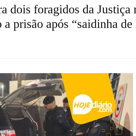
 dois foragidos da Justiça 
o a prisão após “saidinha de