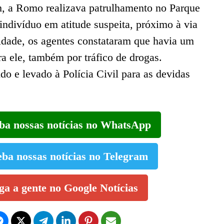
8h, a Romo realizava patrulhamento no Parque
ndivíduo em atitude suspeita, próximo à via
tidade, os agentes constataram que havia um
a ele, também por tráfico de drogas.
do e levado à Polícia Civil para as devidas
eba nossas notícias no WhatsApp
eba nossas notícias no Telegram
iga a gente no Google Notícias