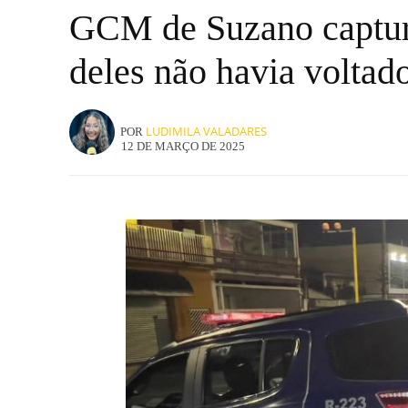
GCM de Suzano captura
deles não havia voltad
LUDIMILA VALADARES
POR
12 DE MARÇO DE 2025