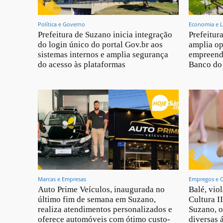
Política e Governo
Economia e L
Prefeitura de Suzano inicia integração
Prefeitur
do login único do portal Gov.br aos
amplia op
sistemas internos e amplia segurança
empreend
do acesso às plataformas
Banco do 
Marcas e Empresas
Empregos e 
Auto Prime Veículos, inaugurada no
Balé, vio
último fim de semana em Suzano,
Cultura I
realiza atendimentos personalizados e
Suzano, o
oferece automóveis com ótimo custo-
diversas 