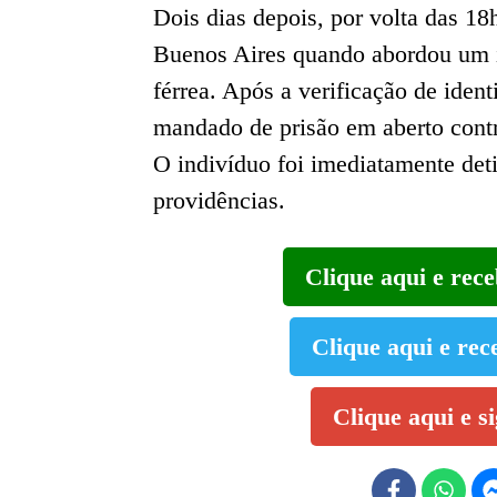
Dois dias depois, por volta das 1
Buenos Aires quando abordou um i
férrea. Após a verificação de iden
mandado de prisão em aberto contr
O indivíduo foi imediatamente deti
providências.
Clique aqui e rec
Clique aqui e rec
Clique aqui e s