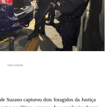
PUBLICIDADE
e Suzano capturou dois foragidos da Justiça