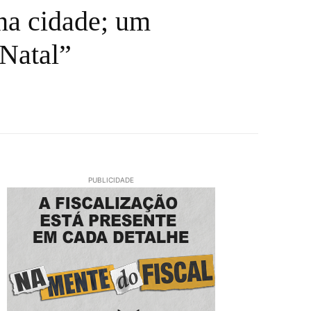
na cidade; um
 Natal”
PUBLICIDADE