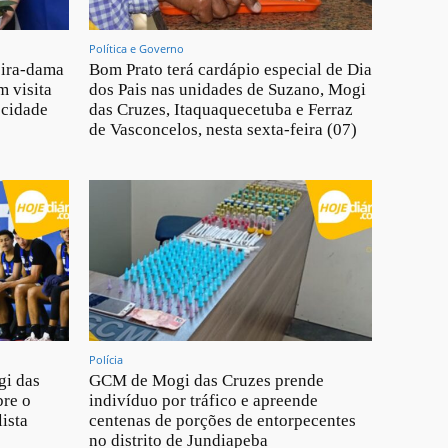
Política e Governo
eira-dama
Bom Prato terá cardápio especial de Dia
m visita
dos Pais nas unidades de Suzano, Mogi
 cidade
das Cruzes, Itaquaquecetuba e Ferraz
de Vasconcelos, nesta sexta-feira (07)
Polícia
gi das
GCM de Mogi das Cruzes prende
bre o
indivíduo por tráfico e apreende
ista
centenas de porções de entorpecentes
no distrito de Jundiapeba