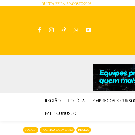
QUINTA-FEIRA, 6/AGOSTO/2026
REGIÃO
POLÍCIA
EMPREGOS E CURSO
FALE CONOSCO
POLÍCIA
POLÍTICA E GOVERNO
REGIÃO