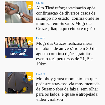
Saúde
Alto Tietê reforça vacinação após
confirmação de diversos casos de
sarampo no estado; confira onde se
imunizar em Suzano, Mogi das
Cruzes, Itaquaquecetuba e região
Esporte
Mogi das Cruzes realizará meia
maratona de aniversário em 30 de
agosto com inscrições gratuitas;
evento terá percursos de 21, 5 e
10km
Suzano
Motoboy grava momento em que
pedestre atravessa via movimentada
de Suzano fora da faixa, sem olhar
para os lados, e quase é atropelada;
vídeo viralizou