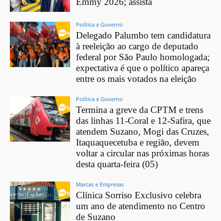
Emmy 2026; assista
Política e Governo
Delegado Palumbo tem candidatura
à reeleição ao cargo de deputado
federal por São Paulo homologada;
expectativa é que o político apareça
entre os mais votados na eleição
Política e Governo
Termina a greve da CPTM e trens
das linhas 11-Coral e 12-Safira, que
atendem Suzano, Mogi das Cruzes,
Itaquaquecetuba e região, devem
voltar a circular nas próximas horas
desta quarta-feira (05)
Marcas e Empresas
Clínica Sorriso Exclusivo celebra
um ano de atendimento no Centro
de Suzano