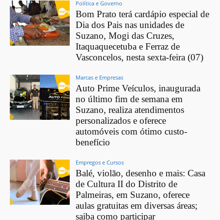
Política e Governo
Bom Prato terá cardápio especial de
Dia dos Pais nas unidades de
Suzano, Mogi das Cruzes,
Itaquaquecetuba e Ferraz de
Vasconcelos, nesta sexta-feira (07)
Marcas e Empresas
Auto Prime Veículos, inaugurada
no último fim de semana em
Suzano, realiza atendimentos
personalizados e oferece
automóveis com ótimo custo-
benefício
Empregos e Cursos
Balé, violão, desenho e mais: Casa
de Cultura II do Distrito de
Palmeiras, em Suzano, oferece
aulas gratuitas em diversas áreas;
saiba como participar