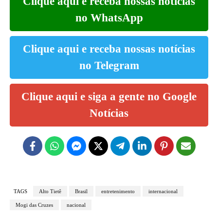
Clique aqui e receba nossas notícias
no WhatsApp
Clique aqui e receba nossas notícias
no Telegram
Clique aqui e siga a gente no Google
Notícias
TAGS
Alto Tietê
Brasil
entretenimento
internacional
Mogi das Cruzes
nacional