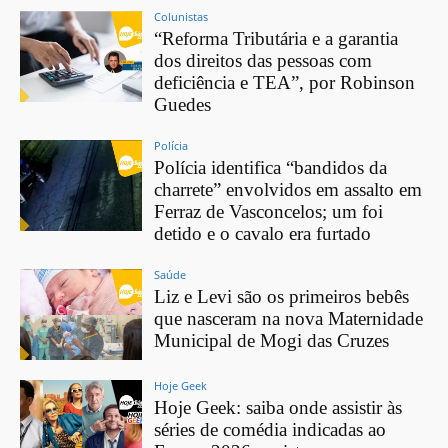
Colunistas
“Reforma Tributária e a garantia
dos direitos das pessoas com
deficiência e TEA”, por Robinson
Guedes
Polícia
Polícia identifica “bandidos da
charrete” envolvidos em assalto em
Ferraz de Vasconcelos; um foi
detido e o cavalo era furtado
Saúde
Liz e Levi são os primeiros bebês
que nasceram na nova Maternidade
Municipal de Mogi das Cruzes
Hoje Geek
Hoje Geek: saiba onde assistir às
séries de comédia indicadas ao