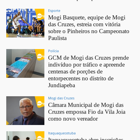
Esporte
Mogi Basquete, equipe de Mogi
das Cruzes, estreia com vitória
sobre o Pinheiros no Campeonato
Paulista
Polícia
GCM de Mogi das Cruzes prende
indivíduo por tráfico e apreende
centenas de porções de
entorpecentes no distrito de
Jundiapeba
Mogi das Cruzes
Câmara Municipal de Mogi das
Cruzes empossa Fio da Vila Joia
como novo vereador
Itaquaquecetuba
Itaquaquecetuba abre inscrições