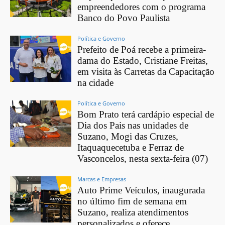
empreendedores com o programa
Banco do Povo Paulista
Política e Governo
Prefeito de Poá recebe a primeira-
dama do Estado, Cristiane Freitas,
em visita às Carretas da Capacitação
na cidade
Política e Governo
Bom Prato terá cardápio especial de
Dia dos Pais nas unidades de
Suzano, Mogi das Cruzes,
Itaquaquecetuba e Ferraz de
Vasconcelos, nesta sexta-feira (07)
Marcas e Empresas
Auto Prime Veículos, inaugurada
no último fim de semana em
Suzano, realiza atendimentos
personalizados e oferece