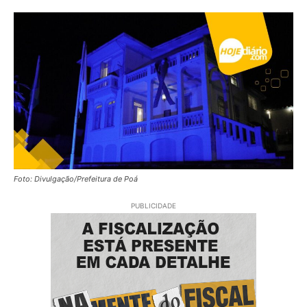
Foto: Divulgação/Prefeitura de Poá
PUBLICIDADE