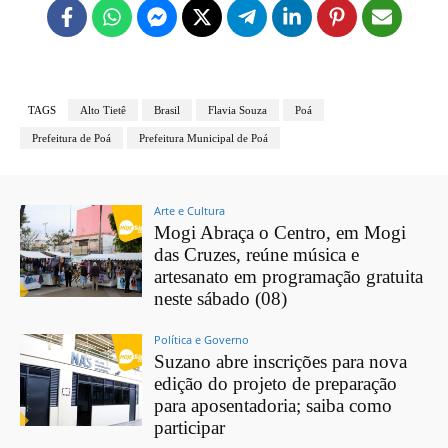
TAGS
Alto Tietê
Brasil
Flavia Souza
Poá
Prefeitura de Poá
Prefeitura Municipal de Poá
Arte e Cultura
Mogi Abraça o Centro, em Mogi
das Cruzes, reúne música e
artesanato em programação gratuita
neste sábado (08)
Política e Governo
Suzano abre inscrições para nova
edição do projeto de preparação
para aposentadoria; saiba como
participar