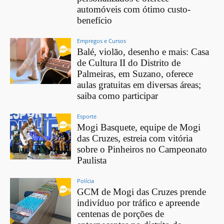
automóveis com ótimo custo-
benefício
Empregos e Cursos
Balé, violão, desenho e mais: Casa
de Cultura II do Distrito de
Palmeiras, em Suzano, oferece
aulas gratuitas em diversas áreas;
saiba como participar
Esporte
Mogi Basquete, equipe de Mogi
das Cruzes, estreia com vitória
sobre o Pinheiros no Campeonato
Paulista
Polícia
GCM de Mogi das Cruzes prende
indivíduo por tráfico e apreende
centenas de porções de