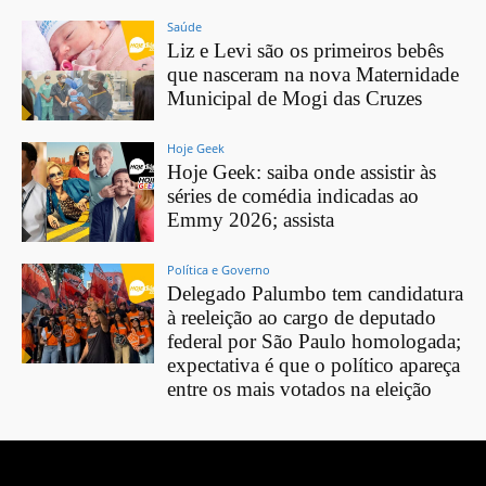
Saúde
Liz e Levi são os primeiros bebês
que nasceram na nova Maternidade
Municipal de Mogi das Cruzes
Hoje Geek
Hoje Geek: saiba onde assistir às
séries de comédia indicadas ao
Emmy 2026; assista
Política e Governo
Delegado Palumbo tem candidatura
à reeleição ao cargo de deputado
federal por São Paulo homologada;
expectativa é que o político apareça
entre os mais votados na eleição