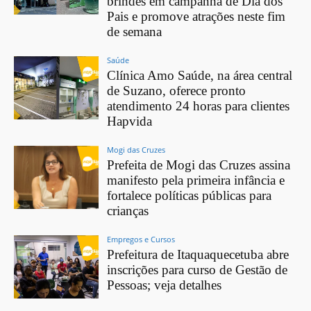
brindes em campanha de Dia dos
Pais e promove atrações neste fim
de semana
Saúde
Clínica Amo Saúde, na área central
de Suzano, oferece pronto
atendimento 24 horas para clientes
Hapvida
Mogi das Cruzes
Prefeita de Mogi das Cruzes assina
manifesto pela primeira infância e
fortalece políticas públicas para
crianças
Empregos e Cursos
Prefeitura de Itaquaquecetuba abre
inscrições para curso de Gestão de
Pessoas; veja detalhes