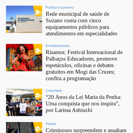
Política e Governo
Rede municipal de saúde de
Suzano conta com cinco
equipamentos públicos para
atendimentos em especialidades
Entretenimento
Risamor, Festival Internacional de
Palhaços Educadores, promove
espetáculos, oficinas e debates
gratuitos em Mogi das Cruzes;
confira a programação
Colunistas
“20 Anos da Lei Maria da Penha:
Uma conquista que nos inspira”,
por Larissa Ashiuchi
Polícia
Criminosos surpreendem e assaltam