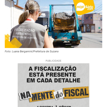
Foto: Luana Bergamini/Prefeitura de Suzano
PUBLICIDADE