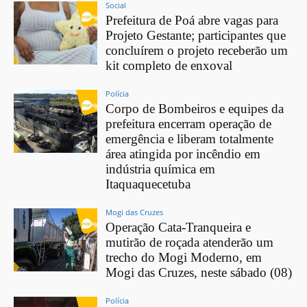
Social
Prefeitura de Poá abre vagas para
Projeto Gestante; participantes que
concluírem o projeto receberão um
kit completo de enxoval
Polícia
Corpo de Bombeiros e equipes da
prefeitura encerram operação de
emergência e liberam totalmente
área atingida por incêndio em
indústria química em
Itaquaquecetuba
Mogi das Cruzes
Operação Cata-Tranqueira e
mutirão de roçada atenderão um
trecho do Mogi Moderno, em
Mogi das Cruzes, neste sábado (08)
Polícia