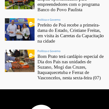
empreendedores com o programa
Banco do Povo Paulista
Política e Governo
Prefeito de Poá recebe a primeira-
dama do Estado, Cristiane Freitas,
em visita às Carretas da Capacitação
na cidade
Política e Governo
Bom Prato terá cardápio especial de
Dia dos Pais nas unidades de
Suzano, Mogi das Cruzes,
Itaquaquecetuba e Ferraz de
Vasconcelos, nesta sexta-feira (07)