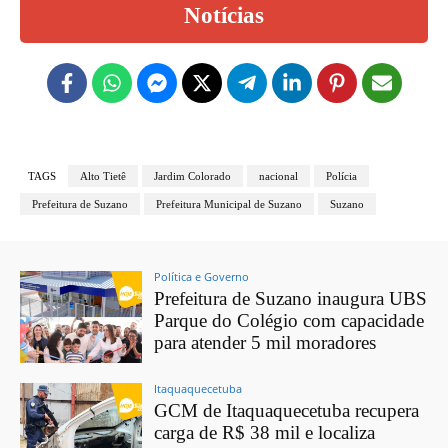
Notícias
TAGS
Alto Tietê
Jardim Colorado
nacional
Polícia
Prefeitura de Suzano
Prefeitura Municipal de Suzano
Suzano
Política e Governo
Prefeitura de Suzano inaugura UBS
Parque do Colégio com capacidade
para atender 5 mil moradores
Itaquaquecetuba
GCM de Itaquaquecetuba recupera
carga de R$ 38 mil e localiza