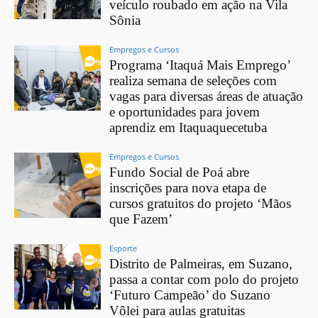
veículo roubado em ação na Vila
Sônia
Empregos e Cursos
Programa ‘Itaquá Mais Emprego’
realiza semana de seleções com
vagas para diversas áreas de atuação
e oportunidades para jovem
aprendiz em Itaquaquecetuba
Empregos e Cursos
Fundo Social de Poá abre
inscrições para nova etapa de
cursos gratuitos do projeto ‘Mãos
que Fazem’
Esporte
Distrito de Palmeiras, em Suzano,
passa a contar com polo do projeto
‘Futuro Campeão’ do Suzano
Vôlei para aulas gratuitas