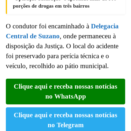
porções de drogas em três bairros
O condutor foi encaminhado à
Delegacia
Central de Suzano
, onde permaneceu à
disposição da Justiça. O local do acidente
foi preservado para perícia técnica e o
veículo, recolhido ao pátio municipal.
Clique aqui e receba nossas notícias
no WhatsApp
Clique aqui e receba nossas notícias
no Telegram