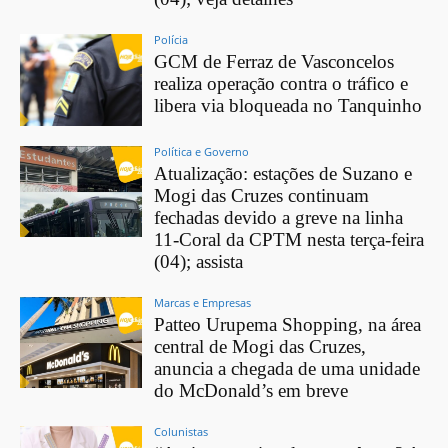
Polícia
GCM de Ferraz de Vasconcelos
realiza operação contra o tráfico e
libera via bloqueada no Tanquinho
Política e Governo
Atualização: estações de Suzano e
Mogi das Cruzes continuam
fechadas devido a greve na linha
11-Coral da CPTM nesta terça-feira
(04); assista
Marcas e Empresas
Patteo Urupema Shopping, na área
central de Mogi das Cruzes,
anuncia a chegada de uma unidade
do McDonald’s em breve
Colunistas