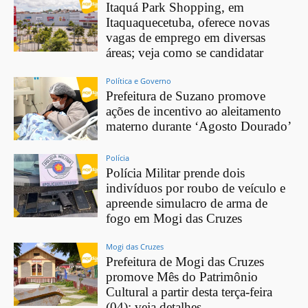
Itaquá Park Shopping, em
Itaquaquecetuba, oferece novas
vagas de emprego em diversas
áreas; veja como se candidatar
Política e Governo
Prefeitura de Suzano promove
ações de incentivo ao aleitamento
materno durante ‘Agosto Dourado’
Polícia
Polícia Militar prende dois
indivíduos por roubo de veículo e
apreende simulacro de arma de
fogo em Mogi das Cruzes
Mogi das Cruzes
Prefeitura de Mogi das Cruzes
promove Mês do Patrimônio
Cultural a partir desta terça-feira
(04); veja detalhes