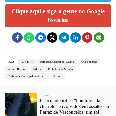
Clique aqui e siga a gente no Google
Notícias
TAGS
Alto Tietê
Delegacia Central de Suzano
GCM Suzano
Jardim Revista
Polícia
Prefeitura de Suzano
Prefeitura Municipal de Suzano
Suzano
Polícia
Polícia identifica “bandidos da
charrete” envolvidos em assalto em
Ferraz de Vasconcelos; um foi