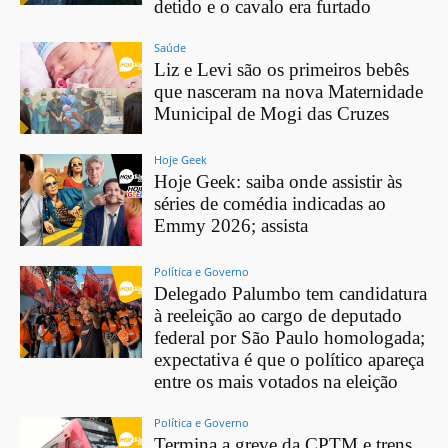
detido e o cavalo era furtado
Saúde
Liz e Levi são os primeiros bebês
que nasceram na nova Maternidade
Municipal de Mogi das Cruzes
Hoje Geek
Hoje Geek: saiba onde assistir às
séries de comédia indicadas ao
Emmy 2026; assista
Política e Governo
Delegado Palumbo tem candidatura
à reeleição ao cargo de deputado
federal por São Paulo homologada;
expectativa é que o político apareça
entre os mais votados na eleição
Política e Governo
Termina a greve da CPTM e trens