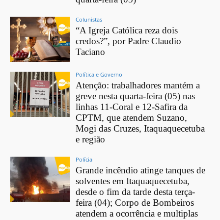
Colunistas
“A Igreja Católica reza dois
credos?”, por Padre Claudio
Taciano
Política e Governo
Atenção: trabalhadores mantém a
greve nesta quarta-feira (05) nas
linhas 11-Coral e 12-Safira da
CPTM, que atendem Suzano,
Mogi das Cruzes, Itaquaquecetuba
e região
Polícia
Grande incêndio atinge tanques de
solventes em Itaquaquecetuba,
desde o fim da tarde desta terça-
feira (04); Corpo de Bombeiros
atendem a ocorrência e multiplas