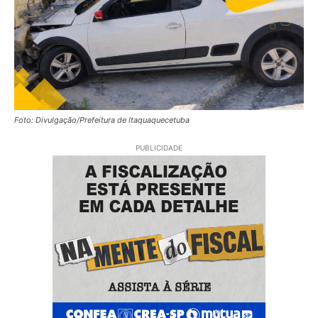
Foto: Divulgação/Prefeitura de Itaquaquecetuba
PUBLICIDADE