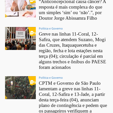
“Anticoncepcional causa câncer? A
resposta é mais complexa do que
um simples ‘sim’ ou ‘não’.”, por
Doutor Jorge Abissamra Filho
Política e Governo
Greve nas linhas 11-Coral, 12-
Safira, que atendem Suzano, Mogi
das Cruzes, Itaquaquecetuba e
região, fecha e lota estações nesta
terça (04); circulação é parcial em
alguns trechos e ônibus do PAESE
foram acionados
Política e Governo
CPTM e Governo de São Paulo
lamentam a greve nas linhas 11-
Coral, 12-Safira e 13-Jade, a partir
desta terça-feira (04), anunciam
plano de contingência e pedem que
os passageiros verifiquem a