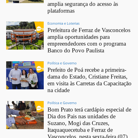
amplia segurança do acesso às
plataformas
Economia e Loterias
Prefeitura de Ferraz de Vasconcelos
amplia oportunidades para
empreendedores com o programa
Banco do Povo Paulista
Política e Governo
Prefeito de Poá recebe a primeira-
dama do Estado, Cristiane Freitas,
em visita às Carretas da Capacitação
na cidade
Política e Governo
Bom Prato terá cardápio especial de
Dia dos Pais nas unidades de
Suzano, Mogi das Cruzes,
Itaquaquecetuba e Ferraz de
Vasconcelos, nesta sexta-feira (07)