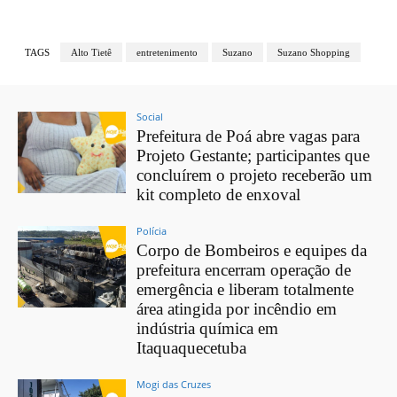
TAGS
Alto Tietê
entretenimento
Suzano
Suzano Shopping
Social
Prefeitura de Poá abre vagas para
Projeto Gestante; participantes que
concluírem o projeto receberão um
kit completo de enxoval
Polícia
Corpo de Bombeiros e equipes da
prefeitura encerram operação de
emergência e liberam totalmente
área atingida por incêndio em
indústria química em
Itaquaquecetuba
Mogi das Cruzes