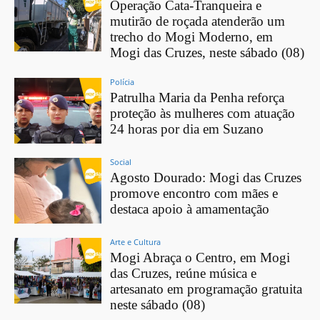
Operação Cata-Tranqueira e
mutirão de roçada atenderão um
trecho do Mogi Moderno, em
Mogi das Cruzes, neste sábado (08)
Polícia
Patrulha Maria da Penha reforça
proteção às mulheres com atuação
24 horas por dia em Suzano
Social
Agosto Dourado: Mogi das Cruzes
promove encontro com mães e
destaca apoio à amamentação
Arte e Cultura
Mogi Abraça o Centro, em Mogi
das Cruzes, reúne música e
artesanato em programação gratuita
neste sábado (08)