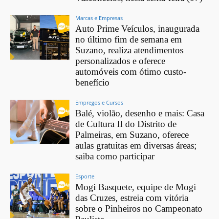
Marcas e Empresas
Auto Prime Veículos, inaugurada
no último fim de semana em
Suzano, realiza atendimentos
personalizados e oferece
automóveis com ótimo custo-
benefício
Empregos e Cursos
Balé, violão, desenho e mais: Casa
de Cultura II do Distrito de
Palmeiras, em Suzano, oferece
aulas gratuitas em diversas áreas;
saiba como participar
Esporte
Mogi Basquete, equipe de Mogi
das Cruzes, estreia com vitória
sobre o Pinheiros no Campeonato