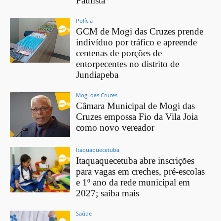
Paulista
Polícia
GCM de Mogi das Cruzes prende
indivíduo por tráfico e apreende
centenas de porções de
entorpecentes no distrito de
Jundiapeba
Mogi das Cruzes
Câmara Municipal de Mogi das
Cruzes empossa Fio da Vila Joia
como novo vereador
Itaquaquecetuba
Itaquaquecetuba abre inscrições
para vagas em creches, pré-escolas
e 1º ano da rede municipal em
2027; saiba mais
Saúde