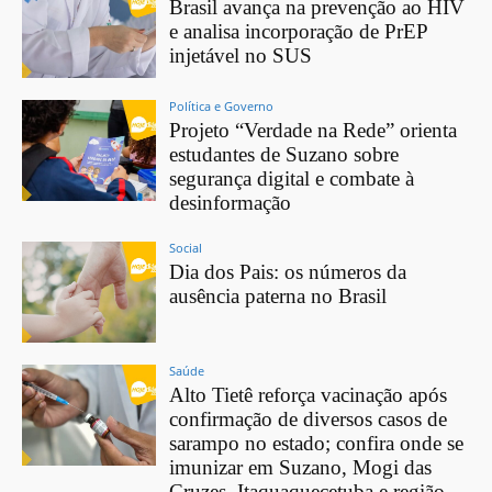
Brasil avança na prevenção ao HIV
e analisa incorporação de PrEP
injetável no SUS
Política e Governo
Projeto “Verdade na Rede” orienta
estudantes de Suzano sobre
segurança digital e combate à
desinformação
Social
Dia dos Pais: os números da
ausência paterna no Brasil
Saúde
Alto Tietê reforça vacinação após
confirmação de diversos casos de
sarampo no estado; confira onde se
imunizar em Suzano, Mogi das
Cruzes, Itaquaquecetuba e região