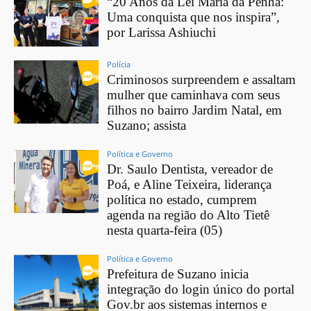
“20 Anos da Lei Maria da Penha:
Uma conquista que nos inspira”,
por Larissa Ashiuchi
Polícia
Criminosos surpreendem e assaltam
mulher que caminhava com seus
filhos no bairro Jardim Natal, em
Suzano; assista
Política e Governo
Dr. Saulo Dentista, vereador de
Poá, e Aline Teixeira, liderança
política no estado, cumprem
agenda na região do Alto Tietê
nesta quarta-feira (05)
Política e Governo
Prefeitura de Suzano inicia
integração do login único do portal
Gov.br aos sistemas internos e