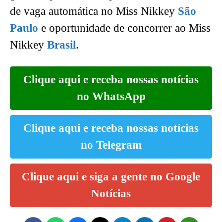
de vaga automática no Miss Nikkey
São
Paulo
e oportunidade de concorrer ao Miss
Nikkey
Brasil
.
Clique aqui e receba nossas notícias
no WhatsApp
Clique aqui e receba nossas notícias
no Telegram
Clique aqui e siga a gente no Google
Notícias