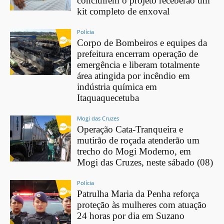
concluírem o projeto receberão um
kit completo de enxoval
Polícia
Corpo de Bombeiros e equipes da
prefeitura encerram operação de
emergência e liberam totalmente
área atingida por incêndio em
indústria química em
Itaquaquecetuba
Mogi das Cruzes
Operação Cata-Tranqueira e
mutirão de roçada atenderão um
trecho do Mogi Moderno, em
Mogi das Cruzes, neste sábado (08)
Polícia
Patrulha Maria da Penha reforça
proteção às mulheres com atuação
24 horas por dia em Suzano