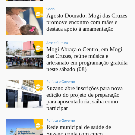
Social
Agosto Dourado: Mogi das Cruzes
promove encontro com mães e
destaca apoio à amamentação
Arte e Cultura
Mogi Abraça o Centro, em Mogi
das Cruzes, reúne música e
artesanato em programação gratuita
neste sábado (08)
Política e Governo
Suzano abre inscrições para nova
edição do projeto de preparação
para aposentadoria; saiba como
participar
Política e Governo
Rede municipal de saúde de
Suzano conta com cinco