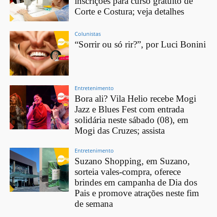
inscrições para curso gratuito de
Corte e Costura; veja detalhes
Colunistas
“Sorrir ou só rir?”, por Luci Bonini
Entretenimento
Bora ali? Vila Helio recebe Mogi
Jazz e Blues Fest com entrada
solidária neste sábado (08), em
Mogi das Cruzes; assista
Entretenimento
Suzano Shopping, em Suzano,
sorteia vales-compra, oferece
brindes em campanha de Dia dos
Pais e promove atrações neste fim
de semana