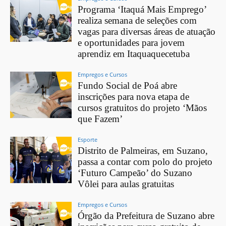
Programa ‘Itaquá Mais Emprego’
realiza semana de seleções com
vagas para diversas áreas de atuação
e oportunidades para jovem
aprendiz em Itaquaquecetuba
Empregos e Cursos
Fundo Social de Poá abre
inscrições para nova etapa de
cursos gratuitos do projeto ‘Mãos
que Fazem’
Esporte
Distrito de Palmeiras, em Suzano,
passa a contar com polo do projeto
‘Futuro Campeão’ do Suzano
Vôlei para aulas gratuitas
Empregos e Cursos
Órgão da Prefeitura de Suzano abre