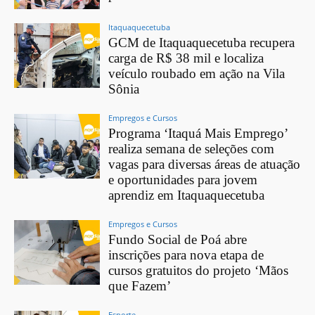
Itaquaquecetuba
GCM de Itaquaquecetuba recupera
carga de R$ 38 mil e localiza
veículo roubado em ação na Vila
Sônia
Empregos e Cursos
Programa ‘Itaquá Mais Emprego’
realiza semana de seleções com
vagas para diversas áreas de atuação
e oportunidades para jovem
aprendiz em Itaquaquecetuba
Empregos e Cursos
Fundo Social de Poá abre
inscrições para nova etapa de
cursos gratuitos do projeto ‘Mãos
que Fazem’
Esporte