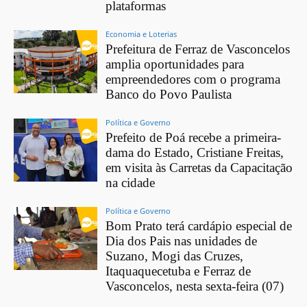
plataformas
Economia e Loterias
Prefeitura de Ferraz de Vasconcelos
amplia oportunidades para
empreendedores com o programa
Banco do Povo Paulista
Política e Governo
Prefeito de Poá recebe a primeira-
dama do Estado, Cristiane Freitas,
em visita às Carretas da Capacitação
na cidade
Política e Governo
Bom Prato terá cardápio especial de
Dia dos Pais nas unidades de
Suzano, Mogi das Cruzes,
Itaquaquecetuba e Ferraz de
Vasconcelos, nesta sexta-feira (07)