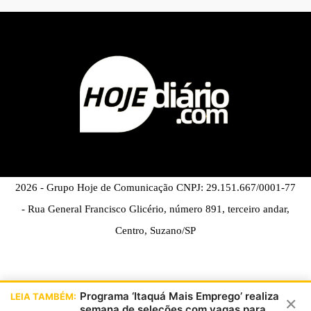
2026 - Grupo Hoje de Comunicação CNPJ: 29.151.667/0001-77
- Rua General Francisco Glicério, número 891, terceiro andar,
Centro, Suzano/SP
Programa ‘Itaquá Mais Emprego’ realiza
LEIA TAMBÉM:
×
semana de seleções com vagas para