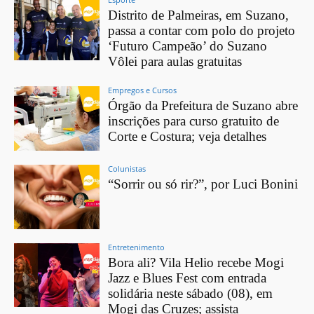
Distrito de Palmeiras, em Suzano,
passa a contar com polo do projeto
‘Futuro Campeão’ do Suzano
Vôlei para aulas gratuitas
Empregos e Cursos
Órgão da Prefeitura de Suzano abre
inscrições para curso gratuito de
Corte e Costura; veja detalhes
Colunistas
“Sorrir ou só rir?”, por Luci Bonini
Entretenimento
Bora ali? Vila Helio recebe Mogi
Jazz e Blues Fest com entrada
solidária neste sábado (08), em
Mogi das Cruzes; assista