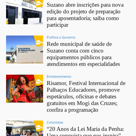
Suzano abre inscrições para nova
edição do projeto de preparação
para aposentadoria; saiba como
participar
Política e Governo
Rede municipal de saúde de
Suzano conta com cinco
equipamentos públicos para
atendimentos em especialidades
Entretenimento
Risamor, Festival Internacional de
Palhaços Educadores, promove
espetáculos, oficinas e debates
gratuitos em Mogi das Cruzes;
confira a programação
Colunistas
“20 Anos da Lei Maria da Penha:
Uma conquista que nos inspira”,