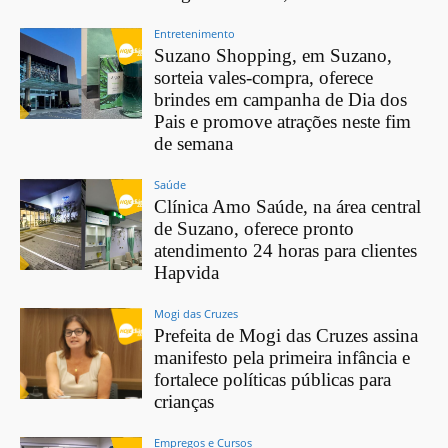
Entretenimento
Suzano Shopping, em Suzano,
sorteia vales-compra, oferece
brindes em campanha de Dia dos
Pais e promove atrações neste fim
de semana
Saúde
Clínica Amo Saúde, na área central
de Suzano, oferece pronto
atendimento 24 horas para clientes
Hapvida
Mogi das Cruzes
Prefeita de Mogi das Cruzes assina
manifesto pela primeira infância e
fortalece políticas públicas para
crianças
Empregos e Cursos