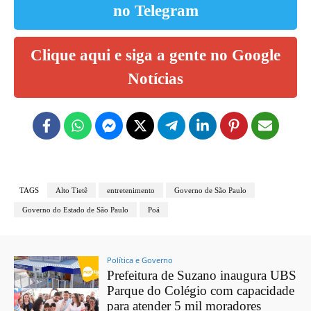
no Telegram
Clique aqui e siga a gente no Google
Notícias
TAGS
Alto Tietê
entretenimento
Governo de São Paulo
Governo do Estado de São Paulo
Poá
Política e Governo
Prefeitura de Suzano inaugura UBS
Parque do Colégio com capacidade
para atender 5 mil moradores