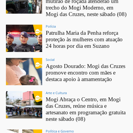
mutirão de roçada atenderão um
trecho do Mogi Moderno, em
Mogi das Cruzes, neste sábado (08)
Polícia
Patrulha Maria da Penha reforça
proteção às mulheres com atuação
24 horas por dia em Suzano
Social
Agosto Dourado: Mogi das Cruzes
promove encontro com mães e
destaca apoio à amamentação
Arte e Cultura
Mogi Abraça o Centro, em Mogi
das Cruzes, reúne música e
artesanato em programação gratuita
neste sábado (08)
Política e Governo