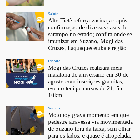
Saúde
Alto Tietê reforça vacinação após
confirmação de diversos casos de
sarampo no estado; confira onde se
imunizar em Suzano, Mogi das
Cruzes, Itaquaquecetuba e região
Esporte
Mogi das Cruzes realizará meia
maratona de aniversário em 30 de
agosto com inscrições gratuitas;
evento terá percursos de 21, 5 e
10km
Suzano
Motoboy grava momento em que
pedestre atravessa via movimentada
de Suzano fora da faixa, sem olhar
para os lados, e quase é atropelada;