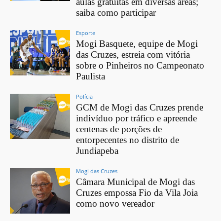
aulas gratuitas em diversas áreas;
saiba como participar
Esporte
Mogi Basquete, equipe de Mogi
das Cruzes, estreia com vitória
sobre o Pinheiros no Campeonato
Paulista
Polícia
GCM de Mogi das Cruzes prende
indivíduo por tráfico e apreende
centenas de porções de
entorpecentes no distrito de
Jundiapeba
Mogi das Cruzes
Câmara Municipal de Mogi das
Cruzes empossa Fio da Vila Joia
como novo vereador