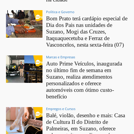
Política e Governo
Bom Prato terá cardápio especial de
Dia dos Pais nas unidades de
Suzano, Mogi das Cruzes,
Itaquaquecetuba e Ferraz de
Vasconcelos, nesta sexta-feira (07)
Marcas e Empresas
Auto Prime Veículos, inaugurada
no último fim de semana em
Suzano, realiza atendimentos
personalizados e oferece
automóveis com ótimo custo-
benefício
Empregos e Cursos
Balé, violão, desenho e mais: Casa
de Cultura II do Distrito de
Palmeiras, em Suzano, oferece