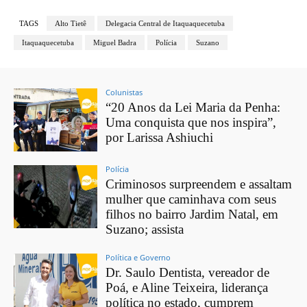
TAGS
Alto Tietê
Delegacia Central de Itaquaquecetuba
Itaquaquecetuba
Miguel Badra
Polícia
Suzano
Colunistas
“20 Anos da Lei Maria da Penha:
Uma conquista que nos inspira”,
por Larissa Ashiuchi
Polícia
Criminosos surpreendem e assaltam
mulher que caminhava com seus
filhos no bairro Jardim Natal, em
Suzano; assista
Política e Governo
Dr. Saulo Dentista, vereador de
Poá, e Aline Teixeira, liderança
política no estado, cumprem