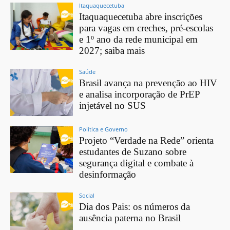
Itaquaquecetuba
Itaquaquecetuba abre inscrições
para vagas em creches, pré-escolas
e 1º ano da rede municipal em
2027; saiba mais
Saúde
Brasil avança na prevenção ao HIV
e analisa incorporação de PrEP
injetável no SUS
Política e Governo
Projeto “Verdade na Rede” orienta
estudantes de Suzano sobre
segurança digital e combate à
desinformação
Social
Dia dos Pais: os números da
ausência paterna no Brasil