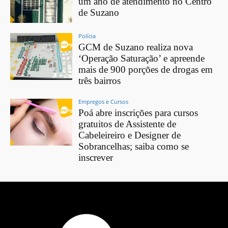
um ano de atendimento no Centro
de Suzano
Polícia
GCM de Suzano realiza nova
‘Operação Saturação’ e apreende
mais de 900 porções de drogas em
três bairros
Empregos e Cursos
Poá abre inscrições para cursos
gratuitos de Assistente de
Cabeleireiro e Designer de
Sobrancelhas; saiba como se
inscrever