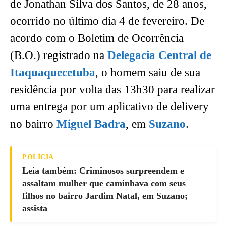
de Jonathan Silva dos Santos, de 28 anos,
ocorrido no último dia 4 de fevereiro. De
acordo com o Boletim de Ocorrência
(B.O.) registrado na
Delegacia Central de
Itaquaquecetuba
, o homem saiu de sua
residência por volta das 13h30 para realizar
uma entrega por um aplicativo de delivery
no bairro
Miguel Badra
, em
Suzano
.
POLÍCIA
Leia também: Criminosos surpreendem e
assaltam mulher que caminhava com seus
filhos no bairro Jardim Natal, em Suzano;
assista