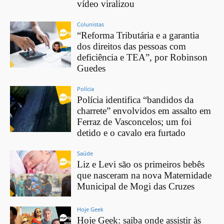
vídeo viralizou
Colunistas
“Reforma Tributária e a garantia
dos direitos das pessoas com
deficiência e TEA”, por Robinson
Guedes
Polícia
Polícia identifica “bandidos da
charrete” envolvidos em assalto em
Ferraz de Vasconcelos; um foi
detido e o cavalo era furtado
Saúde
Liz e Levi são os primeiros bebês
que nasceram na nova Maternidade
Municipal de Mogi das Cruzes
Hoje Geek
Hoje Geek: saiba onde assistir às