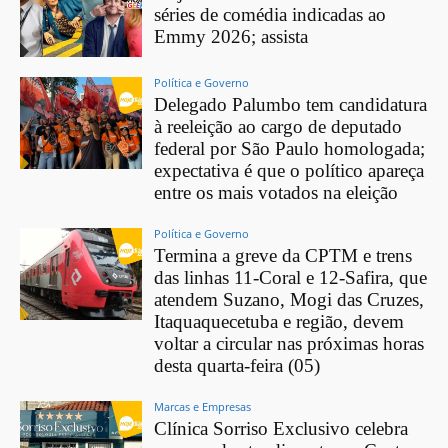
séries de comédia indicadas ao
Emmy 2026; assista
Política e Governo
Delegado Palumbo tem candidatura
à reeleição ao cargo de deputado
federal por São Paulo homologada;
expectativa é que o político apareça
entre os mais votados na eleição
Política e Governo
Termina a greve da CPTM e trens
das linhas 11-Coral e 12-Safira, que
atendem Suzano, Mogi das Cruzes,
Itaquaquecetuba e região, devem
voltar a circular nas próximas horas
desta quarta-feira (05)
Marcas e Empresas
Clínica Sorriso Exclusivo celebra