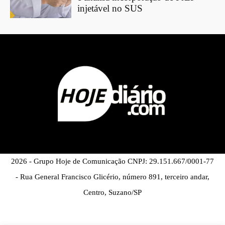
injetável no SUS
2026 - Grupo Hoje de Comunicação CNPJ: 29.151.667/0001-77
- Rua General Francisco Glicério, número 891, terceiro andar,
Centro, Suzano/SP