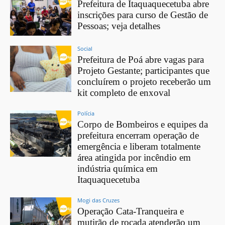
Prefeitura de Itaquaquecetuba abre
inscrições para curso de Gestão de
Pessoas; veja detalhes
Social
Prefeitura de Poá abre vagas para
Projeto Gestante; participantes que
concluírem o projeto receberão um
kit completo de enxoval
Polícia
Corpo de Bombeiros e equipes da
prefeitura encerram operação de
emergência e liberam totalmente
área atingida por incêndio em
indústria química em
Itaquaquecetuba
Mogi das Cruzes
Operação Cata-Tranqueira e
mutirão de roçada atenderão um