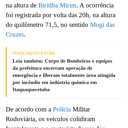
na altura de
Biritiba Mirim
. A ocorrência
foi registrada por volta das 20h, na altura
do quilômetro 71,5, no sentido
Mogi das
Cruzes
.
ITAQUAQUECETUBA
Leia também: Corpo de Bombeiros e equipes
da prefeitura encerram operação de
emergência e liberam totalmente área atingida
por incêndio em indústria química em
Itaquaquecetuba
De acordo com a
Polícia
Militar
Rodoviária, os veículos colidiram