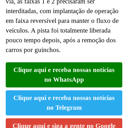
via, as faixas 1 e 2 precisaram ser
interditadas, com implantação de operação
em faixa reversível para manter o fluxo de
veículos. A pista foi totalmente liberada
pouco tempo depois, após a remoção dos
carros por guinchos.
Clique aqui e receba nossas notícias
no WhatsApp
Clique aqui e receba nossas notícias
no Telegram
Clique aqui e siga a gente no Google