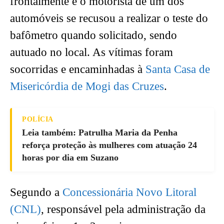
frontalmente e o motorista de um dos
automóveis se recusou a realizar o teste do
bafômetro quando solicitado, sendo
autuado no local. As vítimas foram
socorridas e encaminhadas à
Santa Casa de
Misericórdia de Mogi das Cruzes
.
POLÍCIA
Leia também: Patrulha Maria da Penha
reforça proteção às mulheres com atuação 24
horas por dia em Suzano
Segundo a
Concessionária Novo Litoral
(CNL)
, responsável pela administração da