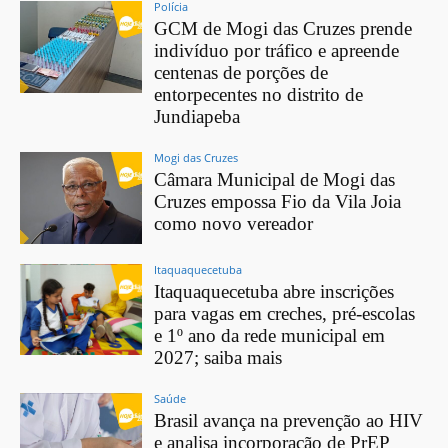
Polícia
GCM de Mogi das Cruzes prende
indivíduo por tráfico e apreende
centenas de porções de
entorpecentes no distrito de
Jundiapeba
Mogi das Cruzes
Câmara Municipal de Mogi das
Cruzes empossa Fio da Vila Joia
como novo vereador
Itaquaquecetuba
Itaquaquecetuba abre inscrições
para vagas em creches, pré-escolas
e 1º ano da rede municipal em
2027; saiba mais
Saúde
Brasil avança na prevenção ao HIV
e analisa incorporação de PrEP