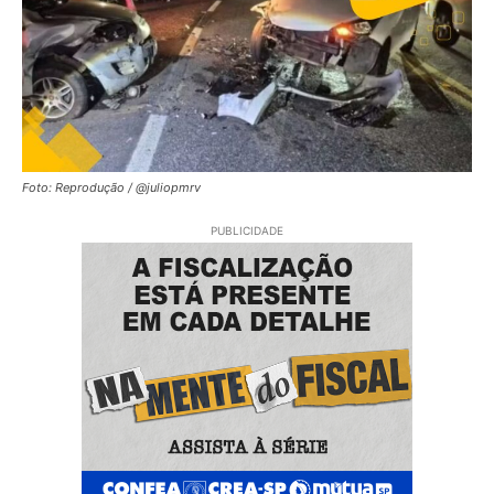
Foto: Reprodução / @juliopmrv
PUBLICIDADE