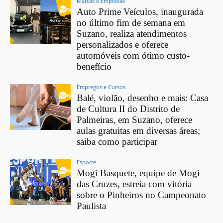
Marcas e Empresas
Auto Prime Veículos, inaugurada
no último fim de semana em
Suzano, realiza atendimentos
personalizados e oferece
automóveis com ótimo custo-
benefício
Empregos e Cursos
Balé, violão, desenho e mais: Casa
de Cultura II do Distrito de
Palmeiras, em Suzano, oferece
aulas gratuitas em diversas áreas;
saiba como participar
Esporte
Mogi Basquete, equipe de Mogi
das Cruzes, estreia com vitória
sobre o Pinheiros no Campeonato
Paulista