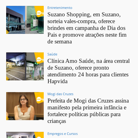
Entretenimento
Suzano Shopping, em Suzano,
sorteia vales-compra, oferece
brindes em campanha de Dia dos
Pais e promove atrações neste fim
de semana
Saúde
Clínica Amo Saúde, na área central
de Suzano, oferece pronto
atendimento 24 horas para clientes
Hapvida
Mogi das Cruzes
Prefeita de Mogi das Cruzes assina
manifesto pela primeira infância e
fortalece políticas públicas para
crianças
Empregos e Cursos