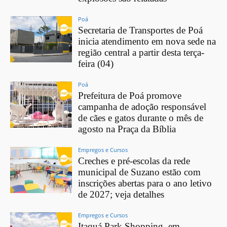
Poá
Secretaria de Transportes de Poá
inicia atendimento em nova sede na
região central a partir desta terça-
feira (04)
Poá
Prefeitura de Poá promove
campanha de adoção responsável
de cães e gatos durante o mês de
agosto na Praça da Bíblia
Empregos e Cursos
Creches e pré-escolas da rede
municipal de Suzano estão com
inscrições abertas para o ano letivo
de 2027; veja detalhes
Empregos e Cursos
Itaquá Park Shopping, em