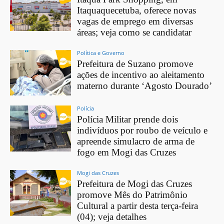
Itaquaquecetuba, oferece novas
vagas de emprego em diversas
áreas; veja como se candidatar
Política e Governo
Prefeitura de Suzano promove
ações de incentivo ao aleitamento
materno durante ‘Agosto Dourado’
Polícia
Polícia Militar prende dois
indivíduos por roubo de veículo e
apreende simulacro de arma de
fogo em Mogi das Cruzes
Mogi das Cruzes
Prefeitura de Mogi das Cruzes
promove Mês do Patrimônio
Cultural a partir desta terça-feira
(04); veja detalhes