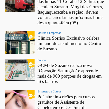
das linhas 11-Coral e 12-Safira, que
atendem Suzano, Mogi das Cruzes,
Itaquaquecetuba e região, devem
voltar a circular nas próximas horas
desta quarta-feira (05)
Marcas e Empresas
Clínica Sorriso Exclusivo celebra
um ano de atendimento no Centro
de Suzano
Polícia
GCM de Suzano realiza nova
‘Operação Saturação’ e apreende
mais de 900 porções de drogas em
três bairros
Empregos e Cursos
Poá abre inscrições para cursos
gratuitos de Assistente de
Cabeleireiro e Designer de