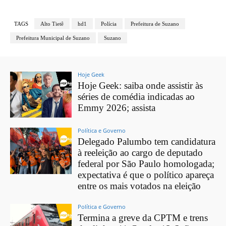
TAGS
Alto Tietê
hd1
Polícia
Prefeitura de Suzano
Prefeitura Municipal de Suzano
Suzano
Hoje Geek
Hoje Geek: saiba onde assistir às
séries de comédia indicadas ao
Emmy 2026; assista
Política e Governo
Delegado Palumbo tem candidatura
à reeleição ao cargo de deputado
federal por São Paulo homologada;
expectativa é que o político apareça
entre os mais votados na eleição
Política e Governo
Termina a greve da CPTM e trens