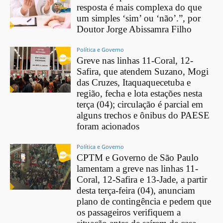
resposta é mais complexa do que
um simples ‘sim’ ou ‘não’.”, por
Doutor Jorge Abissamra Filho
Política e Governo
Greve nas linhas 11-Coral, 12-
Safira, que atendem Suzano, Mogi
das Cruzes, Itaquaquecetuba e
região, fecha e lota estações nesta
terça (04); circulação é parcial em
alguns trechos e ônibus do PAESE
foram acionados
Política e Governo
CPTM e Governo de São Paulo
lamentam a greve nas linhas 11-
Coral, 12-Safira e 13-Jade, a partir
desta terça-feira (04), anunciam
plano de contingência e pedem que
os passageiros verifiquem a