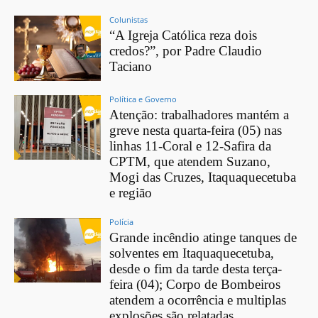
Colunistas
“A Igreja Católica reza dois
credos?”, por Padre Claudio
Taciano
Política e Governo
Atenção: trabalhadores mantém a
greve nesta quarta-feira (05) nas
linhas 11-Coral e 12-Safira da
CPTM, que atendem Suzano,
Mogi das Cruzes, Itaquaquecetuba
e região
Polícia
Grande incêndio atinge tanques de
solventes em Itaquaquecetuba,
desde o fim da tarde desta terça-
feira (04); Corpo de Bombeiros
atendem a ocorrência e multiplas
explosões são relatadas