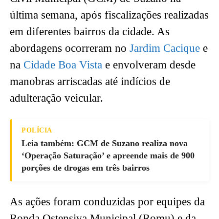
última semana, após fiscalizações realizadas
em diferentes bairros da cidade. As
abordagens ocorreram no
Jardim Cacique
e
na
Cidade Boa Vista
e envolveram desde
manobras arriscadas até indícios de
adulteração veicular.
POLÍCIA
Leia também: GCM de Suzano realiza nova
‘Operação Saturação’ e apreende mais de 900
porções de drogas em três bairros
As ações foram conduzidas por equipes da
Ronda Ostensiva Municipal (Romu) e da