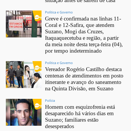
situação antes de saírem de casa
Política e Governo
Greve é confirmada nas linhas 11-
Coral e 12-Safira, que atendem
Suzano, Mogi das Cruzes,
Itaquaquecetuba e região, a partir
da meia noite desta terça-feira (04),
por tempo indeterminado
Política e Governo
Vereador Rogério Castilho destaca
centenas de atendimentos em posto
itinerante e avanço do saneamento
na Quinta Divisão, em Suzano
Polícia
Homem com esquizofrenia está
desaparecido há vários dias em
Suzano; familiares estão
desesperados