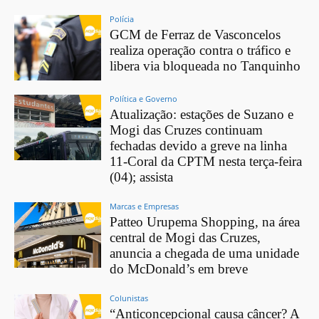
Polícia
GCM de Ferraz de Vasconcelos
realiza operação contra o tráfico e
libera via bloqueada no Tanquinho
Política e Governo
Atualização: estações de Suzano e
Mogi das Cruzes continuam
fechadas devido a greve na linha
11-Coral da CPTM nesta terça-feira
(04); assista
Marcas e Empresas
Patteo Urupema Shopping, na área
central de Mogi das Cruzes,
anuncia a chegada de uma unidade
do McDonald’s em breve
Colunistas
“Anticoncepcional causa câncer? A