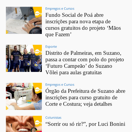
Empregos e Cursos
Fundo Social de Poá abre
inscrições para nova etapa de
cursos gratuitos do projeto ‘Mãos
que Fazem’
Esporte
Distrito de Palmeiras, em Suzano,
passa a contar com polo do projeto
‘Futuro Campeão’ do Suzano
Vôlei para aulas gratuitas
Empregos e Cursos
Órgão da Prefeitura de Suzano abre
inscrições para curso gratuito de
Corte e Costura; veja detalhes
Colunistas
“Sorrir ou só rir?”, por Luci Bonini