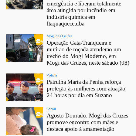
emergência e liberam totalmente
área atingida por incêndio em
indústria química em
Itaquaquecetuba
Mogi das Cruzes
Operação Cata-Tranqueira e
mutirão de roçada atenderão um
trecho do Mogi Moderno, em
Mogi das Cruzes, neste sábado (08)
Polícia
Patrulha Maria da Penha reforça
proteção às mulheres com atuação
24 horas por dia em Suzano
Social
Agosto Dourado: Mogi das Cruzes
promove encontro com mães e
destaca apoio à amamentação