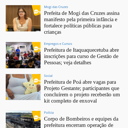
Mogi das Cruzes
Prefeita de Mogi das Cruzes assina
manifesto pela primeira infância e
fortalece políticas públicas para
crianças
Empregos e Cursos
Prefeitura de Itaquaquecetuba abre
inscrições para curso de Gestão de
Pessoas; veja detalhes
Social
Prefeitura de Poá abre vagas para
Projeto Gestante; participantes que
concluírem o projeto receberão um
kit completo de enxoval
Polícia
Corpo de Bombeiros e equipes da
prefeitura encerram operação de