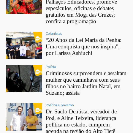
Palhaços Educadores, promove
espetáculos, oficinas e debates
gratuitos em Mogi das Cruzes;
confira a programação
Colunistas
“20 Anos da Lei Maria da Penha:
Uma conquista que nos inspira”,
por Larissa Ashiuchi
Polícia
Criminosos surpreendem e assaltam
mulher que caminhava com seus
filhos no bairro Jardim Natal, em
Suzano; assista
Política e Governo
Dr. Saulo Dentista, vereador de
Poá, e Aline Teixeira, liderança
política no estado, cumprem
agenda na região do Alto Tietê