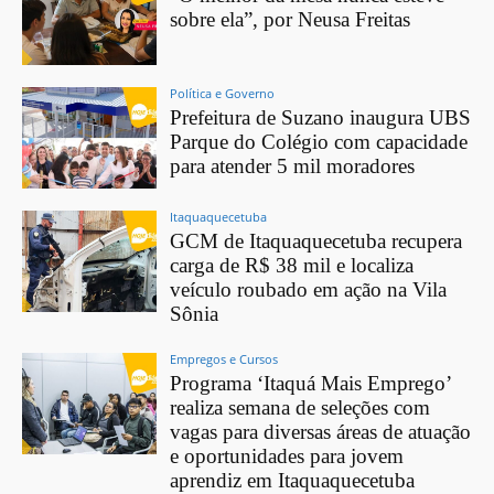
sobre ela”, por Neusa Freitas
Política e Governo
Prefeitura de Suzano inaugura UBS
Parque do Colégio com capacidade
para atender 5 mil moradores
Itaquaquecetuba
GCM de Itaquaquecetuba recupera
carga de R$ 38 mil e localiza
veículo roubado em ação na Vila
Sônia
Empregos e Cursos
Programa ‘Itaquá Mais Emprego’
realiza semana de seleções com
vagas para diversas áreas de atuação
e oportunidades para jovem
aprendiz em Itaquaquecetuba