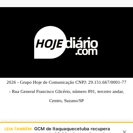
2026 - Grupo Hoje de Comunicação CNPJ: 29.151.667/0001-77
- Rua General Francisco Glicério, número 891, terceiro andar,
Centro, Suzano/SP
GCM de Itaquaquecetuba recupera
LEIA TAMBÉM:
×