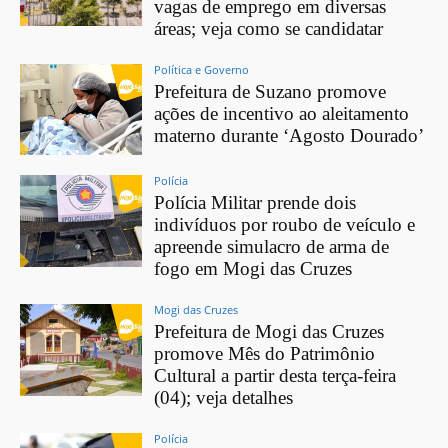
vagas de emprego em diversas
áreas; veja como se candidatar
Política e Governo
Prefeitura de Suzano promove
ações de incentivo ao aleitamento
materno durante ‘Agosto Dourado’
Polícia
Polícia Militar prende dois
indivíduos por roubo de veículo e
apreende simulacro de arma de
fogo em Mogi das Cruzes
Mogi das Cruzes
Prefeitura de Mogi das Cruzes
promove Mês do Patrimônio
Cultural a partir desta terça-feira
(04); veja detalhes
Polícia