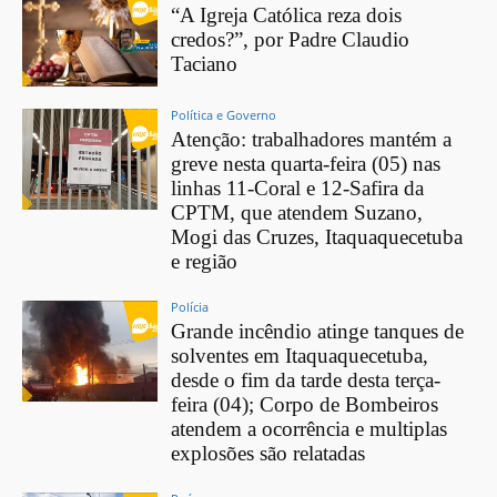
“A Igreja Católica reza dois
credos?”, por Padre Claudio
Taciano
Política e Governo
Atenção: trabalhadores mantém a
greve nesta quarta-feira (05) nas
linhas 11-Coral e 12-Safira da
CPTM, que atendem Suzano,
Mogi das Cruzes, Itaquaquecetuba
e região
Polícia
Grande incêndio atinge tanques de
solventes em Itaquaquecetuba,
desde o fim da tarde desta terça-
feira (04); Corpo de Bombeiros
atendem a ocorrência e multiplas
explosões são relatadas