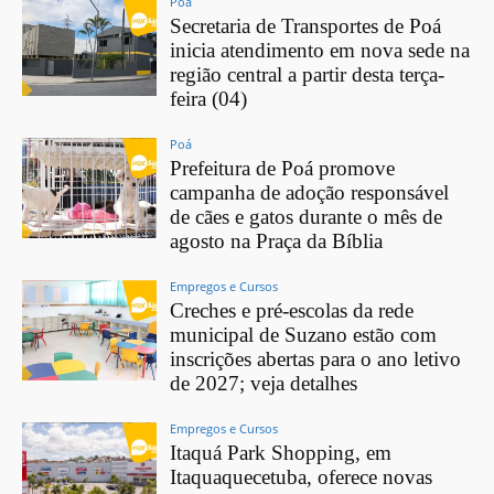
Poá
Secretaria de Transportes de Poá
inicia atendimento em nova sede na
região central a partir desta terça-
feira (04)
Poá
Prefeitura de Poá promove
campanha de adoção responsável
de cães e gatos durante o mês de
agosto na Praça da Bíblia
Empregos e Cursos
Creches e pré-escolas da rede
municipal de Suzano estão com
inscrições abertas para o ano letivo
de 2027; veja detalhes
Empregos e Cursos
Itaquá Park Shopping, em
Itaquaquecetuba, oferece novas