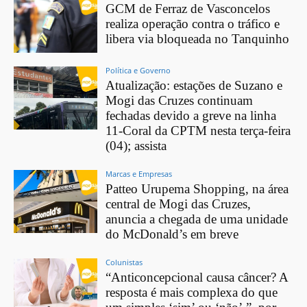
GCM de Ferraz de Vasconcelos
realiza operação contra o tráfico e
libera via bloqueada no Tanquinho
Política e Governo
Atualização: estações de Suzano e
Mogi das Cruzes continuam
fechadas devido a greve na linha
11-Coral da CPTM nesta terça-feira
(04); assista
Marcas e Empresas
Patteo Urupema Shopping, na área
central de Mogi das Cruzes,
anuncia a chegada de uma unidade
do McDonald’s em breve
Colunistas
“Anticoncepcional causa câncer? A
resposta é mais complexa do que