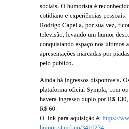
sociais. O humorista é reconhecido
cotidiano e experiências pessoais.
Rodrigo Capella, por sua vez, fico
televisão, levando um humor desc
conquistando espaço nos últimos a
apresentações marcadas por piadas 
pelo público.
Ainda há ingressos disponíveis. O
plataforma oficial Sympla, com o
haverá ingresso duplo por R$ 130, 
R$ 60.
O link para aquisição é:
https://ww
humor-stand-up/3410234
.