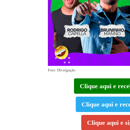
Foto: Divulgação
Clique aqui e rec
Clique aqui e rec
Clique aqui e s