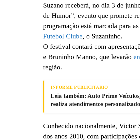
Suzano receberá, no dia 3 de junho
de Humor”, evento que promete re
programação está marcada para as
Futebol Clube
, o Suzaninho.
O festival contará com apresentaç
e Bruninho Manno, que levarão
en
região.
INFORME PUBLICITÁRIO
Leia também: Auto Prime Veículos
realiza atendimentos personalizado
Conhecido nacionalmente, Victor S
dos anos 2010, com participações 