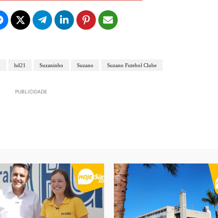
o
hd21
Suzaninho
Suzano
Suzano Futebol Clube
PUBLICIDADE