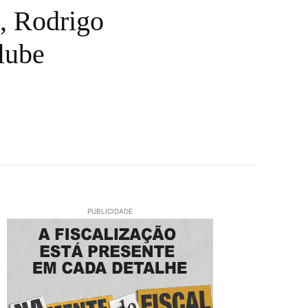
o, Rodrigo
lube
PUBLICIDADE