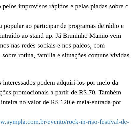
 pelos improvisos rápidos e pelas piadas sobre o
u popular ao participar de programas de rádio e
ontraído ao stand up. Já Bruninho Manno vem
nos nas redes sociais e nos palcos, com
sobre rotina, família e situações comuns vividas
s interessados podem adquiri-los por meio da
pções promocionais a partir de R$ 70. Também
inteira no valor de R$ 120 e meia-entrada por
w.sympla.com.br/evento/rock-in-riso-festival-de-