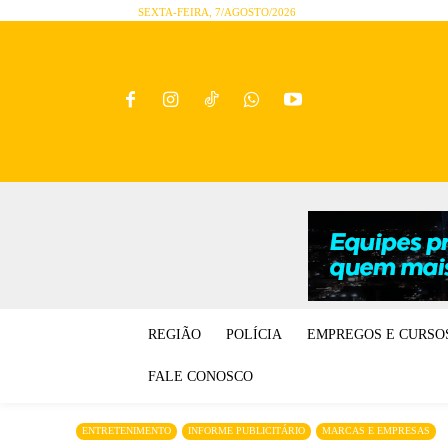
SEXTA-FEIRA, 7/AGOSTO/2026
REGIÃO
POLÍCIA
EMPREGOS E CURSO
FALE CONOSCO
ENTRETENIMENTO
INFORME PUBLICITÁRIO
MARCAS E EMPRESAS