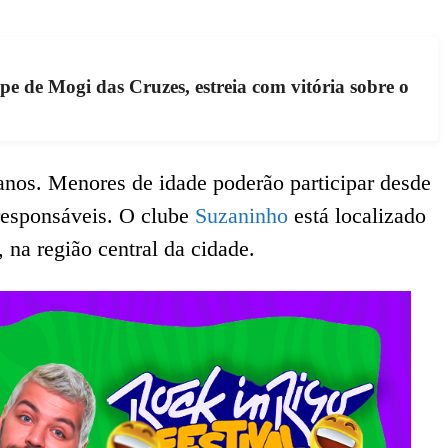
e de Mogi das Cruzes, estreia com vitória sobre o
 anos. Menores de idade poderão participar desde
responsáveis. O clube
Suzaninho
está localizado
na região central da cidade.