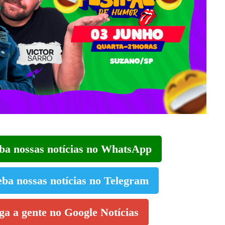
eba nossas notícias no WhatsApp
eba nossas notícias no Telegram
iga a gente no Google Notícias