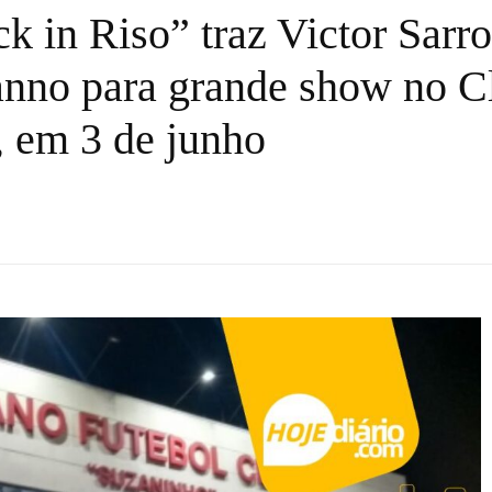
k in Riso” traz Victor Sarr
nno para grande show no C
 em 3 de junho