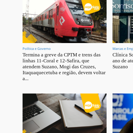
Política e Governo
Marcas e Emp
Termina a greve da CPTM e trens das
Clínica S
linhas 11-Coral e 12-Safira, que
ano de at
atendem Suzano, Mogi das Cruzes,
Suzano
Itaquaquecetuba e região, devem voltar
a...