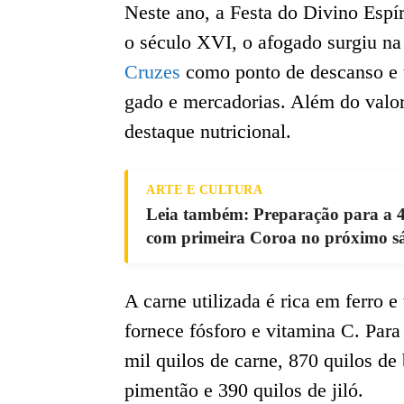
Neste ano, a Festa do Divino Espí
o século XVI, o afogado surgiu n
Cruzes
como ponto de descanso e t
gado e mercadorias. Além do valor 
destaque nutricional.
ARTE E CULTURA
Leia também: Preparação para a 4
com primeira Coroa no próximo s
A carne utilizada é rica em ferro 
fornece fósforo e vitamina C. Para 
mil quilos de carne, 870 quilos de 
pimentão e 390 quilos de jiló.