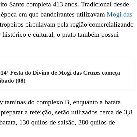
rito Santo completa 413 anos. Tradicional desde
a época em que bandeirantes utilizavam
Mogi das
ropeiros circulavam pela região comercializando
histórico e cultural, o prato também possui
14ª Festa do Divino de Mogi das Cruzes começa
ábado (08)
e vitaminas do complexo B, enquanto a batata
preparar a refeição, serão utilizados cerca de 3,8
batata, 130 quilos de salsão, 380 quilos de