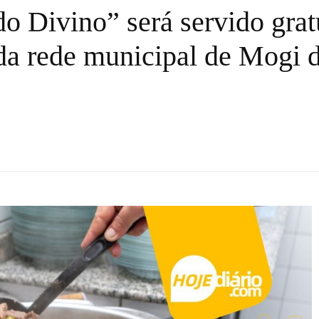
o Divino” será servido grat
da rede municipal de Mogi 