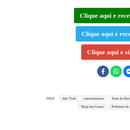
Clique aqui e rec
Clique aqui e rec
Clique aqui e s
TAGS
Alto Tietê
entretenimento
Festa do Div
Mogi das Cruzes
Prefeitura de