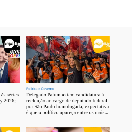
Política e Governo
 às séries
Delegado Palumbo tem candidatura à
y 2026;
reeleição ao cargo de deputado federal
por São Paulo homologada; expectativa
é que o político apareça entre os mais...