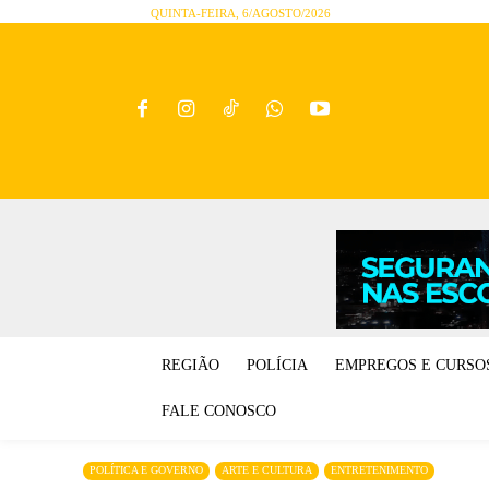
QUINTA-FEIRA, 6/AGOSTO/2026
REGIÃO
POLÍCIA
EMPREGOS E CURSO
FALE CONOSCO
POLÍTICA E GOVERNO
ARTE E CULTURA
ENTRETENIMENTO