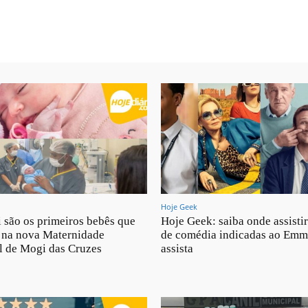
Hoje Geek
i são os primeiros bebês que
Hoje Geek: saiba onde assistir
 na nova Maternidade
de comédia indicadas ao Emm
l de Mogi das Cruzes
assista