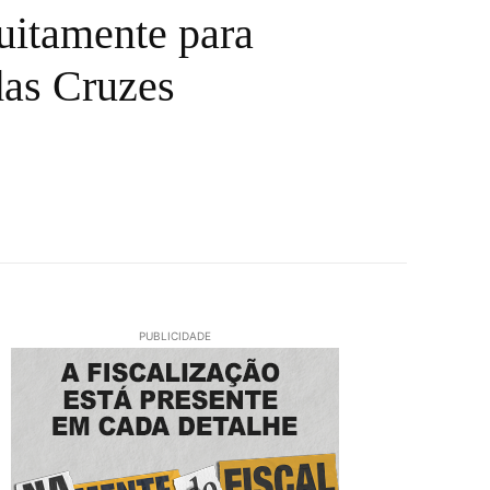
uitamente para
das Cruzes
PUBLICIDADE