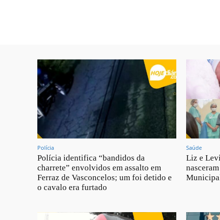
Polícia
Saúde
Polícia identifica “bandidos da
Liz e Lev
charrete” envolvidos em assalto em
nasceram
Ferraz de Vasconcelos; um foi detido e
Municipa
o cavalo era furtado