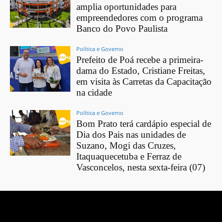
amplia oportunidades para
empreendedores com o programa
Banco do Povo Paulista
Política e Governo
Prefeito de Poá recebe a primeira-
dama do Estado, Cristiane Freitas,
em visita às Carretas da Capacitação
na cidade
Política e Governo
Bom Prato terá cardápio especial de
Dia dos Pais nas unidades de
Suzano, Mogi das Cruzes,
Itaquaquecetuba e Ferraz de
Vasconcelos, nesta sexta-feira (07)