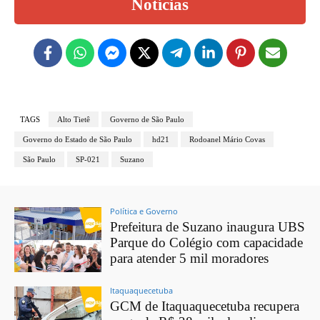
Notícias
TAGS
Alto Tietê
Governo de São Paulo
Governo do Estado de São Paulo
hd21
Rodoanel Mário Covas
São Paulo
SP-021
Suzano
Política e Governo
Prefeitura de Suzano inaugura UBS
Parque do Colégio com capacidade
para atender 5 mil moradores
Itaquaquecetuba
GCM de Itaquaquecetuba recupera