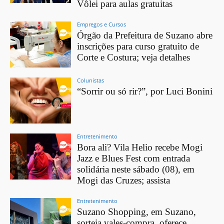
Vôlei para aulas gratuitas
Empregos e Cursos
Órgão da Prefeitura de Suzano abre
inscrições para curso gratuito de
Corte e Costura; veja detalhes
Colunistas
“Sorrir ou só rir?”, por Luci Bonini
Entretenimento
Bora ali? Vila Helio recebe Mogi
Jazz e Blues Fest com entrada
solidária neste sábado (08), em
Mogi das Cruzes; assista
Entretenimento
Suzano Shopping, em Suzano,
sorteia vales-compra, oferece