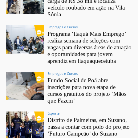
carga de R$ 38 mil e localiza
veículo roubado em ação na Vila
Sônia
Empregos e Cursos
Programa ‘Itaquá Mais Emprego’
realiza semana de seleções com
vagas para diversas áreas de atuação
e oportunidades para jovem
aprendiz em Itaquaquecetuba
Empregos e Cursos
Fundo Social de Poá abre
inscrições para nova etapa de
cursos gratuitos do projeto ‘Mãos
que Fazem’
Esporte
Distrito de Palmeiras, em Suzano,
passa a contar com polo do projeto
‘Futuro Campeão’ do Suzano