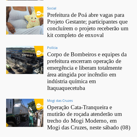
Social
Prefeitura de Poá abre vagas para
Projeto Gestante; participantes que
concluírem o projeto receberão um
kit completo de enxoval
Polícia
Corpo de Bombeiros e equipes da
prefeitura encerram operação de
emergência e liberam totalmente
área atingida por incêndio em
indústria química em
Itaquaquecetuba
Mogi das Cruzes
Operação Cata-Tranqueira e
mutirão de roçada atenderão um
trecho do Mogi Moderno, em
Mogi das Cruzes, neste sábado (08)