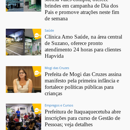
brindes em campanha de Dia dos
Pais e promove atrações neste fim
de semana
Saúde
Clínica Amo Saúde, na área central
de Suzano, oferece pronto
atendimento 24 horas para clientes
Hapvida
Mogi das Cruzes
Prefeita de Mogi das Cruzes assina
manifesto pela primeira infância e
fortalece políticas públicas para
crianças
Empregos e Cursos
Prefeitura de Itaquaquecetuba abre
inscrições para curso de Gestão de
Pessoas; veja detalhes