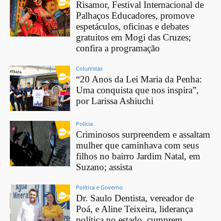
Risamor, Festival Internacional de
Palhaços Educadores, promove
espetáculos, oficinas e debates
gratuitos em Mogi das Cruzes;
confira a programação
Colunistas
“20 Anos da Lei Maria da Penha:
Uma conquista que nos inspira”,
por Larissa Ashiuchi
Polícia
Criminosos surpreendem e assaltam
mulher que caminhava com seus
filhos no bairro Jardim Natal, em
Suzano; assista
Política e Governo
Dr. Saulo Dentista, vereador de
Poá, e Aline Teixeira, liderança
política no estado, cumprem