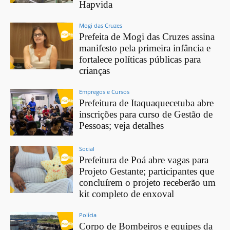
Hapvida
Mogi das Cruzes
Prefeita de Mogi das Cruzes assina
manifesto pela primeira infância e
fortalece políticas públicas para
crianças
Empregos e Cursos
Prefeitura de Itaquaquecetuba abre
inscrições para curso de Gestão de
Pessoas; veja detalhes
Social
Prefeitura de Poá abre vagas para
Projeto Gestante; participantes que
concluírem o projeto receberão um
kit completo de enxoval
Polícia
Corpo de Bombeiros e equipes da