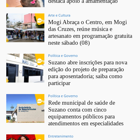
destaca apoio à amamentação
Arte e Cultura
Mogi Abraça o Centro, em Mogi
das Cruzes, reúne música e
artesanato em programação gratuita
neste sábado (08)
Política e Governo
Suzano abre inscrições para nova
edição do projeto de preparação
para aposentadoria; saiba como
participar
Política e Governo
Rede municipal de saúde de
Suzano conta com cinco
equipamentos públicos para
atendimentos em especialidades
Entretenimento