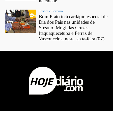
na cidade
Política e Governo
Bom Prato terá cardápio especial de
Dia dos Pais nas unidades de
Suzano, Mogi das Cruzes,
Itaquaquecetuba e Ferraz de
Vasconcelos, nesta sexta-feira (07)