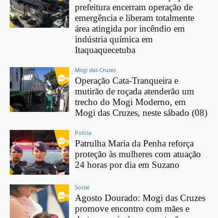
prefeitura encerram operação de
emergência e liberam totalmente
área atingida por incêndio em
indústria química em
Itaquaquecetuba
Mogi das Cruzes
Operação Cata-Tranqueira e
mutirão de roçada atenderão um
trecho do Mogi Moderno, em
Mogi das Cruzes, neste sábado (08)
Polícia
Patrulha Maria da Penha reforça
proteção às mulheres com atuação
24 horas por dia em Suzano
Social
Agosto Dourado: Mogi das Cruzes
promove encontro com mães e