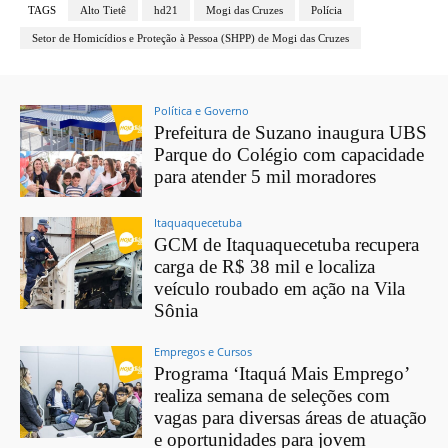
TAGS
Alto Tietê
hd21
Mogi das Cruzes
Polícia
Setor de Homicídios e Proteção à Pessoa (SHPP) de Mogi das Cruzes
Política e Governo
Prefeitura de Suzano inaugura UBS
Parque do Colégio com capacidade
para atender 5 mil moradores
Itaquaquecetuba
GCM de Itaquaquecetuba recupera
carga de R$ 38 mil e localiza
veículo roubado em ação na Vila
Sônia
Empregos e Cursos
Programa ‘Itaquá Mais Emprego’
realiza semana de seleções com
vagas para diversas áreas de atuação
e oportunidades para jovem